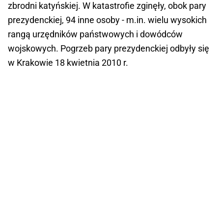
zbrodni katyńskiej. W katastrofie zginęły, obok pary
prezydenckiej, 94 inne osoby - m.in. wielu wysokich
rangą urzędników państwowych i dowódców
wojskowych. Pogrzeb pary prezydenckiej odbyły się
w Krakowie 18 kwietnia 2010 r.