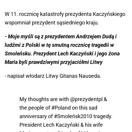
W 11. rocznicę katastrofy prezydenta Kaczyńskiego
wspomniał prezydent sąsiedniego kraju.
- Moje myśli są z prezydentem Andrzejem Dudą i
ludźmi z Polski w tę smutną rocznicę tragedii w
Smoleńsku. Prezydent Lech Kaczyński i jego żona
Maria byli prawdziwymi przyjaciółmi Litwy
- napisał włodarz Litwy Gitanas Nauseda.
My thoughts are with
@prezydentpl
&
the people of
#Poland
on this sad
anniversary of
#Smoleńsk2010
tragedy.
President Lech Kaczyński & his wife