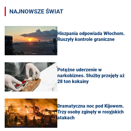
NAJNOWSZE ŚWIAT
Hiszpania odpowiada Włochom.
Ruszyły kontrole graniczne
Potężne uderzenie w
narkobiznes. Służby przejęły aż
28 ton kokainy
Dramatyczna noc pod Kijowem.
Trzy osoby zginęły w rosyjskich
atakach