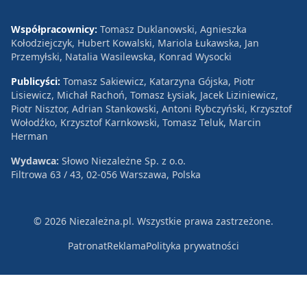
Współpracownicy:
Tomasz Duklanowski, Agnieszka
Kołodziejczyk, Hubert Kowalski, Mariola Łukawska, Jan
Przemyłski, Natalia Wasilewska, Konrad Wysocki
Publicyści:
Tomasz Sakiewicz, Katarzyna Gójska, Piotr
Lisiewicz, Michał Rachoń, Tomasz Łysiak, Jacek Liziniewicz,
Piotr Nisztor, Adrian Stankowski, Antoni Rybczyński, Krzysztof
Wołodźko, Krzysztof Karnkowski, Tomasz Teluk, Marcin
Herman
Wydawca:
Słowo Niezależne Sp. z o.o.
Filtrowa 63 / 43, 02-056 Warszawa, Polska
© 2026 Niezależna.pl. Wszystkie prawa zastrzeżone.
Patronat
Reklama
Polityka prywatności