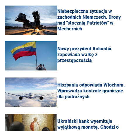
Niebezpieczna sytuacja w
zachodnich Niemczech. Drony
nad "stocznią Patriotów" w
Mechernich
Nowy prezydent Kolumbii
zapowiada walkę z
przestępczością
Hiszpania odpowiada Włochom.
Wprowadza kontrole graniczne
dla podróżnych
Ukraiński bank wyemituje
wyjątkową monetę. Chodzi o