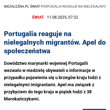
NIEZALEŻNA.PL
›
ŚWIAT
›
PORTUGALIA REAGUJE NA NIELEGALNYCH
ŚWIAT
11.08.2025, 07:32
Portugalia reaguje na
nielegalnych migrantów. Apel do
społeczeństwa
Dowództwo marynarki wojennej Portugalii
wezwało w niedzielę obywateli o informacje w
przypadku pojawienia się u brzegów kraju łodzi z
nielegalnymi imigrantami. Apel ma związek z
przybyciem do tego kraju w piątek łodzi z 38
Marokańczykami.