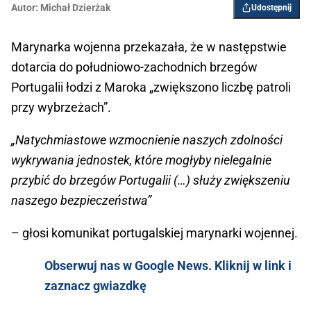
Autor:
Michał Dzierżak
Udostępnij
Marynarka wojenna przekazała, że w następstwie
dotarcia do południowo-zachodnich brzegów
Portugalii łodzi z Maroka „zwiększono liczbę patroli
przy wybrzeżach”.
„Natychmiastowe wzmocnienie naszych zdolności
wykrywania jednostek, które mogłyby nielegalnie
przybić do brzegów Portugalii (…) służy zwiększeniu
naszego bezpieczeństwa”
– głosi komunikat portugalskiej marynarki wojennej.
Obserwuj nas w Google News. Kliknij w link i
zaznacz gwiazdkę