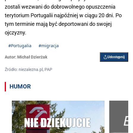
zostali wezwani do dobrowolnego opuszczenia
terytorium Portugalii najpóźniej w ciągu 20 dni. Po
tym terminie mają być deportowani do swojej
ojczyzny.
#Portugalia
#migracja
Autor:
Michał Dzierżak
Udostępnij
Źródło: niezalezna.pl, PAP
HUMOR