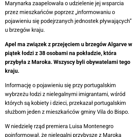
Marynarka zaapelowała o udzielenie jej wsparcia
przez mieszkańców poprzez „informowaniu o
pojawieniu się podejrzanych jednostek pływających”
u brzegów kraju.
Apel ma związek z przejęciem u brzegów Algarve w
piątek łodzi z 38 osobami na pokładzie, która
przybyła z Maroka. Wszyscy byli obywatelami tego
kraju.
Informację o pojawieniu się przy portugalskim
wybrzeżu łodzi z nielegalnymi imigrantami, wśród
których są kobiety i dzieci, przekazał portugalskim
służbom jeden z mieszkańców gminy Vila do Bispo.
W niedzielę rząd premiera Luisa Montenegro
poinformował, że nielegalni przybysze z Maroka