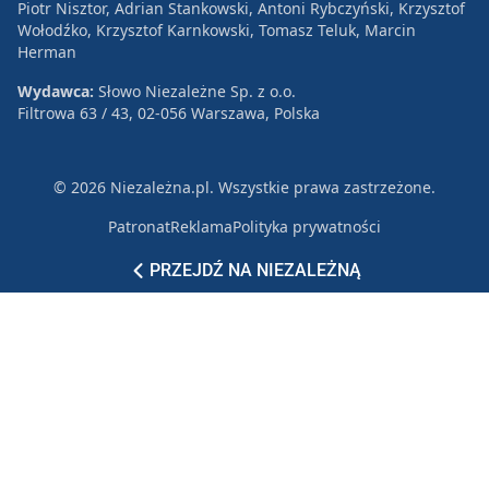
Piotr Nisztor, Adrian Stankowski, Antoni Rybczyński, Krzysztof
Wołodźko, Krzysztof Karnkowski, Tomasz Teluk, Marcin
Herman
Wydawca:
Słowo Niezależne Sp. z o.o.
Filtrowa 63 / 43, 02-056 Warszawa, Polska
© 2026 Niezależna.pl. Wszystkie prawa zastrzeżone.
Patronat
Reklama
Polityka prywatności
PRZEJDŹ NA NIEZALEŻNĄ