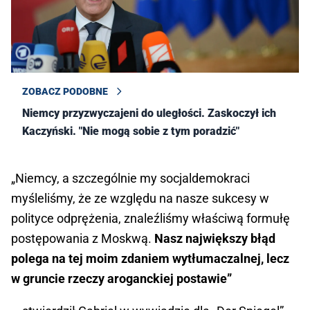
ZOBACZ PODOBNE
Niemcy przyzwyczajeni do uległości. Zaskoczył ich
Kaczyński. "Nie mogą sobie z tym poradzić"
„Niemcy, a szczególnie my socjaldemokraci
myśleliśmy, że ze względu na nasze sukcesy w
polityce odprężenia, znaleźliśmy właściwą formułę
postępowania z Moskwą.
Nasz największy błąd
polega na tej moim zdaniem wytłumaczalnej, lecz
w gruncie rzeczy aroganckiej postawie”