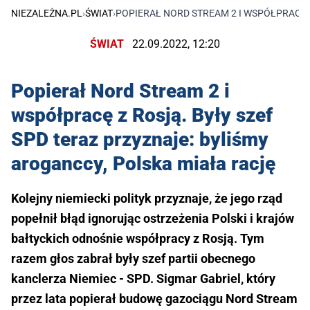
NIEZALEŻNA.PL
›
ŚWIAT
›
POPIERAŁ NORD STREAM 2 I WSPÓŁPRACĘ 
ŚWIAT
22.09.2022, 12:20
Popierał Nord Stream 2 i
współpracę z Rosją. Były szef
SPD teraz przyznaje: byliśmy
aroganccy, Polska miała rację
Kolejny niemiecki polityk przyznaje, że jego rząd
popełnił błąd ignorując ostrzeżenia Polski i krajów
bałtyckich odnośnie współpracy z Rosją. Tym
razem głos zabrał były szef partii obecnego
kanclerza Niemiec - SPD. Sigmar Gabriel, który
przez lata popierał budowę gazociągu Nord Stream