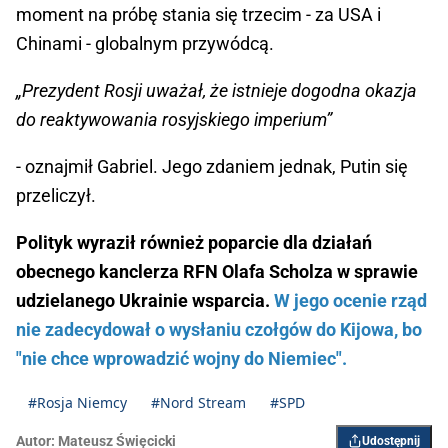
moment na próbę stania się trzecim - za USA i
Chinami - globalnym przywódcą.
„Prezydent Rosji uważał, że istnieje dogodna okazja
do reaktywowania rosyjskiego imperium”
- oznajmił Gabriel. Jego zdaniem jednak, Putin się
przeliczył.
Polityk wyraził również poparcie dla działań
obecnego kanclerza RFN Olafa Scholza w sprawie
udzielanego Ukrainie wsparcia.
W jego ocenie rząd
nie zadecydował o wysłaniu czołgów do Kijowa, bo
"nie chce wprowadzić wojny do Niemiec".
#Rosja Niemcy
#Nord Stream
#SPD
Autor:
Mateusz Święcicki
Udostępnij