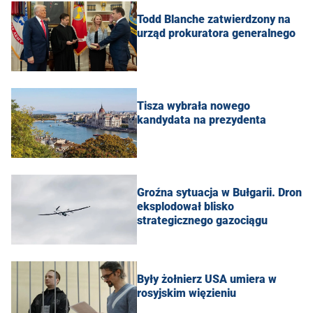
Todd Blanche zatwierdzony na
urząd prokuratora generalnego
Tisza wybrała nowego
kandydata na prezydenta
Groźna sytuacja w Bułgarii. Dron
eksplodował blisko
strategicznego gazociągu
Były żołnierz USA umiera w
rosyjskim więzieniu