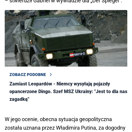
– stwierdził Gabriel w wywiadzie dla „Der Spiegel”.
ZOBACZ PODOBNE
Zamiast Leopardów - Niemcy wysyłają pojazdy
opancerzone Dingo. Szef MSZ Ukrainy: "Jest to dla nas
zagadką"
W jego ocenie, obecna sytuacja geopolityczna
została uznana przez Władimira Putina, za dogodny