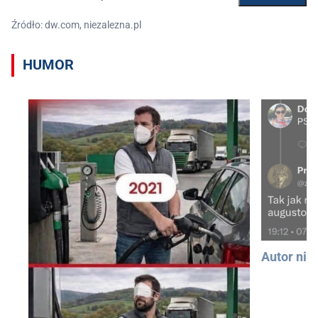
Źródło: dw.com, niezalezna.pl
HUMOR
Autor nie