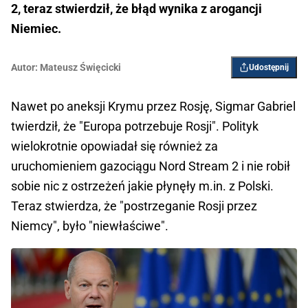
2, teraz stwierdził, że błąd wynika z arogancji
Niemiec.
Autor:
Mateusz Święcicki
Udostępnij
Nawet po aneksji Krymu przez Rosję, Sigmar Gabriel
twierdził, że "Europa potrzebuje Rosji". Polityk
wielokrotnie opowiadał się również za
uruchomieniem gazociągu Nord Stream 2 i nie robił
sobie nic z ostrzeżeń jakie płynęły m.in. z Polski.
Teraz stwierdza, że "postrzeganie Rosji przez
Niemcy", było "niewłaściwe".