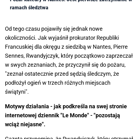
ramach śledztwa
Od tego czasu pojawiły się jednak nowe
okoliczności. Jak wyjaśnił prokurator Republiki
Francuskiej dla okręgu z siedzibą w Nantes, Pierre
Sennes, Rwandyjczyk, który początkowo zaprzeczał
w swych zeznaniach, że przyczynił się do pożaru,
"zeznał ostatecznie przed sędzią śledczym, że
podłożył ogień w trzech różnych miejscach
świątyni".
Motywy działania - jak podkreśla na swej stronie
internetowej dziennik "Le Monde" - "pozostają
wciąż niejasne".
Gazeta przypomina, że Rwandyjczyk, który otrzymał