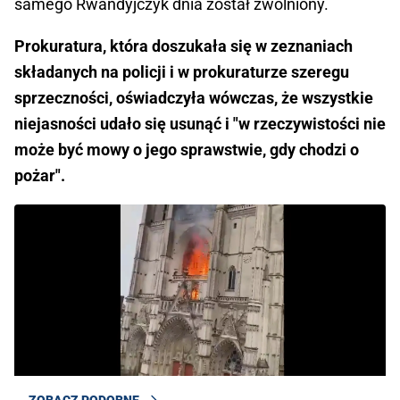
samego Rwandyjczyk dnia został zwolniony.
Prokuratura, która doszukała się w zeznaniach
składanych na policji i w prokuraturze szeregu
sprzeczności, oświadczyła wówczas, że wszystkie
niejasności udało się usunąć i "w rzeczywistości nie
może być mowy o jego sprawstwie, gdy chodzi o
pożar".
ZOBACZ PODOBNE