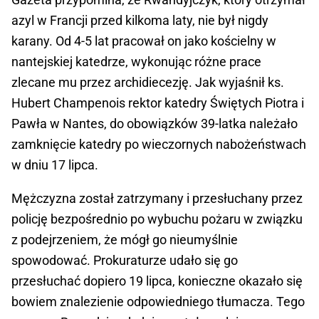
azyl w Francji przed kilkoma laty, nie był nigdy
karany. Od 4-5 lat pracował on jako kościelny w
nantejskiej katedrze, wykonując różne prace
zlecane mu przez archidiecezję. Jak wyjaśnił ks.
Hubert Champenois rektor katedry Świętych Piotra i
Pawła w Nantes, do obowiązków 39-latka należało
zamknięcie katedry po wieczornych nabożeństwach
w dniu 17 lipca.
Mężczyzna został zatrzymany i przesłuchany przez
policję bezpośrednio po wybuchu pożaru w związku
z podejrzeniem, że mógł go nieumyślnie
spowodować. Prokuraturze udało się go
przesłuchać dopiero 19 lipca, konieczne okazało się
bowiem znalezienie odpowiedniego tłumacza. Tego