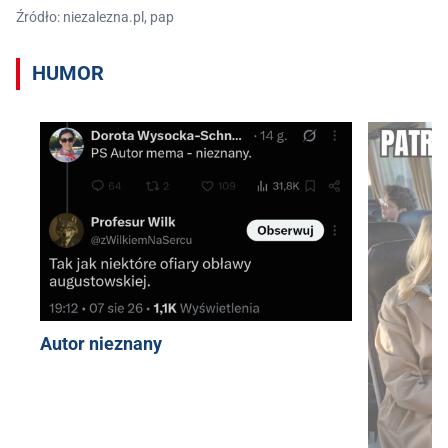
Źródło: niezalezna.pl, pap
HUMOR
Autor nieznany