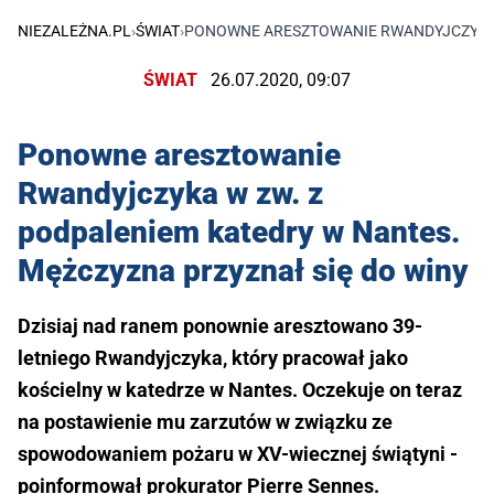
NIEZALEŻNA.PL
›
ŚWIAT
›
PONOWNE ARESZTOWANIE RWANDYJCZYKA W
ŚWIAT
26.07.2020, 09:07
Ponowne aresztowanie
Rwandyjczyka w zw. z
podpaleniem katedry w Nantes.
Mężczyzna przyznał się do winy
Dzisiaj nad ranem ponownie aresztowano 39-
letniego Rwandyjczyka, który pracował jako
kościelny w katedrze w Nantes. Oczekuje on teraz
na postawienie mu zarzutów w związku ze
spowodowaniem pożaru w XV-wiecznej świątyni -
poinformował prokurator Pierre Sennes.