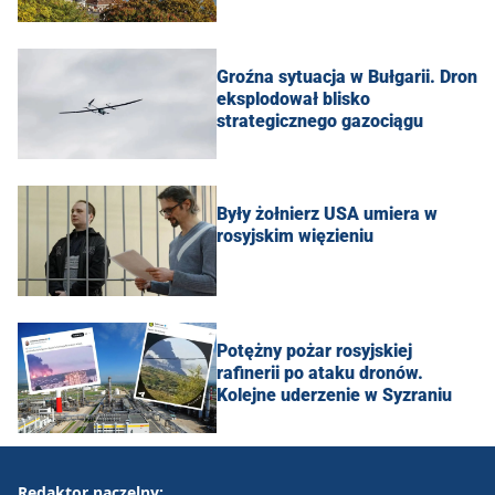
Groźna sytuacja w Bułgarii. Dron
eksplodował blisko
strategicznego gazociągu
Były żołnierz USA umiera w
rosyjskim więzieniu
Potężny pożar rosyjskiej
rafinerii po ataku dronów.
Kolejne uderzenie w Syzraniu
Redaktor naczelny: