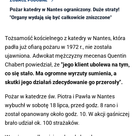
Pożar katedry w Nantes ograniczony. Duże straty!
"Organy wydają się być całkowicie zniszczone"
Tożsamość kościelnego z katedry w Nantes, która
padła już ofiarą pożaru w 1972 r., nie została
ujawniona. Adwokat mężczyzny mecenas Quentin
Chabert powiedział, że
"jego klient ubolewa na tym,
co się stało. Ma ogromne wyrzuty sumienia, a
skutki jego działań zdecydowanie go przerosły".
Pożar w katedrze św. Piotra i Pawła w Nantes
wybuchł w sobotę 18 lipca, przed godz. 8 rano i
został opanowany około godz. 10. W akcji gaśniczej
brało udział ok. 100 strażaków.