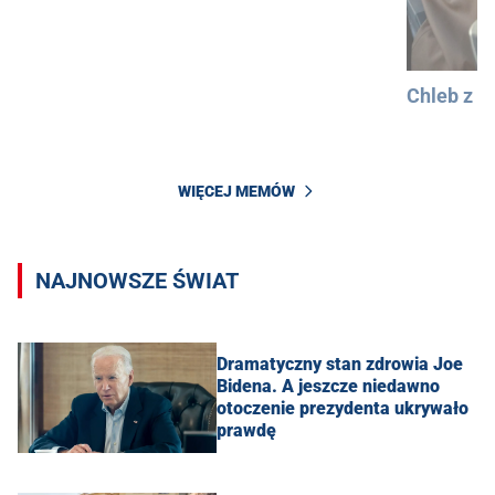
Chleb z 
WIĘCEJ MEMÓW
NAJNOWSZE ŚWIAT
Dramatyczny stan zdrowia Joe
Bidena. A jeszcze niedawno
otoczenie prezydenta ukrywało
prawdę