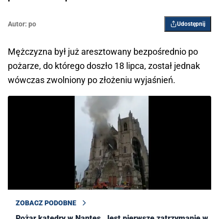
Autor:
po
Udostępnij
Mężczyzna był już aresztowany bezpośrednio po
pożarze, do którego doszło 18 lipca, został jednak
wówczas zwolniony po złożeniu wyjaśnień.
ZOBACZ PODOBNE
Pożar katedry w Nantes. Jest pierwsze zatrzymanie w