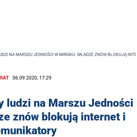
LUDZI NA MARSZU JEDNOŚCI W MIŃSKU. WŁADZE ZNÓW BLOKUJĄ INT
IAT
06.09.2020, 17:29
y ludzi na Marszu Jedności
e znów blokują internet i
munikatory