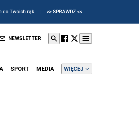
o do Twoich rąk.
|
>> SPRAWDŹ <<
NEWSLETTER
A
SPORT
MEDIA
WIĘCEJ