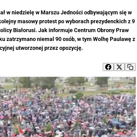
ział w niedzielę w Marszu Jedności odbywającym się w
kolejny masowy protest po wyborach prezydenckich z 9
tolicy Białorusi. Jak informuje Centrum Obrony Praw
u zatrzymano niemal 90 osób, w tym Wolhę Paulawę z
yjnej utworzonej przez opozycję.