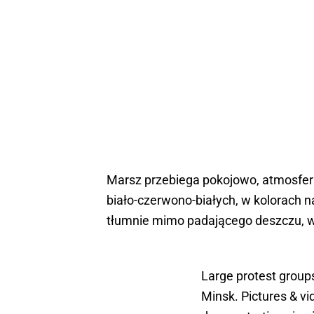
Marsz przebiega pokojowo, atmosfera 
biało-czerwono-białych, w kolorach 
tłumnie mimo padającego deszczu, wi
Large protest groups
Minsk. Pictures & v