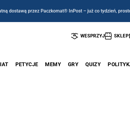
tną dostawą przez Paczkomat® InPost – już co tydzień, prost
WESPRZYJ
SKLEP
IAT
PETYCJE
MEMY
GRY
QUIZY
POLITYK