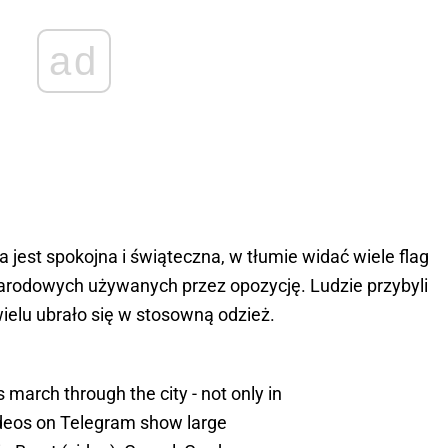
ad
jest spokojna i świąteczna, w tłumie widać wiele flag
narodowych używanych przez opozycję. Ludzie przybyli
elu ubrało się w stosowną odzież.
 march through the city - not only in
ideos on Telegram show large