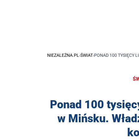
NIEZALEŻNA.PL
›
ŚWIAT
›
PONAD 100 TYSIĘCY 
ŚW
Ponad 100 tysięc
w Mińsku. Władz
ko