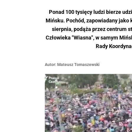
Ponad 100 tysięcy ludzi bierze ud
Mińsku. Pochód, zapowiadany jako 
sierpnia, podąża przez centrum s
Człowieka "Wiasna", w samym Mińsk
Rady Koordynac
Autor:
Mateusz Tomaszewski