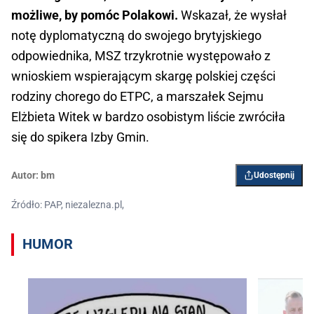
możliwe, by pomóc Polakowi.
Wskazał, że wysłał
notę dyplomatyczną do swojego brytyjskiego
odpowiednika, MSZ trzykrotnie występowało z
wnioskiem wspierającym skargę polskiej części
rodziny chorego do ETPC, a marszałek Sejmu
Elżbieta Witek w bardzo osobistym liście zwróciła
się do spikera Izby Gmin.
Autor:
bm
Udostępnij
Źródło: PAP, niezalezna.pl,
HUMOR