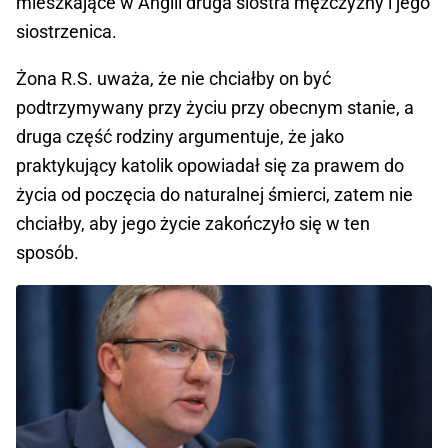
mieszkające w Anglii druga siostra mężczyzny i jego
siostrzenica.
Żona R.S. uważa, że nie chciałby on być
podtrzymywany przy życiu przy obecnym stanie, a
druga część rodziny argumentuje, że jako
praktykujący katolik opowiadał się za prawem do
życia od poczęcia do naturalnej śmierci, zatem nie
chciałby, aby jego życie zakończyło się w ten
sposób.