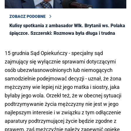
ZOBACZ PODOBNE
Kulisy spotkania z ambasador Wlk. Brytanii ws. Polaka w
śpiączce. Szczerski: Rozmowa była długa i trudna
15 grudnia Sąd Opiekuńczy - specjalny sąd
zajmujący się wyłącznie sprawami dotyczącymi
osób ubezwłasnowolnionych lub niemogących
samodzielnie podejmować decyzji - uznał, że żona
mężczyzny wie lepiej niż jego matka i siostry, jaka
byłaby jego wola. Orzekł też, że w obecnej sytuacji
podtrzymywanie życia mężczyzny nie jest w jego
najlepszym interesie i w związku z tym odłączenie
aparatury podtrzymującej życie będzie zgodne z
prawem, zaś mężczyźnie należy zapewnić opiekę