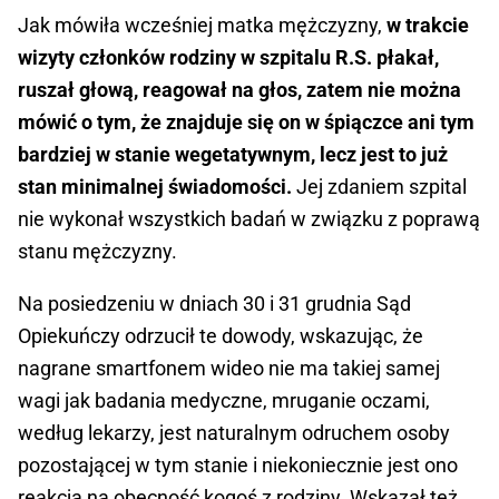
Jak mówiła wcześniej matka mężczyzny,
w trakcie
wizyty członków rodziny w szpitalu R.S. płakał,
ruszał głową, reagował na głos, zatem nie można
mówić o tym, że znajduje się on w śpiączce ani tym
bardziej w stanie wegetatywnym, lecz jest to już
stan minimalnej świadomości.
Jej zdaniem szpital
nie wykonał wszystkich badań w związku z poprawą
stanu mężczyzny.
Na posiedzeniu w dniach 30 i 31 grudnia Sąd
Opiekuńczy odrzucił te dowody, wskazując, że
nagrane smartfonem wideo nie ma takiej samej
wagi jak badania medyczne, mruganie oczami,
według lekarzy, jest naturalnym odruchem osoby
pozostającej w tym stanie i niekoniecznie jest ono
reakcją na obecność kogoś z rodziny. Wskazał też,