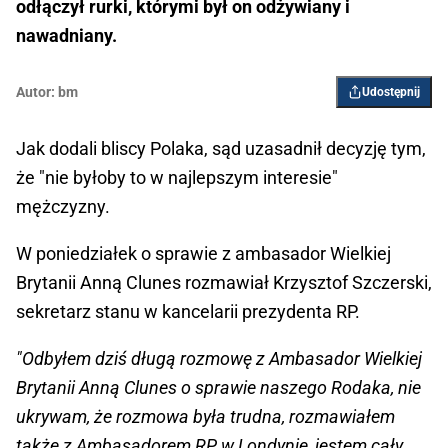
odłączył rurki, którymi był on odżywiany i
nawadniany.
Autor:
bm
Udostępnij
Jak dodali bliscy Polaka, sąd uzasadnił decyzję tym,
że "nie byłoby to w najlepszym interesie"
mężczyzny.
W poniedziałek o sprawie z ambasador Wielkiej
Brytanii Anną Clunes rozmawiał Krzysztof Szczerski,
sekretarz stanu w kancelarii prezydenta RP.
"Odbyłem dziś długą rozmowę z Ambasador Wielkiej
Brytanii Anną Clunes o sprawie naszego Rodaka, nie
ukrywam, że rozmowa była trudna, rozmawiałem
także z Ambasadorem RP w Londynie, jestem cały