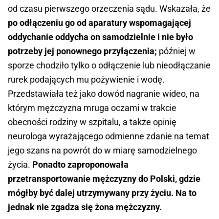
od czasu pierwszego orzeczenia sądu. Wskazała, że
po odłączeniu go od aparatury wspomagającej
oddychanie oddycha on samodzielnie i nie było
potrzeby jej ponownego przyłączenia;
później w
sporze chodziło tylko o odłączenie lub nieodłączanie
rurek podających mu pożywienie i wodę.
Przedstawiała też jako dowód nagranie wideo, na
którym mężczyzna mruga oczami w trakcie
obecności rodziny w szpitalu, a także opinię
neurologa wyrażającego odmienne zdanie na temat
jego szans na powrót do w miarę samodzielnego
życia.
Ponadto zaproponowała
przetransportowanie mężczyzny do Polski, gdzie
mógłby być dalej utrzymywany przy życiu. Na to
jednak nie zgadza się żona mężczyzny.