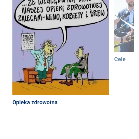
Cele
Opieka zdrowotna