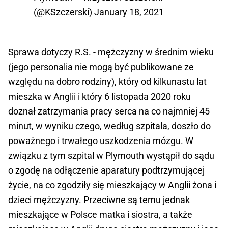
(@KSzczerski)
January 18, 2021
Sprawa dotyczy R.S. - mężczyzny w średnim wieku
(jego personalia nie mogą być publikowane ze
względu na dobro rodziny), który od kilkunastu lat
mieszka w Anglii i który 6 listopada 2020 roku
doznał zatrzymania pracy serca na co najmniej 45
minut, w wyniku czego, według szpitala, doszło do
poważnego i trwałego uszkodzenia mózgu. W
związku z tym szpital w Plymouth wystąpił do sądu
o zgodę na odłączenie aparatury podtrzymującej
życie, na co zgodziły się mieszkający w Anglii żona i
dzieci mężczyzny. Przeciwne są temu jednak
mieszkające w Polsce matka i siostra, a także