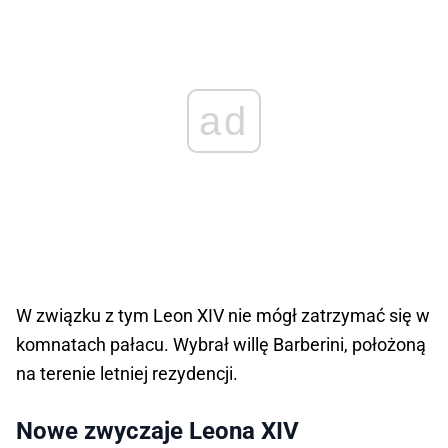
ad
W związku z tym Leon XIV nie mógł zatrzymać się w
komnatach pałacu. Wybrał willę Barberini, położoną
na terenie letniej rezydencji.
Nowe zwyczaje Leona XIV