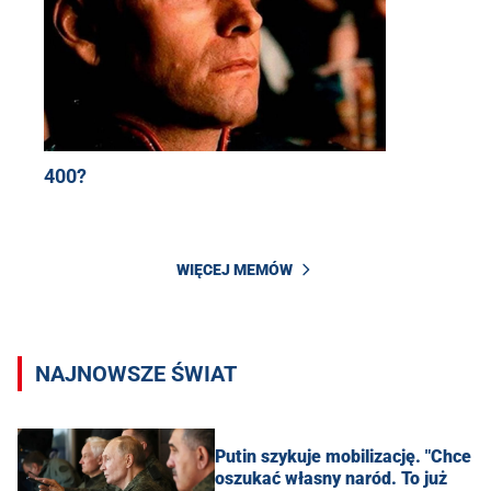
400?
WIĘCEJ MEMÓW
NAJNOWSZE ŚWIAT
Putin szykuje mobilizację. "Chce
oszukać własny naród. To już