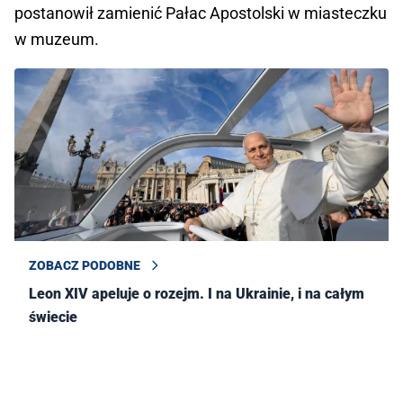
postanowił zamienić Pałac Apostolski w miasteczku
w muzeum.
ZOBACZ PODOBNE
Leon XIV apeluje o rozejm. I na Ukrainie, i na całym
świecie