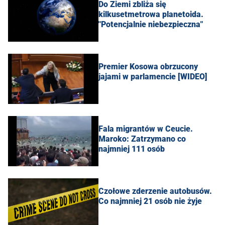
Do Ziemi zbliża się
kilkusetmetrowa planetoida.
"Potencjalnie niebezpieczna"
Premier Kosowa obrzucony
jajami w parlamencie [WIDEO]
Fala migrantów w Ceucie.
Maroko: Zatrzymano co
najmniej 111 osób
Czołowe zderzenie autobusów.
Co najmniej 21 osób nie żyje