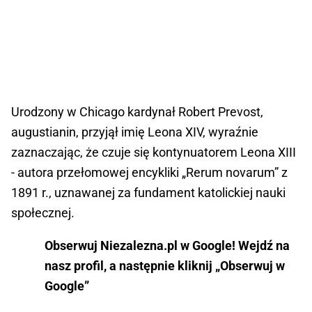
Urodzony w Chicago kardynał Robert Prevost,
augustianin, przyjął imię Leona XIV, wyraźnie
zaznaczając, że czuje się kontynuatorem Leona XIII
- autora przełomowej encykliki „Rerum novarum” z
1891 r., uznawanej za fundament katolickiej nauki
społecznej.
Obserwuj Niezalezna.pl w Google! Wejdź na
nasz profil, a następnie kliknij „Obserwuj w
Google”