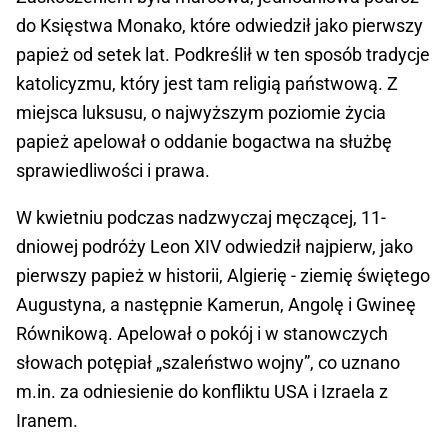
do Księstwa Monako, które odwiedził jako pierwszy
papież od setek lat. Podkreślił w ten sposób tradycje
katolicyzmu, który jest tam religią państwową. Z
miejsca luksusu, o najwyższym poziomie życia
papież apelował o oddanie bogactwa na służbę
sprawiedliwości i prawa.
W kwietniu podczas nadzwyczaj męczącej, 11-
dniowej podróży Leon XIV odwiedził najpierw, jako
pierwszy papież w historii, Algierię - ziemię świętego
Augustyna, a następnie Kamerun, Angolę i Gwineę
Równikową. Apelował o pokój i w stanowczych
słowach potępiał „szaleństwo wojny”, co uznano
m.in. za odniesienie do konfliktu USA i Izraela z
Iranem.