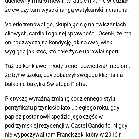
duchowny i mało mówił. W klubie nikt nie wiedział,
że ćwiczy tam wysoki rangą watykański hierarcha.
Valerio trenował go, skupiając się na ćwiczeniach
siłowych, cardio i ogólnej sprawności. Ocenił, że ma
on nadzwyczajną kondycję jak na swój wiek i
wygląda jak ktoś, kto całe życie uprawiał sport.
Tuż po konklawe młody trener powiedział mediom,
że był w szoku, gdy zobaczył swojego klienta na
balkonie bazyliki Świętego Piotra.
Pierwszą wyraźną zmianę codziennego stylu
pontyfikatu przyniosło lato ubiegłego roku, gdy
papież postanowił spędzić jego część w
podrzymskiej rezydencji w Castel Gandolfo. Nigdy
nie wypoczywał tam Franciszek, który w 2016 r.