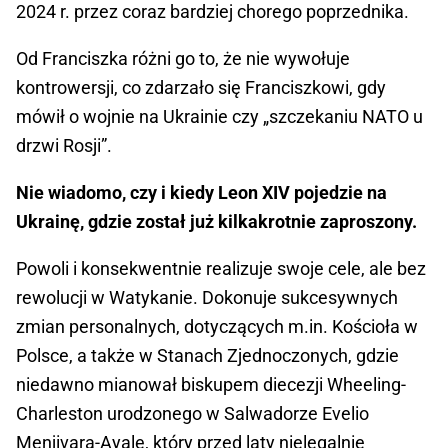
2024 r. przez coraz bardziej chorego poprzednika.
Od Franciszka różni go to, że nie wywołuje
kontrowersji, co zdarzało się Franciszkowi, gdy
mówił o wojnie na Ukrainie czy „szczekaniu NATO u
drzwi Rosji”.
Nie wiadomo, czy i kiedy Leon XIV pojedzie na
Ukrainę, gdzie został już kilkakrotnie zaproszony.
Powoli i konsekwentnie realizuje swoje cele, ale bez
rewolucji w Watykanie. Dokonuje sukcesywnych
zmian personalnych, dotyczących m.in. Kościoła w
Polsce, a także w Stanach Zjednoczonych, gdzie
niedawno mianował biskupem diecezji Wheeling-
Charleston urodzonego w Salwadorze Evelio
Menjivara-Ayalę, który przed laty nielegalnie