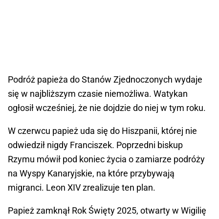
Podróż papieża do Stanów Zjednoczonych wydaje
się w najbliższym czasie niemożliwa. Watykan
ogłosił wcześniej, że nie dojdzie do niej w tym roku.
W czerwcu papież uda się do Hiszpanii, której nie
odwiedził nigdy Franciszek. Poprzedni biskup
Rzymu mówił pod koniec życia o zamiarze podróży
na Wyspy Kanaryjskie, na które przybywają
migranci. Leon XIV zrealizuje ten plan.
Papież zamknął Rok Święty 2025, otwarty w Wigilię