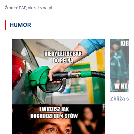
Źródło: PAP, niezalezna.pl
HUMOR
Zbliża się