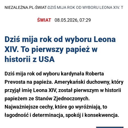
NIEZALEŻNA.PL
›
ŚWIAT
›
DZIŚ MIJA ROK OD WYBORU LEONA XIV. TO 
ŚWIAT
08.05.2026, 07:29
Dziś mija rok od wyboru Leona
XIV. To pierwszy papież w
historii z USA
Dziś mija rok od wyboru kardynała Roberta
Prevosta na papieża. Amerykański duchowny, który
przyjął imię Leona XIV, został pierwszym w historii
papieżem ze Stanów Zjednoczonych.
Najważniejsze cechy, które go wyróżniają, to
łagodność i determinacja, spokój i konsekwencja.