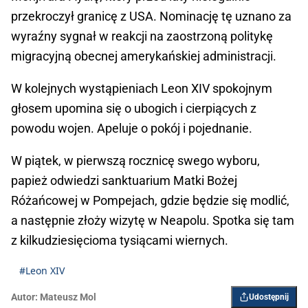
przekroczył granicę z USA. Nominację tę uznano za
wyraźny sygnał w reakcji na zaostrzoną politykę
migracyjną obecnej amerykańskiej administracji.
W kolejnych wystąpieniach Leon XIV spokojnym
głosem upomina się o ubogich i cierpiących z
powodu wojen. Apeluje o pokój i pojednanie.
W piątek, w pierwszą rocznicę swego wyboru,
papież odwiedzi sanktuarium Matki Bożej
Różańcowej w Pompejach, gdzie będzie się modlić,
a następnie złoży wizytę w Neapolu. Spotka się tam
z kilkudziesięcioma tysiącami wiernych.
#Leon XIV
Autor:
Mateusz Mol
Udostępnij