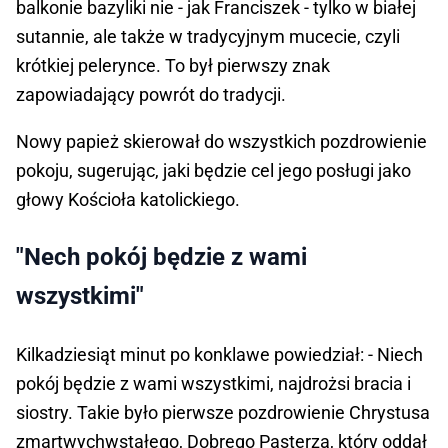
balkonie bazyliki nie - jak Franciszek - tylko w białej
sutannie, ale także w tradycyjnym mucecie, czyli
krótkiej pelerynce. To był pierwszy znak
zapowiadający powrót do tradycji.
Nowy papież skierował do wszystkich pozdrowienie
pokoju, sugerując, jaki będzie cel jego posługi jako
głowy Kościoła katolickiego.
"Nech pokój będzie z wami
wszystkimi"
Kilkadziesiąt minut po konklawe powiedział: - Niech
pokój będzie z wami wszystkimi, najdrożsi bracia i
siostry. Takie było pierwsze pozdrowienie Chrystusa
zmartwychwstałego, Dobrego Pasterza, który oddał