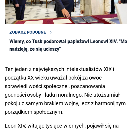
ZOBACZ PODOBNE
Wiemy, co Tusk podarował papieżowi Leonowi XIV. "Mam
nadzieję, że się ucieszy"
Ten jeden z największych intelektualistów XIX i
początku XX wieku uważał pokój za owoc
sprawiedliwości społecznej, poszanowania
godności osoby i ładu moralnego. Nie utożsamiał
pokoju z samym brakiem wojny, lecz z harmonijnym
porządkiem społecznym.
Leon XIV, witając tysiące wiernych, pojawił się na