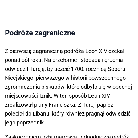
Podróże zagraniczne
Z pierwszą zagraniczną podróżą Leon XIV czekał
ponad pół roku. Na przełomie listopada i grudnia
odwiedził Turcję, by uczcić 1700. rocznicę Soboru
Nicejskiego, pierwszego w historii powszechnego
zgromadzenia biskupów, które odbyło się w obecnej
miejscowości Iznik. W ten sposób Leon XIV
zrealizował plany Franciszka. Z Turcji papież
poleciał do Libanu, który również pragnął odwiedzić
jego poprzednik.
Zaskoczeniem była marcowa, jednodniowa podróż