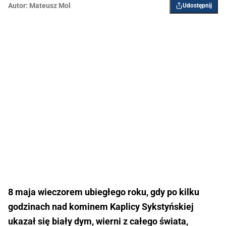
Autor:
Mateusz Mol
Udostępnij
8 maja wieczorem ubiegłego roku, gdy po kilku
godzinach nad kominem Kaplicy Sykstyńskiej
ukazał się biały dym, wierni z całego świata,