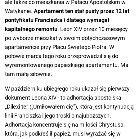
ale także do mieszkania w Pałacu Apostolskim w
Watykanie.
Apartament ten stał pusty przez 12 lat
pontyfikatu Franciszka i dlatego wymagał
kapitalnego remontu
. Leon XIV przez 10 miesięcy
po wyborze mieszkał w swoim dotychczasowym
apartamencie przy Placu Świętego Piotra. W
połowie marca tego roku przeprowadził się do
wyremontowanego papieskiego apartamentu. Ma
tam małą siłownię.
W październiku ubiegłego roku ukazał się pierwszy
dokument Leona XIV - to adhortacja apostolska
„Dilexi te” („Umiłowałem cię”), która jest kontynuacją
linii Franciszka i jego troski o najuboższych.
Adhortacja koncentruje się na miłości Chrystusa,
która, jak podkreślił papież, musi wyrażać się w