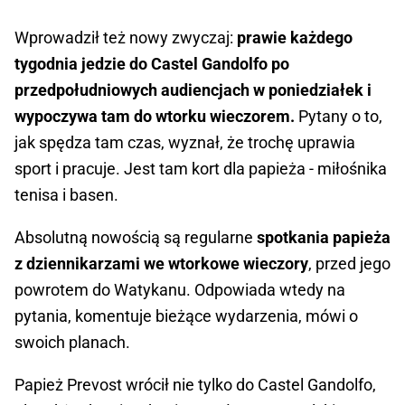
Wprowadził też nowy zwyczaj:
prawie każdego
tygodnia jedzie do Castel Gandolfo po
przedpołudniowych audiencjach w poniedziałek i
wypoczywa tam do wtorku wieczorem.
Pytany o to,
jak spędza tam czas, wyznał, że trochę uprawia
sport i pracuje. Jest tam kort dla papieża - miłośnika
tenisa i basen.
Absolutną nowością są regularne
spotkania papieża
z dziennikarzami we wtorkowe wieczory
, przed jego
powrotem do Watykanu. Odpowiada wtedy na
pytania, komentuje bieżące wydarzenia, mówi o
swoich planach.
Papież Prevost wrócił nie tylko do Castel Gandolfo,