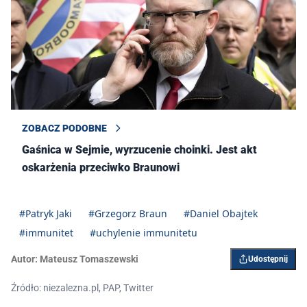
ZOBACZ PODOBNE
Gaśnica w Sejmie, wyrzucenie choinki. Jest akt
oskarżenia przeciwko Braunowi
#Patryk Jaki
#Grzegorz Braun
#Daniel Obajtek
#immunitet
#uchylenie immunitetu
Autor:
Mateusz Tomaszewski
Udostępnij
Źródło: niezalezna.pl, PAP, Twitter