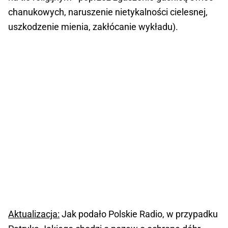
chanukowych, naruszenie nietykalności cielesnej,
uszkodzenie mienia, zakłócanie wykładu).
Aktualizacja:
Jak podało Polskie Radio, w przypadku