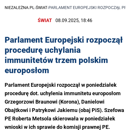
NIEZALEŻNA.PL
›
ŚWIAT
›
PARLAMENT EUROPEJSKI ROZPOCZĄŁ PRO
ŚWIAT
08.09.2025, 18:46
Parlament Europejski rozpoczął
procedurę uchylania
immunitetów trzem polskim
europosłom
Parlament Europejski rozpoczął w poniedziałek
procedurę dot. uchylenia immunitetu europosłom
Grzegorzowi Braunowi (Korona), Danielowi
Obajtkowi i Patrykowi Jakiemu (obaj PiS). Szefowa
PE Roberta Metsola skierowała w poniedziałek
wnioski w ich sprawie do komisji prawnej PE.