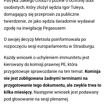
Patryka Jakiego chodzi o pozew o ochronę dóbr
osobistych, który złożył sędzia Igor Tuleya,
domagający się przeprosin za publiczne
twierdzenie, że jako sędzia świadomie wydawał
zgodę na inwigilację Pegasusem
O swojej decyzji Metsola poinformowała po
rozpoczęciu sesji europarlamentu w Strasburgu.
Każdy wniosek o uchyleniem immunitetu jest
kierowany do komisji prawnej PE, która
przygotowuje sprawozdanie na ten temat.
Komisja
nie jest zobligowana żadnymi terminami na
przygotowanie tego dokumentu, ale zwykle trwa to
kilka miesięcy.
Następnie wniosek jest podawany
pod głosowanie na sesji plenarnej.