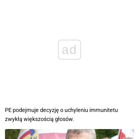
ad
PE podejmuje decyzję o uchyleniu immunitetu
zwykłą większością głosów.