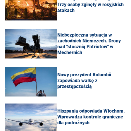
Trzy osoby zginęły w rosyjskich
atakach
Niebezpieczna sytuacja w
zachodnich Niemczech. Drony
nad "stocznią Patriotów" w
Mechernich
Nowy prezydent Kolumbii
zapowiada walkę z
przestępczością
Hiszpania odpowiada Włochom.
Wprowadza kontrole graniczne
dla podróżnych