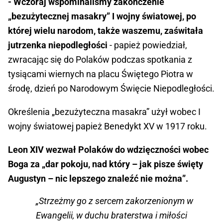
- Wczoraj wspominaliśmy zakończenie
„bezużytecznej masakry” I wojny światowej, po
której wielu narodom, także waszemu, zaświtała
jutrzenka niepodległości
- papież powiedział,
zwracając się do Polaków podczas spotkania z
tysiącami wiernych na placu Świętego Piotra w
środę, dzień po Narodowym Święcie Niepodległości.
Określenia „bezużyteczna masakra” użył wobec I
wojny światowej papież Benedykt XV w 1917 roku.
Leon XIV wezwał Polaków do wdzięczności wobec
Boga za „dar pokoju, nad który – jak pisze święty
Augustyn – nic lepszego znaleźć nie można”.
„Strzeżmy go z sercem zakorzenionym w
Ewangelii, w duchu braterstwa i miłości