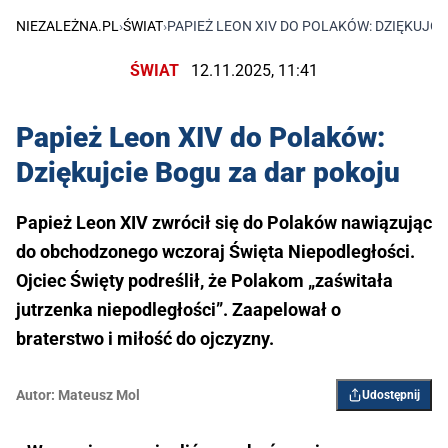
NIEZALEŻNA.PL
›
ŚWIAT
›
PAPIEŻ LEON XIV DO POLAKÓW: DZIĘKUJC
ŚWIAT
12.11.2025, 11:41
Papież Leon XIV do Polaków:
Dziękujcie Bogu za dar pokoju
Papież Leon XIV zwrócił się do Polaków nawiązując
do obchodzonego wczoraj Święta Niepodległości.
Ojciec Święty podreślił, że Polakom „zaświtała
jutrzenka niepodległości”. Zaapelował o
braterstwo i miłość do ojczyzny.
Autor:
Mateusz Mol
Udostępnij