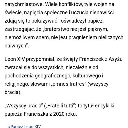
natychmiastowe. Wiele konfliktów, tyle wojen na
świecie, napięcia społeczne i uczucia nienawiści
zdają się to pokazywać - oświadczył papież,
zastrzegając, że „braterstwo nie jest pięknym,
niemożliwym snem, nie jest pragnieniem nielicznych
naiwnych”.
Leon XIV przypomniał, że święty Franciszek z Asyżu
zwracał się do wszystkich, niezależnie od
pochodzenia geograficznego, kulturowego i
religijnego, słowami „omnes fratres” (wszyscy
bracia).
„Wszyscy bracia” („Fratelli tutti”) to tytuł encykliki
papieża Franciszka z 2020 roku.
#Papież Leon XIV