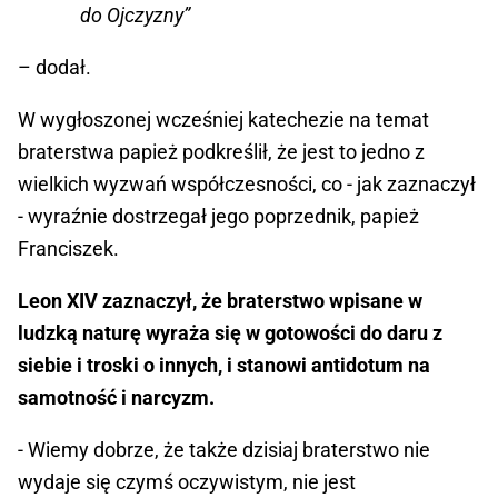
do Ojczyzny”
– dodał.
W wygłoszonej wcześniej katechezie na temat
braterstwa papież podkreślił, że jest to jedno z
wielkich wyzwań współczesności, co - jak zaznaczył
- wyraźnie dostrzegał jego poprzednik, papież
Franciszek.
Leon XIV zaznaczył, że braterstwo wpisane w
ludzką naturę wyraża się w gotowości do daru z
siebie i troski o innych, i stanowi antidotum na
samotność i narcyzm.
- Wiemy dobrze, że także dzisiaj braterstwo nie
wydaje się czymś oczywistym, nie jest