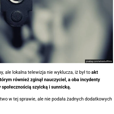
pixabay.com/whitebullfilms
 ale lokalna telewizja nie wyklucza, iż był to
akt
órym również zginął nauczyciel, a oba incydenty
społecznością szyicką i sunnicką.
ztwo w tej sprawie, ale nie podała żadnych dodatkowych