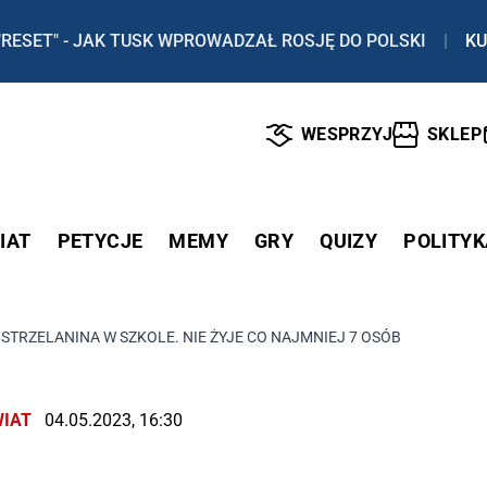
"RESET" - JAK TUSK WPROWADZAŁ ROSJĘ DO POLSKI
|
KU
WESPRZYJ
SKLEP
IAT
PETYCJE
MEMY
GRY
QUIZY
POLITYK
 STRZELANINA W SZKOLE. NIE ŻYJE CO NAJMNIEJ 7 OSÓB
IAT
04.05.2023, 16:30