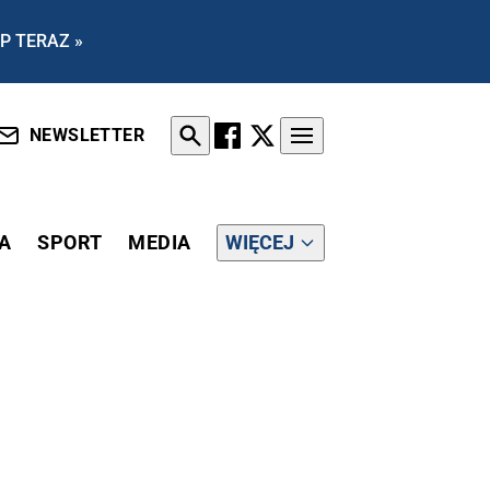
P TERAZ »
NEWSLETTER
A
SPORT
MEDIA
WIĘCEJ