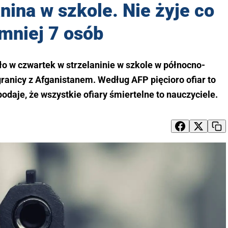
anina w szkole. Nie żyje co
mniej 7 osób
o w czwartek w strzelaninie w szkole w północno-
ranicy z Afganistanem. Według AFP pięcioro ofiar to
odaje, że wszystkie ofiary śmiertelne to nauczyciele.