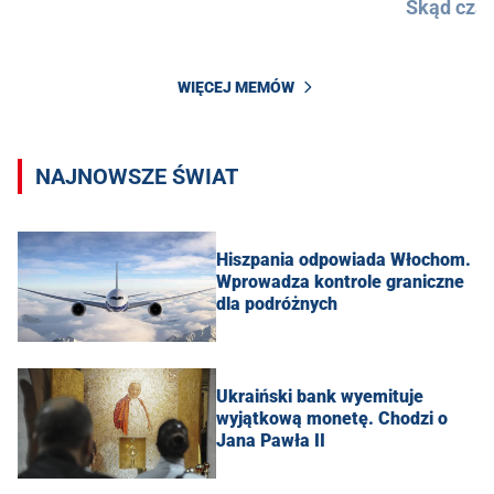
Skąd cza
WIĘCEJ MEMÓW
NAJNOWSZE ŚWIAT
Hiszpania odpowiada Włochom.
Wprowadza kontrole graniczne
dla podróżnych
Ukraiński bank wyemituje
wyjątkową monetę. Chodzi o
Jana Pawła II