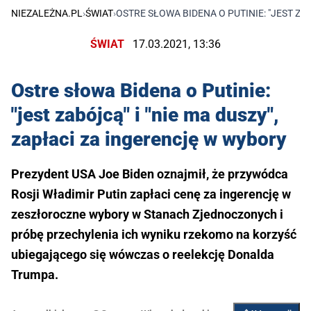
NIEZALEŻNA.PL
›
ŚWIAT
›
OSTRE SŁOWA BIDENA O PUTINIE: "JEST ZA
ŚWIAT
17.03.2021, 13:36
Ostre słowa Bidena o Putinie:
"jest zabójcą" i "nie ma duszy",
zapłaci za ingerencję w wybory
Prezydent USA Joe Biden oznajmił, że przywódca
Rosji Władimir Putin zapłaci cenę za ingerencję w
zeszłoroczne wybory w Stanach Zjednoczonych i
próbę przechylenia ich wyniku rzekomo na korzyść
ubiegającego się wówczas o reelekcję Donalda
Trumpa.