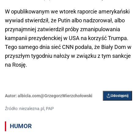
W opublikowanym we wtorek raporcie amerykański
wywiad stwierdził, że Putin albo nadzorował, albo
przynajmniej zatwierdził próby zmanipulowania
kampanii prezydenckiej w USA na korzyść Trumpa.
Tego samego dnia sieć CNN podała, że Biały Dom w
przyszłym tygodniu nałoży w związku z tym sankcje
na Rosję.
Autor:
albicla.com@GrzegorzWierzchołowski
Udostępnij
Źródło: niezalezna.pl, PAP
HUMOR