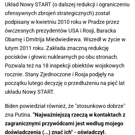
Układ Nowy START (o dalszej redukcji i ograniczeniu
ofensywnych zbrojeń strategicznych) został
podpisany w kwietniu 2010 roku w Pradze przez
ówczesnych prezydentów USA i Rosji, Baracka
Obamę i Dmitrija Miedwiediewa. Wszedł w życie w
lutym 2011 roku. Zakłada znaczną redukcję
pocisków i głowic nuklearnych po obu stronach.
Pozwala też na 18 inspekcji obiektów wojskowych
rocznie. Stany Zjednoczone i Rosja podjęły na
początku lutego decyzję o przedłużeniu na pięć lat
układu Nowy START.
Biden powiedział również, że "stosunkowo dobrze"
zna Putina.
"Najważniejszą rzeczą w kontaktach z
zagranicznymi przywódcami jest według mojego
doświadczenia (...) znać ich" - oświadczył.