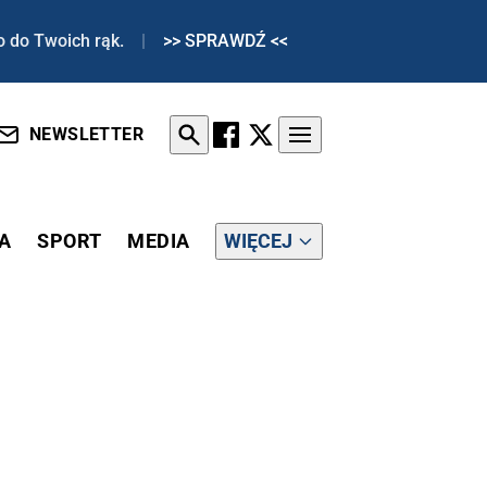
o do Twoich rąk.
|
>> SPRAWDŹ <<
NEWSLETTER
A
SPORT
MEDIA
WIĘCEJ