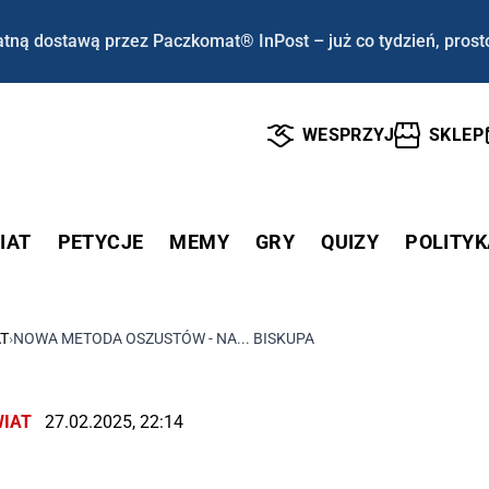
tną dostawą przez Paczkomat® InPost – już co tydzień, prost
WESPRZYJ
SKLEP
IAT
PETYCJE
MEMY
GRY
QUIZY
POLITYK
T
›
NOWA METODA OSZUSTÓW - NA... BISKUPA
IAT
27.02.2025, 22:14