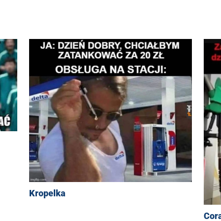
Kropelka
Cora