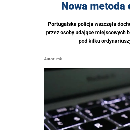
Nowa metoda o
Portugalska policja wszczęła doch
przez osoby udające miejscowych bi
pod kilku ordynariusz
Autor:
mk