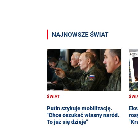
NAJNOWSZE ŚWIAT
ŚWIAT
ŚWI
Putin szykuje mobilizację.
Eks
"Chce oszukać własny naród.
ros
To już się dzieje"
"Kr