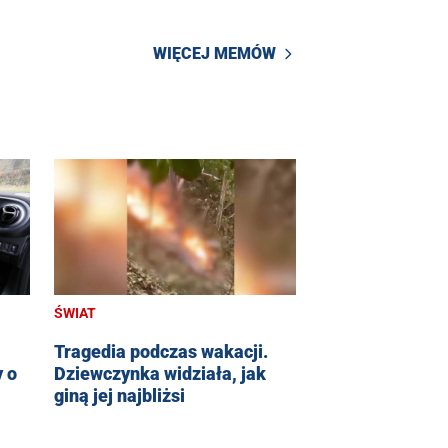
WIĘCEJ MEMÓW
ŚWIAT
Tragedia podczas wakacji.
Dziewczynka widziała, jak
 o
giną jej najbliżsi