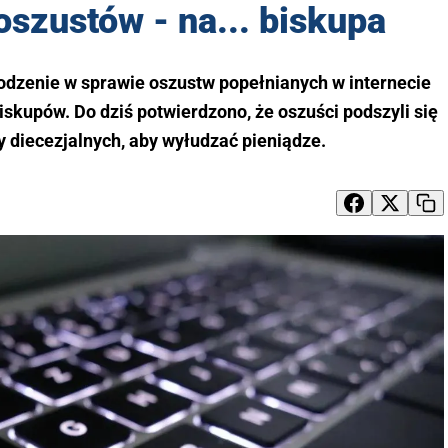
szustów - na... biskupa
odzenie w sprawie oszustw popełnianych w internecie
skupów. Do dziś potwierdzono, że oszuści podszyli się
y diecezjalnych, aby wyłudzać pieniądze.