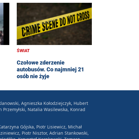
ŚWIAT
Czołowe zderzenie
autobusów. Co najmniej 21
osób nie żyje
lanowski, Agnieszka Kołodziejczyk, Hubert
n Przemyłski, Natalia Wasilewska, Konrad
atarzyna Gójska, Piotr Lisiewicz, Michał
ziniewicz, Piotr Nisztor, Adrian Stankowski,