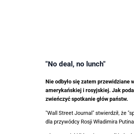
"No deal, no lunch"
Nie odbyło się zatem przewidziane 
amerykańskiej i rosyjskiej. Jak po
zwieńczyć spotkanie głów państw.
"Wall Street Journal" stwierdził, ż
dla przywódcy Rosji Władimira Putina 