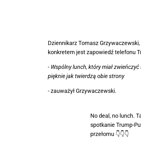
Dziennikarz Tomasz Grzywaczewski, k
konkretem jest zapowiedź telefonu T
- Wspólny lunch, który miał zwieńczyć
pięknie jak twierdzą obie strony
- zauważył Grzywaczewski.
No deal, no lunch.
spotkanie Trump-Put
przełomu 👇👇👇