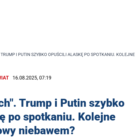
. TRUMP I PUTIN SZYBKO OPUŚCILI ALASKĘ PO SPOTKANIU. KOLEJ
IAT
16.08.2025, 07:19
nch". Trump i Putin szybko
kę po spotkaniu. Kolejne
owy niebawem?