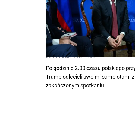
Donald Trump i Władimir Putin
Po godzinie 2.00 czasu polskiego prz
Trump odlecieli swoimi samolotami z
zakończonym spotkaniu.