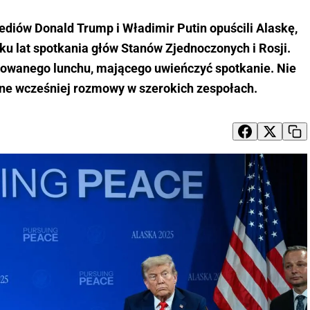
diów Donald Trump i Władimir Putin opuścili Alaskę,
ku lat spotkania głów Stanów Zjednoczonych i Rosji.
nowanego lunchu, mającego uwieńczyć spotkanie. Nie
ane wcześniej rozmowy w szerokich zespołach.