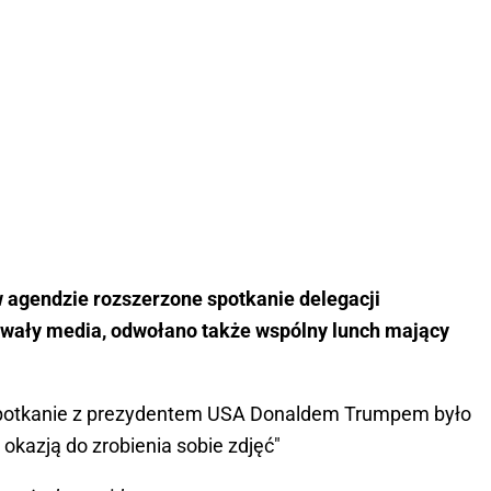
w agendzie rozszerzone spotkanie delegacji
dawały media, odwołano także wspólny lunch mający
e "spotkanie z prezydentem USA Donaldem Trumpem było
okazją do zrobienia sobie zdjęć"