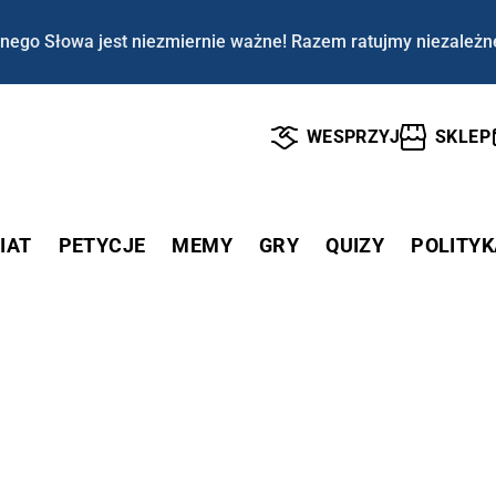
nego Słowa jest niezmiernie ważne! Razem ratujmy niezależn
WESPRZYJ
SKLEP
IAT
PETYCJE
MEMY
GRY
QUIZY
POLITYK