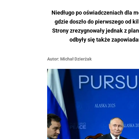
Niedługo po oświadczeniach dla me
gdzie doszło do pierwszego od kil
Strony zrezygnowały jednak z pla
odbyły się także zapowiad
Autor:
Michał Dzierżak