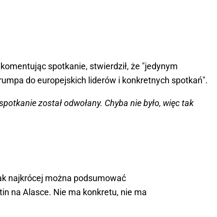
omentując spotkanie, stwierdził, że "jedynym
rumpa do europejskich liderów i konkretnych spotkań".
 spotkanie został odwołany. Chyba nie było, więc tak
 Tak najkrócej można podsumować
in na Alasce. Nie ma konkretu, nie ma