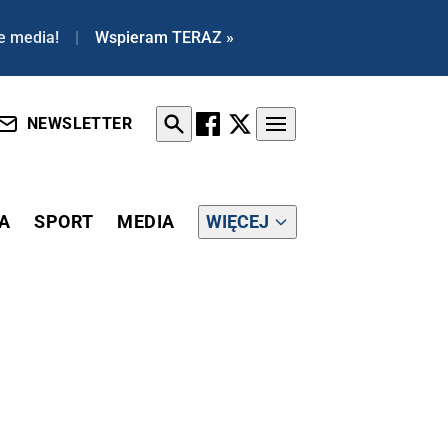
e media!
|
Wspieram TERAZ »
NEWSLETTER
A
SPORT
MEDIA
WIĘCEJ