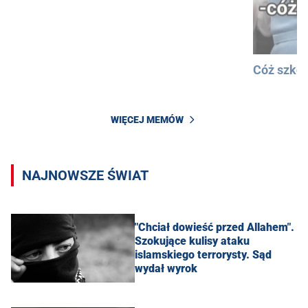
Cóż szkod
WIĘCEJ MEMÓW
NAJNOWSZE ŚWIAT
"Chciał dowieść przed Allahem".
Szokujące kulisy ataku
islamskiego terrorysty. Sąd
wydał wyrok