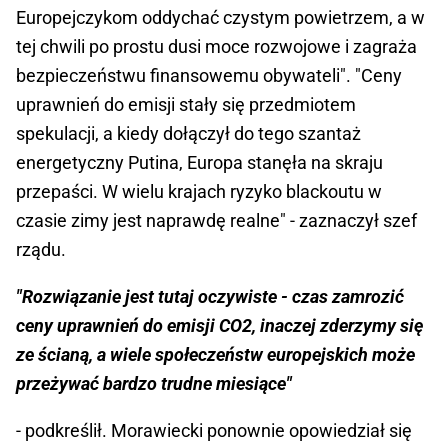
Europejczykom oddychać czystym powietrzem, a w
tej chwili po prostu dusi moce rozwojowe i zagraża
bezpieczeństwu finansowemu obywateli". "Ceny
uprawnień do emisji stały się przedmiotem
spekulacji, a kiedy dołączył do tego szantaż
energetyczny Putina, Europa stanęła na skraju
przepaści. W wielu krajach ryzyko blackoutu w
czasie zimy jest naprawdę realne" - zaznaczył szef
rządu.
"Rozwiązanie jest tutaj oczywiste - czas zamrozić
ceny uprawnień do emisji CO2, inaczej zderzymy się
ze ścianą, a wiele społeczeństw europejskich może
przeżywać bardzo trudne miesiące"
- podkreślił. Morawiecki ponownie opowiedział się