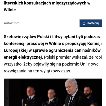
litewskich konsultacjach międzyrządowych w
Wilnie.
Autor:
mm
Udostępnij
Szefowie rządów Polski i Litwy pytani byli podczas
konferencji prasowej w Wilnie o propozycję Komisji
Europejskiej w sprawie ograniczenia cen nośników
energii elektrycznej.
Polski premier wskazał, że robi
wszystko, żeby pojawiły się na poziomie Unii nowe
rozwiązania na ten wyjątkowy czas.