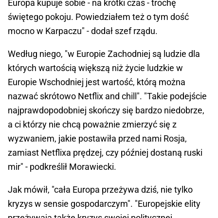
Europa kupuje sobie - na krótki czas - trochę
świętego pokoju. Powiedziałem też o tym dość
mocno w Karpaczu" - dodał szef rządu.
Według niego, "w Europie Zachodniej są ludzie dla
których wartością większą niż życie ludzkie w
Europie Wschodniej jest wartość, którą można
nazwać skrótowo Netflix and chill". "Takie podejście
najprawdopodobniej skończy się bardzo niedobrze,
a ci którzy nie chcą poważnie zmierzyć się z
wyzwaniem, jakie postawiła przed nami Rosja,
zamiast Netflixa prędzej, czy później dostaną ruski
mir" - podkreślił Morawiecki.
Jak mówił, "cała Europa przeżywa dziś, nie tylko
kryzys w sensie gospodarczym". "Europejskie elity
przeżywają także kryzys swojej politycznej