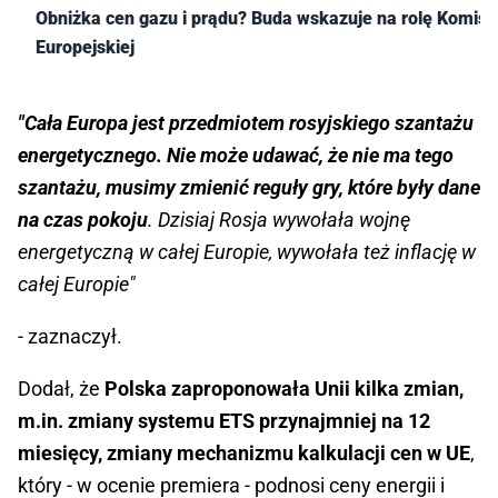
Obniżka cen gazu i prądu? Buda wskazuje na rolę Komisji
Europejskiej
"Cała Europa jest przedmiotem rosyjskiego szantażu
energetycznego. Nie może udawać, że nie ma tego
szantażu, musimy zmienić reguły gry, które były dane
na czas pokoju
. Dzisiaj Rosja wywołała wojnę
energetyczną w całej Europie, wywołała też inflację w
całej Europie"
- zaznaczył.
Dodał, że
Polska zaproponowała Unii kilka zmian,
m.in. zmiany systemu ETS przynajmniej na 12
miesięcy, zmiany mechanizmu kalkulacji cen w UE
,
który - w ocenie premiera - podnosi ceny energii i