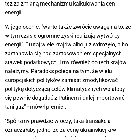
też za zmianą mechanizmu kalkulowania cen
energii.
W jego ocenie, "warto także zwrócić uwagę na to, że
w tym czasie ogromne zyski realizują wytwórcy
energii". "Tutaj wiele krajów albo już wdrożyło, albo
zastanawia się nad zastosowaniem specjalnych
stawek podatkowych. I my również do tych krajów
należymy. Paradoks polega na tym, że wielu
europejskich polityków zamiast zmodyfikować
politykę dotyczącą celów klimatycznych wolałoby
się pewnie dogadać z Putinem i dalej importować
tani gaz" - mówił premier.
"Spójrzmy prawdzie w oczy, taka transakcja
oznaczałaby jedno, że za cenę ukraińskiej krwi