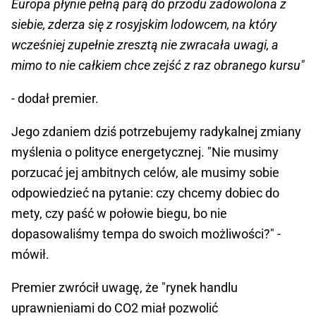
Europa płynie pełną parą do przodu zadowolona z
siebie, zderza się z rosyjskim lodowcem, na który
wcześniej zupełnie zresztą nie zwracała uwagi, a
mimo to nie całkiem chce zejść z raz obranego kursu"
- dodał premier.
Jego zdaniem dziś potrzebujemy radykalnej zmiany
myślenia o polityce energetycznej. "Nie musimy
porzucać jej ambitnych celów, ale musimy sobie
odpowiedzieć na pytanie: czy chcemy dobiec do
mety, czy paść w połowie biegu, bo nie
dopasowaliśmy tempa do swoich możliwości?" -
mówił.
Premier zwrócił uwagę, że "rynek handlu
uprawnieniami do CO2 miał pozwolić