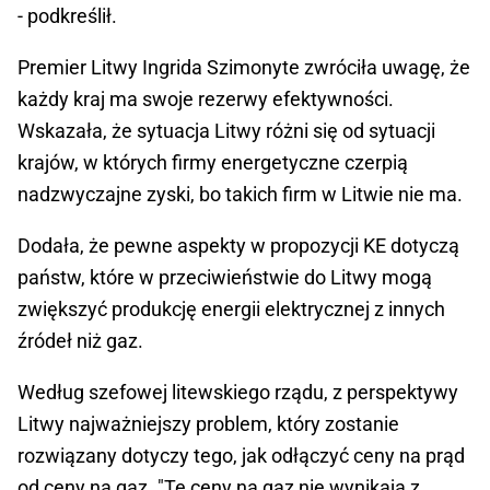
- podkreślił.
Premier Litwy Ingrida Szimonyte zwróciła uwagę, że
każdy kraj ma swoje rezerwy efektywności.
Wskazała, że sytuacja Litwy różni się od sytuacji
krajów, w których firmy energetyczne czerpią
nadzwyczajne zyski, bo takich firm w Litwie nie ma.
Dodała, że pewne aspekty w propozycji KE dotyczą
państw, które w przeciwieństwie do Litwy mogą
zwiększyć produkcję energii elektrycznej z innych
źródeł niż gaz.
Według szefowej litewskiego rządu, z perspektywy
Litwy najważniejszy problem, który zostanie
rozwiązany dotyczy tego, jak odłączyć ceny na prąd
od ceny na gaz. "Te ceny na gaz nie wynikają z