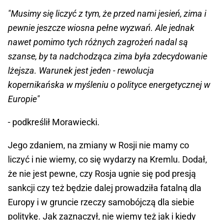
"Musimy się liczyć z tym, że przed nami jesień, zima i
pewnie jeszcze wiosna pełne wyzwań. Ale jednak
nawet pomimo tych różnych zagrożeń nadal są
szanse, by ta nadchodząca zima była zdecydowanie
lżejsza. Warunek jest jeden - rewolucja
kopernikańska w myśleniu o polityce energetycznej w
Europie"
- podkreślił Morawiecki.
Jego zdaniem, na zmiany w Rosji nie mamy co
liczyć i nie wiemy, co się wydarzy na Kremlu. Dodał,
że nie jest pewne, czy Rosja ugnie się pod presją
sankcji czy też będzie dalej prowadziła fatalną dla
Europy i w gruncie rzeczy samobójczą dla siebie
politykę. Jak zaznaczył, nie wiemy też jak i kiedy