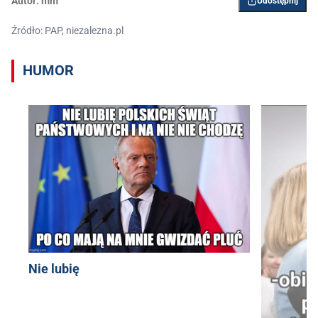
Autor:
mm
Udostępnij
Źródło: PAP, niezalezna.pl
HUMOR
Nie lubię