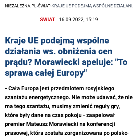
NIEZALEŻNA.PL
›
ŚWIAT
›
KRAJE UE PODEJMĄ WSPÓLNE DZIAŁANIA W
ŚWIAT
16.09.2022, 15:19
Kraje UE podejmą wspólne
działania ws. obniżenia cen
prądu? Morawiecki apeluje: "To
sprawa całej Europy"
- Cała Europa jest przedmiotem rosyjskiego
szantażu energetycznego. Nie może udawać, że nie
ma tego szantażu, musimy zmienić reguły gry,
które były dane na czas pokoju - zaapelował
premier Mateusz Morawiecki na konferencji
prasowej, która została zorganizowana po polsko-