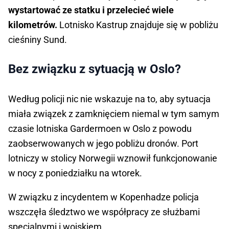
wystartować ze statku i przelecieć wiele
kilometrów.
Lotnisko Kastrup znajduje się w pobliżu
cieśniny Sund.
Bez związku z sytuacją w Oslo?
Według policji nic nie wskazuje na to, aby sytuacja
miała związek z zamknięciem niemal w tym samym
czasie lotniska Gardermoen w Oslo z powodu
zaobserwowanych w jego pobliżu dronów. Port
lotniczy w stolicy Norwegii wznowił funkcjonowanie
w nocy z poniedziałku na wtorek.
W związku z incydentem w Kopenhadze policja
wszczęła śledztwo we współpracy ze służbami
specjalnymi i wojskiem.