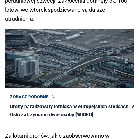
południowej Szwecji. Zakłócenia dotknęły ok. 100
lotów, we wtorek spodziewane są dalsze
utrudnienia.
ZOBACZ PODOBNE
Drony paraliżowały lotniska w europejskich stolicach. W
Oslo zatrzymano dwie osoby [WIDEO]
Za lotami dronów, jakie zaobserwowano w