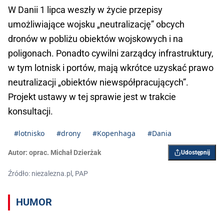
W Danii 1 lipca weszły w życie przepisy
umożliwiające wojsku „neutralizację” obcych
dronów w pobliżu obiektów wojskowych i na
poligonach. Ponadto cywilni zarządcy infrastruktury,
w tym lotnisk i portów, mają wkrótce uzyskać prawo
neutralizacji „obiektów niewspółpracujących”.
Projekt ustawy w tej sprawie jest w trakcie
konsultacji.
#lotnisko
#drony
#Kopenhaga
#Dania
Autor:
oprac. Michał Dzierżak
Udostępnij
Źródło: niezalezna.pl, PAP
HUMOR