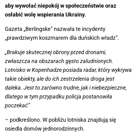
aby wywołać niepokój w społeczeństwie oraz
osłabić wolę wspierania Ukrainy.
Gazeta „Berlingske” nazwała te incydenty
„prawdziwym koszmarem dla duńskich władz”.
„Brakuje skutecznej obrony przed dronami,
zwłaszcza na obszarach gęsto zaludnionych.
Lotnisko w Kopenhadze posiada radar, który wykrywa
takie obiekty, ale do ich zestrzelenia droga jest
daleka. Jest to zarówno trudne, jak i niebezpieczne,
dlatego w tym przypadku policja postanowiła
poczekać”
– podkreślono. W pobliżu lotniska znajdują się
osiedla domów jednorodzinnych.