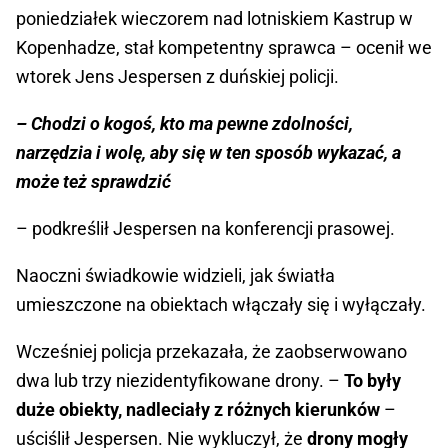
poniedziałek wieczorem nad lotniskiem Kastrup w
Kopenhadze, stał kompetentny sprawca – ocenił we
wtorek Jens Jespersen z duńskiej policji.
– Chodzi o kogoś, kto ma pewne zdolności,
narzędzia i wolę, aby się w ten sposób wykazać, a
może też sprawdzić
– podkreślił Jespersen na konferencji prasowej.
Naoczni świadkowie widzieli, jak światła
umieszczone na obiektach włączały się i wyłączały.
Wcześniej policja przekazała, że zaobserwowano
dwa lub trzy niezidentyfikowane drony. –
To były
duże obiekty, nadleciały z różnych kierunków
–
uściślił Jespersen. Nie wykluczył, że
drony mogły