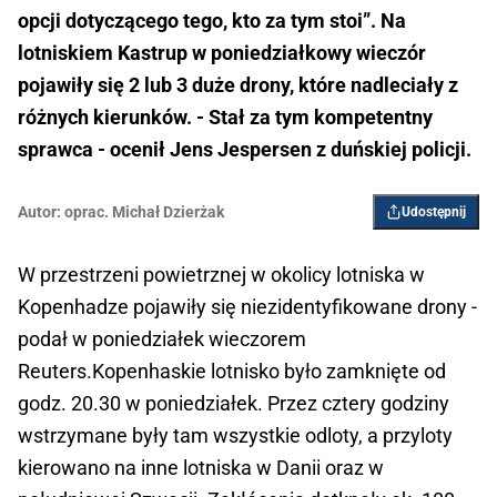
opcji dotyczącego tego, kto za tym stoi”. Na
lotniskiem Kastrup w poniedziałkowy wieczór
pojawiły się 2 lub 3 duże drony, które nadleciały z
różnych kierunków. - Stał za tym kompetentny
sprawca - ocenił Jens Jespersen z duńskiej policji.
Autor:
oprac. Michał Dzierżak
Udostępnij
W przestrzeni powietrznej w okolicy lotniska w
Kopenhadze pojawiły się niezidentyfikowane drony -
podał w poniedziałek wieczorem
Reuters.Kopenhaskie lotnisko było zamknięte od
godz. 20.30 w poniedziałek. Przez cztery godziny
wstrzymane były tam wszystkie odloty, a przyloty
kierowano na inne lotniska w Danii oraz w