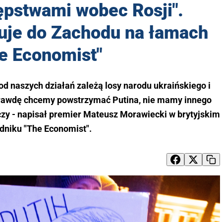
ępstwami wobec Rosji".
uje do Zachodu na łamach
e Economist"
a od naszych działań zależą losy narodu ukraińskiego i
aprawdę chcemy powstrzymać Putina, nie mamy innego
czy - napisał premier Mateusz Morawiecki w brytyjskim
dniku "The Economist".