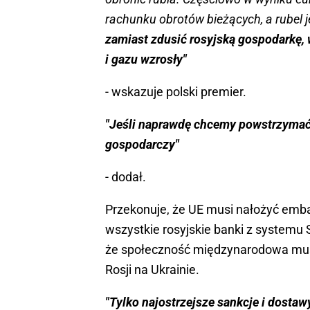
rachunku obrotów bieżących, a rubel je
zamiast zdusić rosyjską gospodarkę, 
i gazu wzrosły"
- wskazuje polski premier.
"Jeśli naprawdę chcemy powstrzymać 
gospodarczy"
- dodał.
Przekonuje, że UE musi nałożyć emba
wszystkie rosyjskie banki z systemu 
że społeczność międzynarodowa mus
Rosji na Ukrainie.
"Tylko najostrzejsze sankcje i dosta