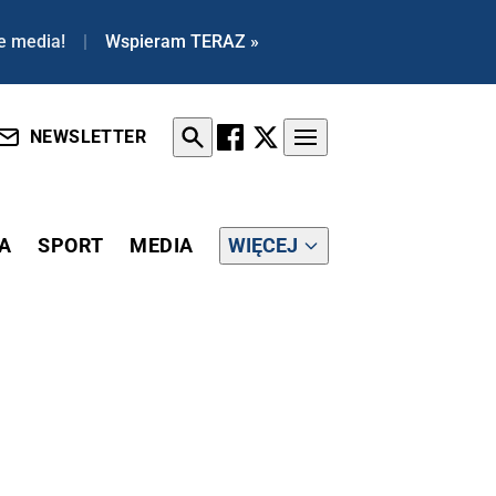
e media!
|
Wspieram TERAZ »
NEWSLETTER
A
SPORT
MEDIA
WIĘCEJ
"THE ECONOMIST"