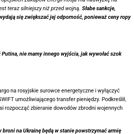
st teraz silniejszy niż przed wojną.
Słabe sankcje,
wydają się zwiększać jej odporność, ponieważ ceny ropy
Putina, nie mamy innego wyjścia, jak wywołać szok
rgo na rosyjskie surowce energetyczne i wyłączyć
SWIFT umożliwiającego transfer pieniędzy. Podkreślił,
i rozpocząć zbieranie dowodów zbrodni wojennych
wy broni na Ukrainę będą w stanie powstrzymać armię