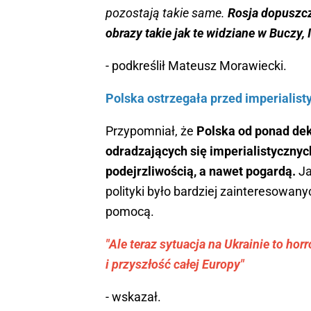
pozostają takie same.
Rosja dopuszcza
obrazy takie jak te widziane w Buczy, 
- podkreślił Mateusz Morawiecki.
Polska ostrzegała przed imperialis
Przypomniał, że
Polska od ponad dek
odradzających się imperialistycznych 
podejrzliwością, a nawet pogardą.
Ja
polityki było bardziej zainteresowan
pomocą.
"Ale teraz sytuacja na Ukrainie to hor
i przyszłość całej Europy"
- wskazał.