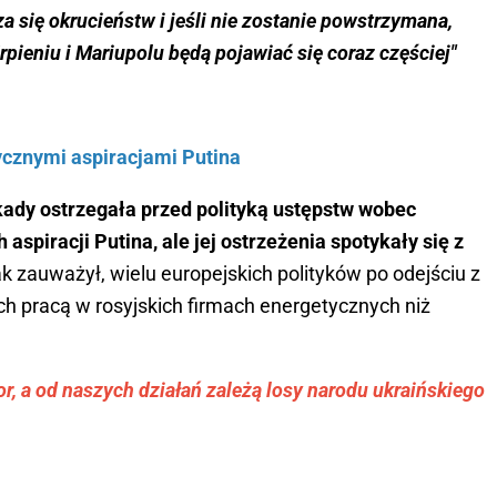
 się okrucieństw i jeśli nie zostanie powstrzymana,
Irpieniu i Mariupolu będą pojawiać się coraz częściej"
tycznymi aspiracjami Putina
ady ostrzegała przed polityką ustępstw wobec
aspiracji Putina, ale jej ostrzeżenia spotykały się z
k zauważył, wielu europejskich polityków po odejściu z
ych pracą w rosyjskich firmach energetycznych niż
ror, a od naszych działań zależą losy narodu ukraińskiego