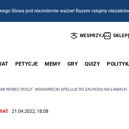
nego Słowa jest niezmiernie ważne! Razem ratujmy niezależn
WESPRZYJ
SKLEP
IAT
PETYCJE
MEMY
GRY
QUIZY
POLITYK
AMI WOBEC ROSJI". MORAWIECKI APELUJE DO ZACHODU NA ŁAMACH 
IAT
21.04.2022, 18:08