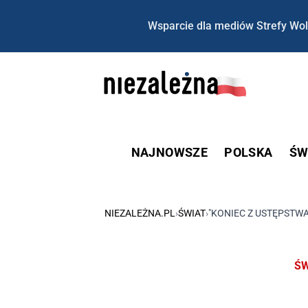
Wsparcie dla mediów Strefy Wol
NAJNOWSZE
POLSKA
ŚW
NIEZALEŻNA.PL
›
ŚWIAT
›
"KONIEC Z USTĘPSTW
ŚW