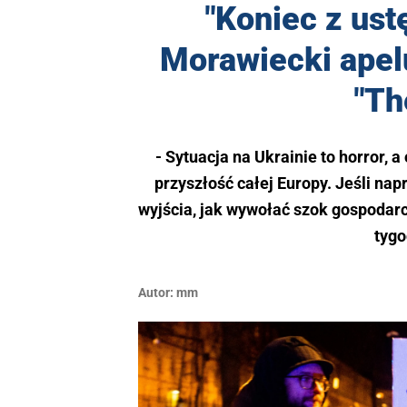
"Koniec z ust
Morawiecki apel
"Th
- Sytuacja na Ukrainie to horror, 
przyszłość całej Europy. Jeśli n
wyjścia, jak wywołać szok gospodar
tygo
Autor:
mm