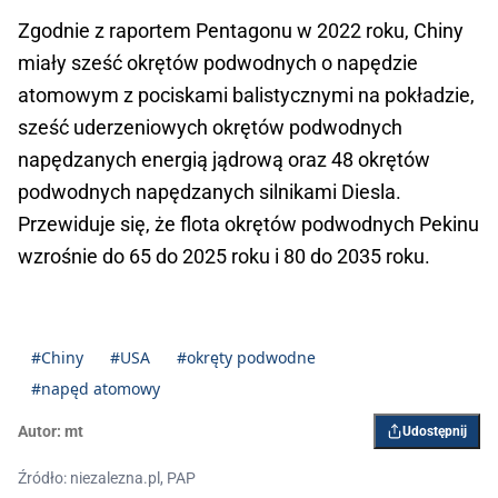
Zgodnie z raportem Pentagonu w 2022 roku, Chiny
miały sześć okrętów podwodnych o napędzie
atomowym z pociskami balistycznymi na pokładzie,
sześć uderzeniowych okrętów podwodnych
napędzanych energią jądrową oraz 48 okrętów
podwodnych napędzanych silnikami Diesla.
Przewiduje się, że flota okrętów podwodnych Pekinu
wzrośnie do 65 do 2025 roku i 80 do 2035 roku.
#Chiny
#USA
#okręty podwodne
#napęd atomowy
Autor:
mt
Udostępnij
Źródło: niezalezna.pl, PAP