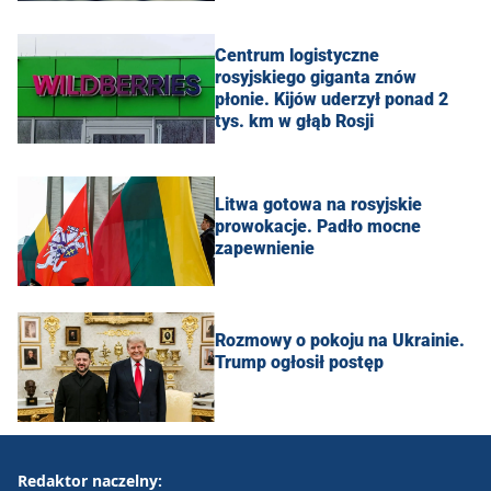
Centrum logistyczne
rosyjskiego giganta znów
płonie. Kijów uderzył ponad 2
tys. km w głąb Rosji
Litwa gotowa na rosyjskie
prowokacje. Padło mocne
zapewnienie
Rozmowy o pokoju na Ukrainie.
Trump ogłosił postęp
Redaktor naczelny: