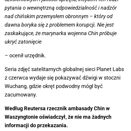
pytania o wewnętrzną odpowiedzialność i nadzór
nad chińskim przemysłem obronnym – który od
dawna boryka się z problemem korupcji. Nie jest
zaskakujące, że marynarka wojenna Chin próbuje
ukryć zatonięcie
– ocenił urzędnik.
Seria zdjęć satelitarnych globalnej sieci Planet Labs
z czerwca wydaje się pokazywać dźwigi w stoczni
Wuchang, gdzie okręt podwodny mógł być
zacumowany.
Według Reutersa rzecznik ambasady Chin w
Waszyngtonie oświadczył, że nie ma żadnych
informacji do przekazania.