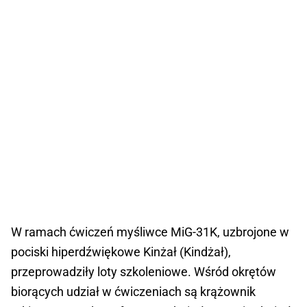
W ramach ćwiczeń myśliwce MiG-31K, uzbrojone w
pociski hiperdźwiękowe Kinżał (Kindżał),
przeprowadziły loty szkoleniowe. Wśród okrętów
biorących udział w ćwiczeniach są krążownik