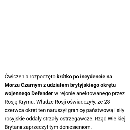
Ćwiczenia rozpoczęto
krótko po incydencie na
Morzu Czarnym z udziałem brytyjskiego okrętu
wojennego Defender
w rejonie anektowanego przez
Rosję Krymu. Władze Rosji oświadczyły, że 23
czerwca okręt ten naruszył granicę państwową i siły
rosyjskie oddały strzały ostrzegawcze. Rząd Wielkiej
Brytanii zaprzeczył tym doniesieniom.