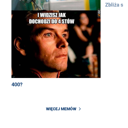
Zbliża się
400?
WIĘCEJ MEMÓW