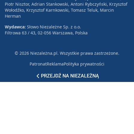
Piotr Nisztor, Adrian Stankowski, Antoni Rybczyński, Krzysztof
Wołodźko, Krzysztof Karnkowski, Tomasz Teluk, Marcin
Herman
Wydawca:
Słowo Niezależne Sp. z o.o.
Filtrowa 63 / 43, 02-056 Warszawa, Polska
© 2026 Niezależna.pl. Wszystkie prawa zastrzeżone.
Patronat
Reklama
Polityka prywatności
PRZEJDŹ NA NIEZALEŻNĄ