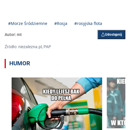
#Morze Śródziemne
#Rosja
#rosyjska flota
Autor:
mt
Udostępnij
Źródło: niezalezna.pl, PAP
HUMOR