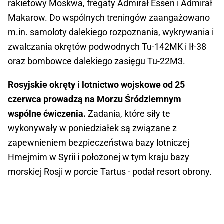
rakietowy Moskwa, fregaty Admirał Essen i Admirał
Makarow. Do wspólnych treningów zaangażowano
m.in. samoloty dalekiego rozpoznania, wykrywania i
zwalczania okrętów podwodnych Tu-142MK i Ił-38
oraz bombowce dalekiego zasięgu Tu-22M3.
Rosyjskie okręty i lotnictwo wojskowe od 25
czerwca prowadzą na Morzu Śródziemnym
wspólne ćwiczenia.
Zadania, które siły te
wykonywały w poniedziałek są związane z
zapewnieniem bezpieczeństwa bazy lotniczej
Hmejmim w Syrii i położonej w tym kraju bazy
morskiej Rosji w porcie Tartus - podał resort obrony.