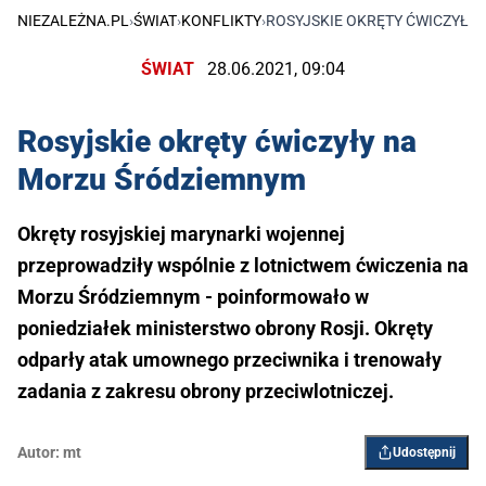
NIEZALEŻNA.PL
›
ŚWIAT
›
KONFLIKTY
›
ROSYJSKIE OKRĘTY ĆWICZYŁY
ŚWIAT
28.06.2021, 09:04
Rosyjskie okręty ćwiczyły na
Morzu Śródziemnym
Okręty rosyjskiej marynarki wojennej
przeprowadziły wspólnie z lotnictwem ćwiczenia na
Morzu Śródziemnym - poinformowało w
poniedziałek ministerstwo obrony Rosji. Okręty
odparły atak umownego przeciwnika i trenowały
zadania z zakresu obrony przeciwlotniczej.
Autor:
mt
Udostępnij