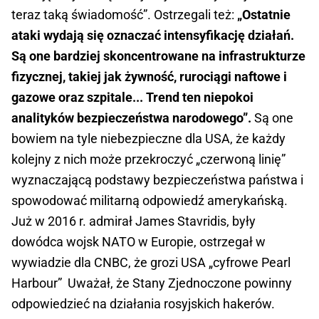
teraz taką świadomość”. Ostrzegali też:
„Ostatnie
ataki wydają się oznaczać intensyfikację działań.
Są one bardziej skoncentrowane na infrastrukturze
fizycznej, takiej jak żywność, rurociągi naftowe i
gazowe oraz szpitale... Trend ten niepokoi
analityków bezpieczeństwa narodowego”.
Są one
bowiem na tyle niebezpieczne dla USA, że każdy
kolejny z nich może przekroczyć „czerwoną linię”
wyznaczającą podstawy bezpieczeństwa państwa i
spowodować militarną odpowiedź amerykańską.
Już w 2016 r. admirał James Stavridis, były
dowódca wojsk NATO w Europie, ostrzegał w
wywiadzie dla CNBC, że grozi USA „cyfrowe Pearl
Harbour” Uważał, że Stany Zjednoczone powinny
odpowiedzieć na działania rosyjskich hakerów.