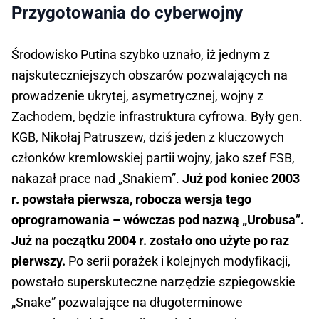
Przygotowania do cyberwojny
Środowisko Putina szybko uznało, iż jednym z
najskuteczniejszych obszarów pozwalających na
prowadzenie ukrytej, asymetrycznej, wojny z
Zachodem, będzie infrastruktura cyfrowa. Były gen.
KGB, Nikołaj Patruszew, dziś jeden z kluczowych
członków kremlowskiej partii wojny, jako szef FSB,
nakazał prace nad „Snakiem”.
Już pod koniec 2003
r. powstała pierwsza, robocza wersja tego
oprogramowania – wówczas pod nazwą „Urobusa”.
Już na początku 2004 r. zostało ono użyte po raz
pierwszy.
Po serii porażek i kolejnych modyfikacji,
powstało superskuteczne narzędzie szpiegowskie
„Snake” pozwalające na długoterminowe