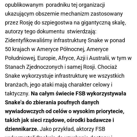
opublikowanym poradniku tej organizacji
ukazującym obszernie mechanizm zastosowany
przez Rosję do szpiegostwa na gigantyczną skalę,
autorzy tego dokumentu stwierdzają:
Zidentyfikowaliśmy infrastrukturę Snake w ponad
50 krajach w Ameryce Północnej, Ameryce
Południowej, Europie, Afryce, Azji i Australii, w tym w
Stanach Zjednoczonych i samej Rosji. Chociaż
Snake wykorzystuje infrastrukturę we wszystkich
branżach, jego ataki mają charakter celowy i
taktyczny.
Na całym świecie FSB wykorzystywała
Snake'a do zbierania poufnych danych
wywiadowczych od celów o wysokim priorytecie,
takich jak sieci rządowe, ośrodki badawcze i
dziennikarze.
Jako przykład, aktorzy FSB