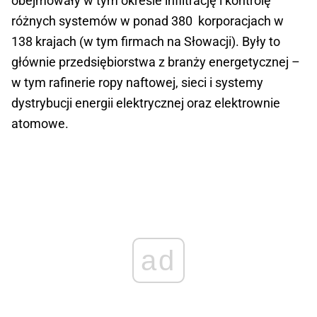
obejmowały w tym okresie infiltrację i kontrolę
różnych systemów w ponad 380 korporacjach w
138 krajach (w tym firmach na Słowacji). Były to
głównie przedsiębiorstwa z branży energetycznej –
w tym rafinerie ropy naftowej, sieci i systemy
dystrybucji energii elektrycznej oraz elektrownie
atomowe.
ad