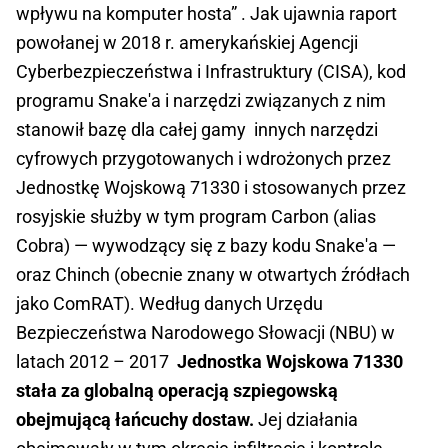
wpływu na komputer hosta” . Jak ujawnia raport
powołanej w 2018 r. amerykańskiej Agencji
Cyberbezpieczeństwa i Infrastruktury (CISA), kod
programu Snake'a i narzędzi związanych z nim
stanowił bazę dla całej gamy innych narzędzi
cyfrowych przygotowanych i wdrożonych przez
Jednostkę Wojskową 71330 i stosowanych przez
rosyjskie służby w tym program Carbon (alias
Cobra) — wywodzący się z bazy kodu Snake'a —
oraz Chinch (obecnie znany w otwartych źródłach
jako ComRAT). Według danych Urzędu
Bezpieczeństwa Narodowego Słowacji (NBU) w
latach 2012 – 2017
Jednostka Wojskowa 71330
stała za globalną operacją szpiegowską
obejmującą łańcuchy dostaw.
Jej działania