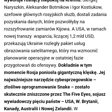
Naryszkin, Aleksander Botrnikow i Igor Kostiukow,
szefowie głównych rosyjskich służb, dostali zadania
pozyskania danych, które pozwoliłyby na
rozszyfrowanie zamiarów Kijowa. A USA, w ramach
nowej transzy wsparcia, liczącej 1,2 mld USD,
przekazują Ukrainie rozległy pakiet usług
obrazowania satelitarnego, który ma wzmocnić
planowanie operacyjne w ostatniej fazie
przygotowań do ofensywy.
Dokładnie w tym
momencie Rosja poniosła gigantyczną klęskę. Jej
najważniejsze narzędzie cybesprzegowskie –
złośliwe oprogramowanie Snake – zostało
skutecznie zniszczone przez The Five Eyes, sojusz
wywiadowczy pięciu państw – USA, W. Brytanii,
Kanady, Australii i Nowej Zelandii.
W