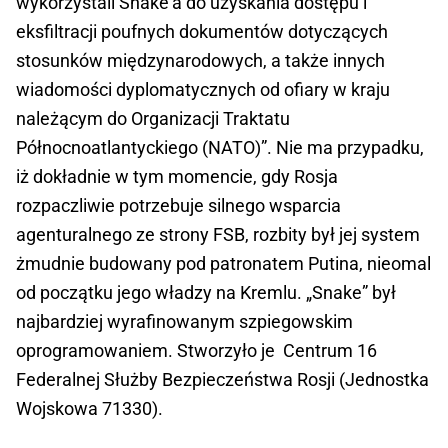
wykorzystali Snake'a do uzyskania dostępu i
eksfiltracji poufnych dokumentów dotyczących
stosunków międzynarodowych, a także innych
wiadomości dyplomatycznych od ofiary w kraju
należącym do Organizacji Traktatu
Północnoatlantyckiego (NATO)”. Nie ma przypadku,
iż dokładnie w tym momencie, gdy Rosja
rozpaczliwie potrzebuje silnego wsparcia
agenturalnego ze strony FSB, rozbity był jej system
żmudnie budowany pod patronatem Putina, nieomal
od początku jego władzy na Kremlu. „Snake” był
najbardziej wyrafinowanym szpiegowskim
oprogramowaniem. Stworzyło je Centrum 16
Federalnej Służby Bezpieczeństwa Rosji (Jednostka
Wojskowa 71330).