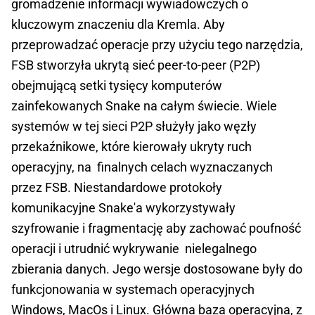
gromadzenie informacji wywiadowczych o
kluczowym znaczeniu dla Kremla. Aby
przeprowadzać operacje przy użyciu tego narzędzia,
FSB stworzyła ukrytą sieć peer-to-peer (P2P)
obejmującą setki tysięcy komputerów
zainfekowanych Snake na całym świecie. Wiele
systemów w tej sieci P2P służyły jako węzły
przekaźnikowe, które kierowały ukryty ruch
operacyjny, na finalnych celach wyznaczanych
przez FSB. Niestandardowe protokoły
komunikacyjne Snake'a wykorzystywały
szyfrowanie i fragmentację aby zachować poufność
operacji i utrudnić wykrywanie nielegalnego
zbierania danych. Jego wersje dostosowane były do
funkcjonowania w systemach operacyjnych
Windows, MacOs i Linux. Główna baza operacyjna, z