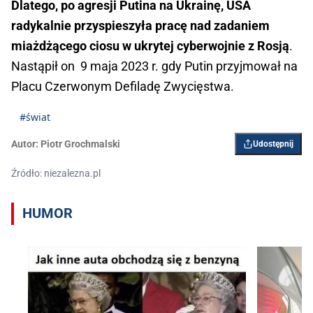
Dlatego, po agresji Putina na Ukrainę, USA
radykalnie przyspieszyła pracę nad zadaniem
miażdżącego ciosu w ukrytej cyberwojnie z Rosją
.
Nastąpił on 9 maja 2023 r. gdy Putin przyjmował na
Placu Czerwonym Defiladę Zwycięstwa.
#świat
Autor:
Piotr Grochmalski
Udostępnij
Źródło: niezalezna.pl
HUMOR