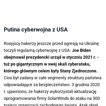
Putina cyberwojna z USA
Rosyjscy hakerzy jeszcze przed agresją na Ukrainę
toczyli regularną cyberwojnę z USA.
Joe Biden
obejmował prezydencki urząd w styczniu 2021 r. -
tuż po gigantycznym w swej skali cyberataku,
którego głównym celem były Stany Zjednoczone.
Cios był zadany w całe segmenty struktury państwa
odpowiadające za bezpieczeństwo. 3 grudnia 2020
r. ujawniono, że hakerzy wykorzystali aktualizację
oprogramowania firmy SolarWinds do ataku na 300
tysięcy organizacji zachodniego świata. Atak objął