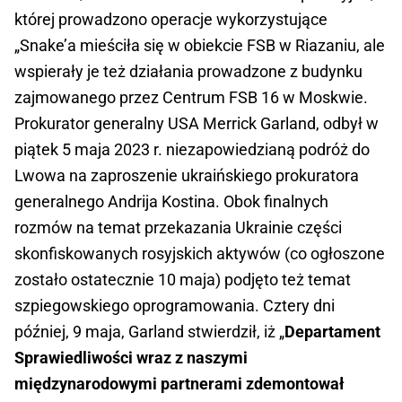
której prowadzono operacje wykorzystujące
„Snake’a mieściła się w obiekcie FSB w Riazaniu, ale
wspierały je też działania prowadzone z budynku
zajmowanego przez Centrum FSB 16 w Moskwie.
Prokurator generalny USA Merrick Garland, odbył w
piątek 5 maja 2023 r. niezapowiedzianą podróż do
Lwowa na zaproszenie ukraińskiego prokuratora
generalnego Andrija Kostina. Obok finalnych
rozmów na temat przekazania Ukrainie części
skonfiskowanych rosyjskich aktywów (co ogłoszone
zostało ostatecznie 10 maja) podjęto też temat
szpiegowskiego oprogramowania. Cztery dni
później, 9 maja, Garland stwierdził, iż „
Departament
Sprawiedliwości wraz z naszymi
międzynarodowymi partnerami zdemontował