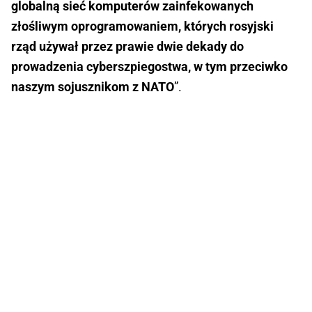
globalną sieć komputerów zainfekowanych
złośliwym oprogramowaniem, których rosyjski
rząd używał przez prawie dwie dekady do
prowadzenia cyberszpiegostwa, w tym przeciwko
naszym sojusznikom z NATO
”.