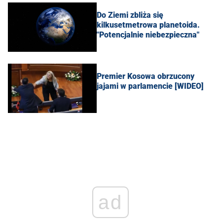
Do Ziemi zbliża się
kilkusetmetrowa planetoida.
"Potencjalnie niebezpieczna"
Premier Kosowa obrzucony
jajami w parlamencie [WIDEO]
ad