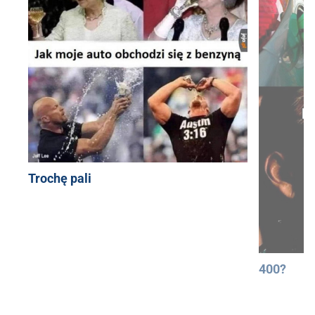
Trochę pali
400?