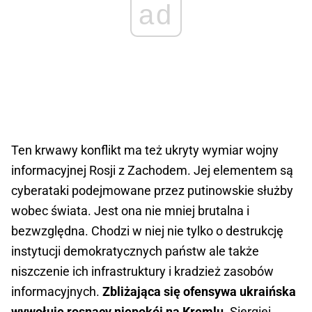
ad
Ten krwawy konflikt ma też ukryty wymiar wojny
informacyjnej Rosji z Zachodem. Jej elementem są
cyberataki podejmowane przez putinowskie służby
wobec świata. Jest ona nie mniej brutalna i
bezwzględna. Chodzi w niej nie tylko o destrukcję
instytucji demokratycznych państw ale także
niszczenie ich infrastruktury i kradzież zasobów
informacyjnych.
Zbliżająca się ofensywa ukraińska
wywołuje rosnący niepokój na Kremlu.
Siergiej