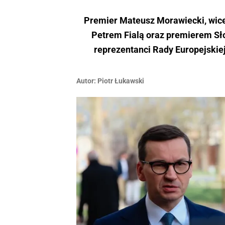
Premier Mateusz Morawiecki, wic
Petrem Fialą oraz premierem Sło
reprezentanci Rady Europejskie
Autor:
Piotr Łukawski