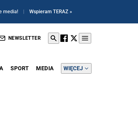
e media!
|
Wspieram TERAZ »
NEWSLETTER
A
SPORT
MEDIA
WIĘCEJ