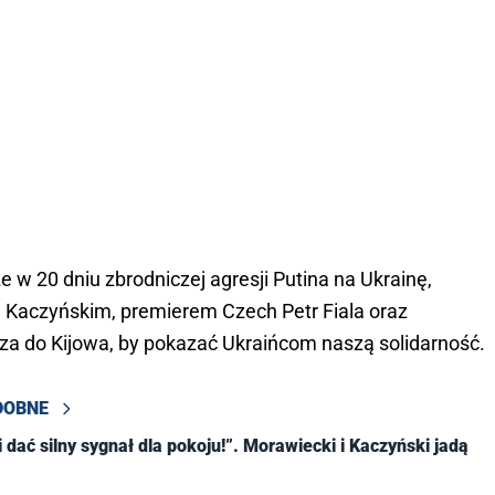
 w 20 dniu zbrodniczej agresji Putina na Ukrainę,
Kaczyńskim, premierem Czech Petr Fiala oraz
za do Kijowa, by pokazać Ukraińcom naszą solidarność.
DOBNE
 dać silny sygnał dla pokoju!”. Morawiecki i Kaczyński jadą