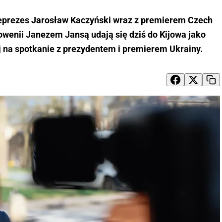
eprezes Jarosław Kaczyński wraz z premierem Czech
wenii Janezem Jansą udają się dziś do Kijowa jako
j na spotkanie z prezydentem i premierem Ukrainy.