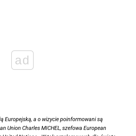
ad
ą Europejską, a o wizycie poinformowani są
ean Union Charles MICHEL, szefowa European