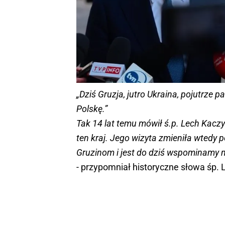
„Dziś Gruzja, jutro Ukraina, pojutrze p
Polskę.”
Tak 14 lat temu mówił ś.p. Lech Kaczyńs
ten kraj. Jego wizyta zmieniła wtedy p
Gruzinom i jest do dziś wspominamy n
- przypomniał historyczne słowa śp.