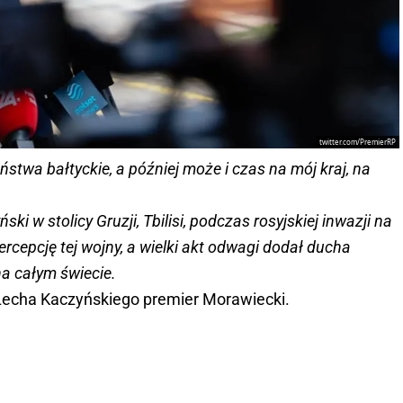
twitter.com/PremierRP
aństwa bałtyckie, a później może i czas na mój kraj, na
ki w stolicy Gruzji, Tbilisi, podczas rosyjskiej inwazji na
ercepcję tej wojny, a wielki akt odwagi dodał ducha
a całym świecie.
 Lecha Kaczyńskiego premier Morawiecki.