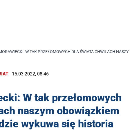
MORAWIECKI: W TAK PRZEŁOMOWYCH DLA ŚWIATA CHWILACH NASZYM 
IAT
15.03.2022, 08:46
ecki: W tak przełomowych
ilach naszym obowiązkiem
gdzie wykuwa się historia