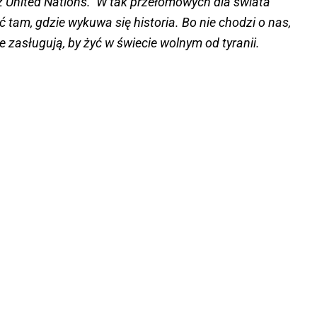
z United Nations. W tak przełomowych dla świata
tam, gdzie wykuwa się historia. Bo nie chodzi o nas,
re zasługują, by żyć w świecie wolnym od tyranii.