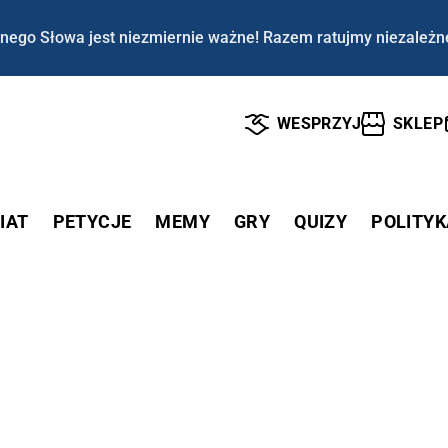
nego Słowa jest niezmiernie ważne! Razem ratujmy niezależn
WESPRZYJ
SKLEP
IAT
PETYCJE
MEMY
GRY
QUIZY
POLITYK