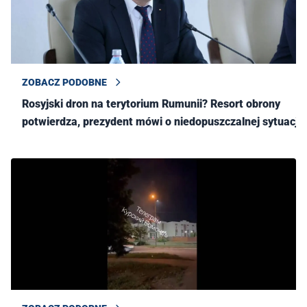
ZOBACZ PODOBNE
Rosyjski dron na terytorium Rumunii? Resort obrony
potwierdza, prezydent mówi o niedopuszczalnej sytuacji