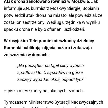
Atak drona zanotowano również w Moskwie.
Jak
informuje ZN, burmistrz Moskwy Siergiej Sobianin
potwierdził atak drona na miasto, ale powiedział, że
został on zestrzelony. Według urzędnika w wyniku
upadku drona nie było ofiar ani uszkodzeń.
W rosyjskim Telegramie mieszkańcy dzielnicy
Ramenki publikują zdjęcia pożaru i zgłaszają
zniszczenia w domach.
„Na początku nastąpił silny wybuch,
spadło szkło. U sąsiadów na górze
zaczęły wypadać okna, odpadł tynk”
– piszą mieszkańcy na lokalnych czatach.
Tymczasem Ministerstwo Sytuacji Nadzwyczajnych