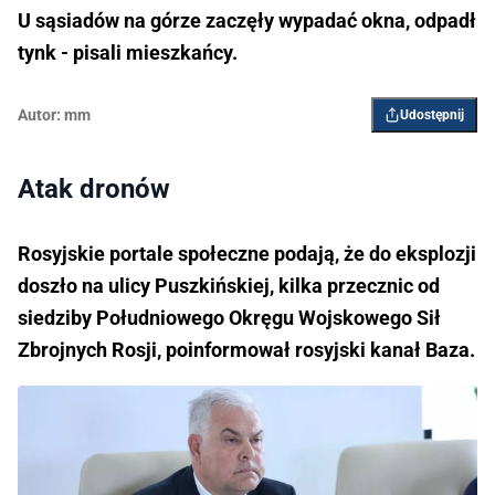
U sąsiadów na górze zaczęły wypadać okna, odpadł
tynk - pisali mieszkańcy.
Autor:
mm
Udostępnij
Atak dronów
Rosyjskie portale społeczne podają, że do eksplozji
doszło na ulicy Puszkińskiej, kilka przecznic od
siedziby Południowego Okręgu Wojskowego Sił
Zbrojnych Rosji, poinformował rosyjski kanał Baza.