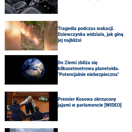
Tragedia podczas wakacji.
Dziewczynka widziała, jak giną
jej najbliżsi
Do Ziemi zbliża się
kilkusetmetrowa planetoida.
"Potencjalnie niebezpieczna"
Premier Kosowa obrzucony
jajami w parlamencie [WIDEO]