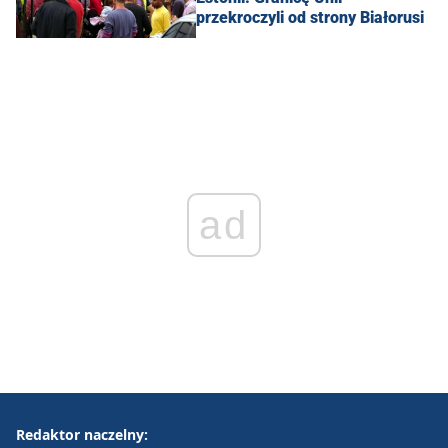
przekroczyli od strony Białorusi
ad
Redaktor naczelny: