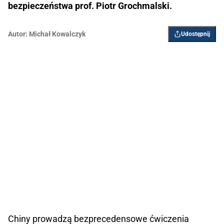
bezpieczeństwa prof. Piotr Grochmalski.
Autor:
Michał Kowalczyk
Udostępnij
Chiny prowadzą bezprecedensowe ćwiczenia