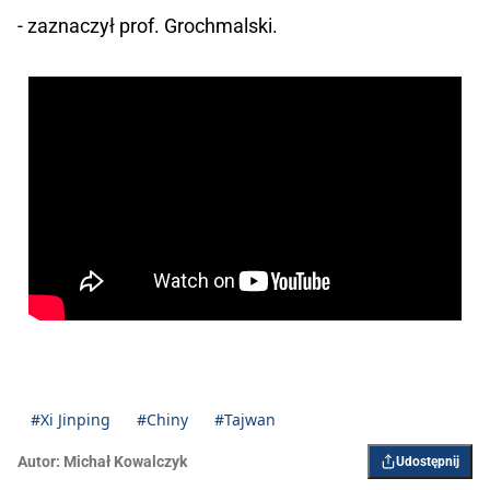
- zaznaczył prof. Grochmalski.
#Xi Jinping
#Chiny
#Tajwan
Autor:
Michał Kowalczyk
Udostępnij