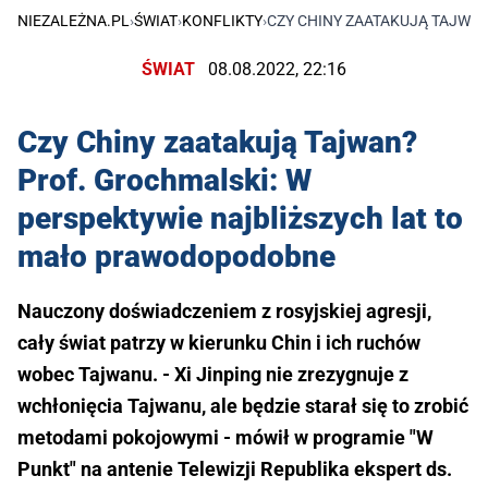
NIEZALEŻNA.PL
›
ŚWIAT
›
KONFLIKTY
›
CZY CHINY ZAATAKUJĄ TAJWA
ŚWIAT
08.08.2022, 22:16
Czy Chiny zaatakują Tajwan?
Prof. Grochmalski: W
perspektywie najbliższych lat to
mało prawodopodobne
Nauczony doświadczeniem z rosyjskiej agresji,
cały świat patrzy w kierunku Chin i ich ruchów
wobec Tajwanu. - Xi Jinping nie zrezygnuje z
wchłonięcia Tajwanu, ale będzie starał się to zrobić
metodami pokojowymi - mówił w programie "W
Punkt" na antenie Telewizji Republika ekspert ds.