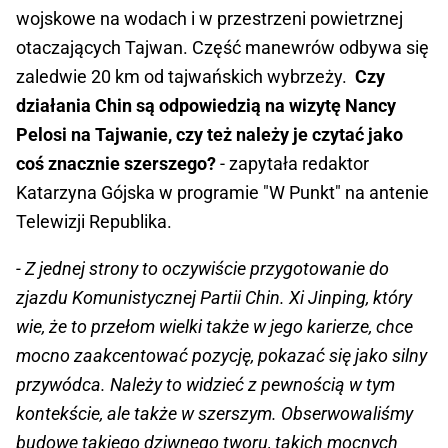
wojskowe na wodach i w przestrzeni powietrznej
otaczających Tajwan. Część manewrów odbywa się
zaledwie 20 km od tajwańskich wybrzeży.
Czy
działania Chin są odpowiedzią na wizytę Nancy
Pelosi na Tajwanie, czy też należy je czytać jako
coś znacznie szerszego?
- zapytała redaktor
Katarzyna Gójska w programie "W Punkt" na antenie
Telewizji Republika.
- Z jednej strony to oczywiście przygotowanie do
zjazdu Komunistycznej Partii Chin. Xi Jinping, który
wie, że to przełom wielki także w jego karierze, chce
mocno zaakcentować pozycję, pokazać się jako silny
przywódca. Należy to widzieć z pewnością w tym
kontekście, ale także w szerszym. Obserwowaliśmy
budowę takiego dziwnego tworu, takich mocnych