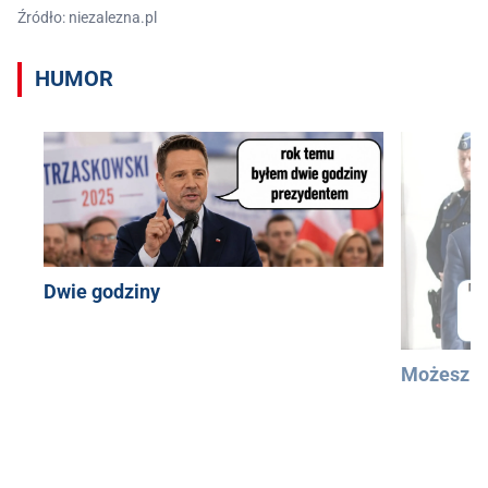
Źródło: niezalezna.pl
HUMOR
Dwie godziny
Możesz u