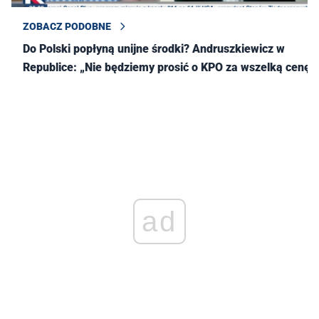
ZOBACZ PODOBNE
Do Polski popłyną unijne środki? Andruszkiewicz w
Republice: „Nie będziemy prosić o KPO za wszelką cenę”
ad