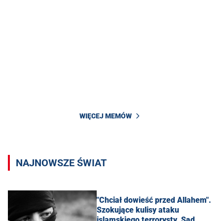
WIĘCEJ MEMÓW
NAJNOWSZE ŚWIAT
"Chciał dowieść przed Allahem".
Szokujące kulisy ataku
islamskiego terrorysty. Sąd