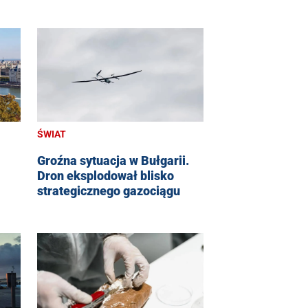
ŚWIAT
Groźna sytuacja w Bułgarii.
Dron eksplodował blisko
strategicznego gazociągu