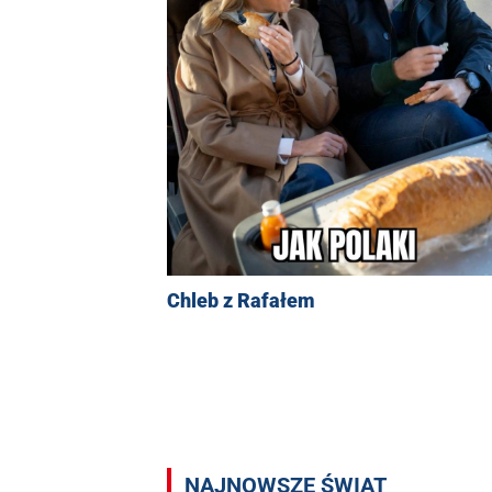
Chleb z Rafałem
NAJNOWSZE ŚWIAT