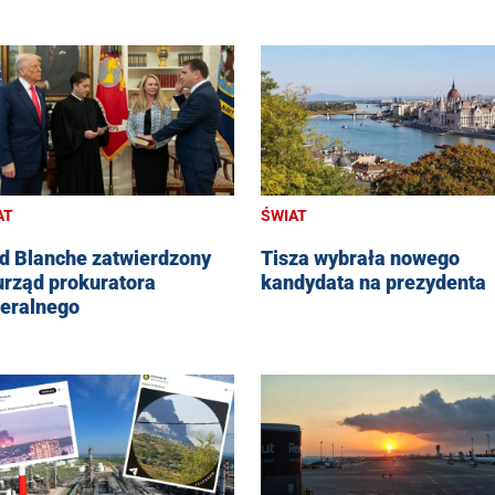
AT
ŚWIAT
d Blanche zatwierdzony
Tisza wybrała nowego
urząd prokuratora
kandydata na prezydenta
eralnego