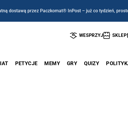
tną dostawą przez Paczkomat® InPost – już co tydzień, prost
WESPRZYJ
SKLEP
IAT
PETYCJE
MEMY
GRY
QUIZY
POLITYK