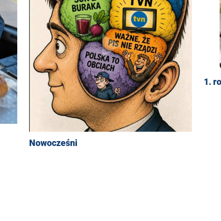
1. r
Nowocześni