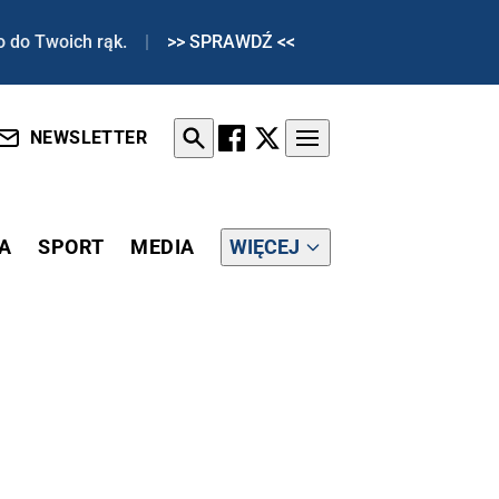
o do Twoich rąk.
|
>> SPRAWDŹ <<
NEWSLETTER
A
SPORT
MEDIA
WIĘCEJ