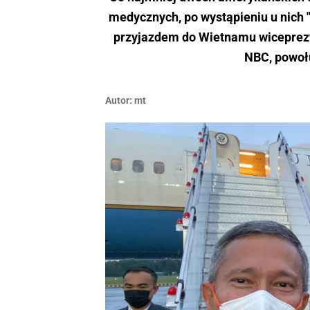
medycznych, po wystąpieniu u nich
przyjazdem do Wietnamu wiceprezy
NBC, powoł
Autor:
mt