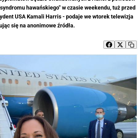
 "syndromu hawańskiego" w czasie weekendu, tuż przed
dent USA Kamali Harris - podaje we wtorek telewizja
ując się na anonimowe źródła.