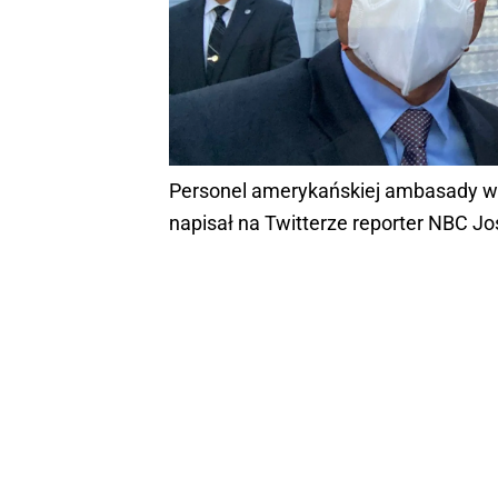
Personel amerykańskiej ambasady w H
napisał na Twitterze reporter NBC J