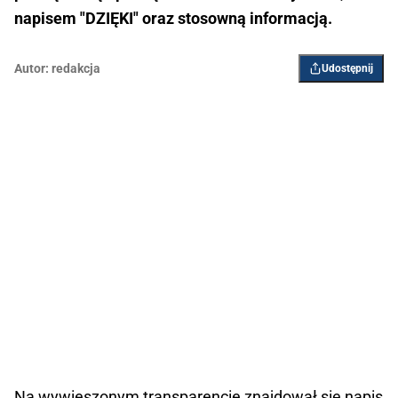
napisem "DZIĘKI" oraz stosowną informacją.
Autor:
redakcja
Udostępnij
Na wywieszonym transparencie znajdował się napis