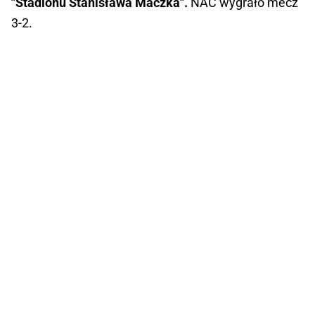
"Stadionu Stanisława Maczka".
NAC wygrało mecz
3-2.