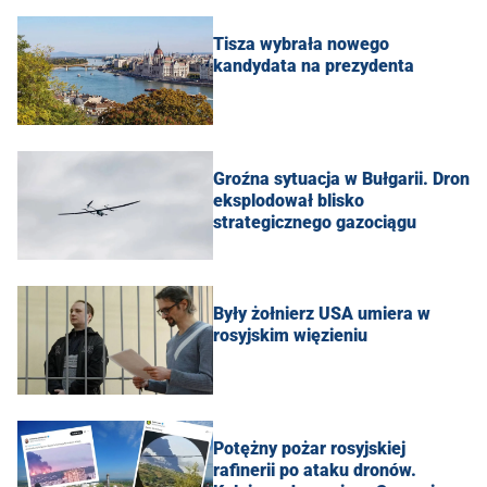
Tisza wybrała nowego
kandydata na prezydenta
Groźna sytuacja w Bułgarii. Dron
eksplodował blisko
strategicznego gazociągu
Były żołnierz USA umiera w
rosyjskim więzieniu
Potężny pożar rosyjskiej
rafinerii po ataku dronów.