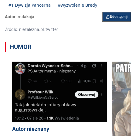
#1 Dywizja Pancerna
#wyzwolenie Bredy
Autor:
redakcja
Udostępnij
Źródło: niezalezna.pl, twitter
HUMOR
Autor nieznany