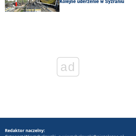
Kolejne uderzenie w Syzraniu
ad
Redaktor naczelny: