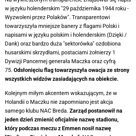
w języku holenderskim "29 października 1944 roku -
Wyzwoleni przez Polaków". Transparentowi
towarzyszyła mniejsze banery z flagami Polski i
napisami w języku polskim i holenderskim (Dzięki /
Dank) oraz bardzo duża "sektorówka" ozdobiona
husarskimi skrzydłami, postaciami żołnierzy 1
Dywizji Pancernej generała Maczka oraz cyfrą
75.
Odsłonięciu flag towarzyszyła owacja ze strony
wszystkich widzów zasiadających na obiekcie.
Kolejnym miłym akcentem wskazującym, że w
Holandii o Maczku nie zapomniano jest akcja
samego klubu NAC Breda.
Zarząd postanowił na
jeden dzień zmienić oficjalnie nazwę stadionu,
który podczas meczu z Emmen nosił nazwę