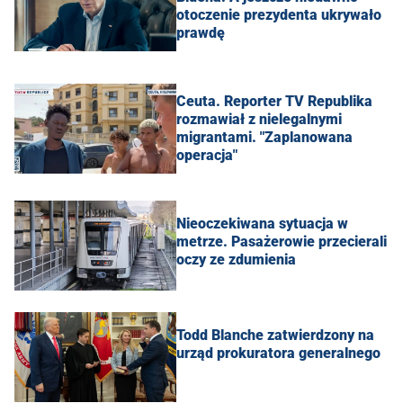
otoczenie prezydenta ukrywało
prawdę
Ceuta. Reporter TV Republika
rozmawiał z nielegalnymi
migrantami. "Zaplanowana
operacja"
Nieoczekiwana sytuacja w
metrze. Pasażerowie przecierali
oczy ze zdumienia
Todd Blanche zatwierdzony na
urząd prokuratora generalnego