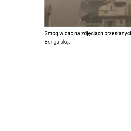
Smog widać na zdjęciach przesłanych
Bengalską.