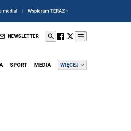
e media!
|
Wspieram TERAZ »
NEWSLETTER
A
SPORT
MEDIA
WIĘCEJ