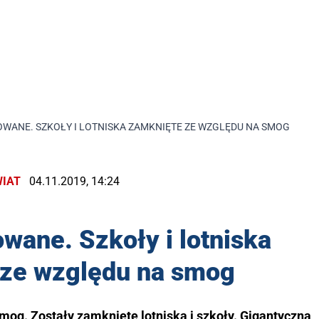
OWANE. SZKOŁY I LOTNISKA ZAMKNIĘTE ZE WZGLĘDU NA SMOG
IAT
04.11.2019, 14:24
owane. Szkoły i lotniska
 ze względu na smog
mog. Zostały zamknięte lotniska i szkoły. Gigantyczna