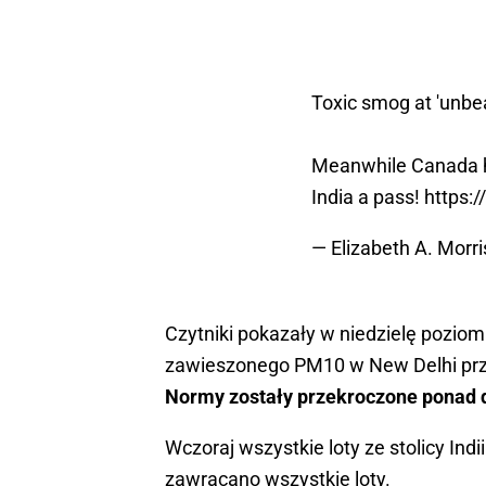
Toxic smog at 'unbea
Meanwhile Canada ha
India a pass!
https:/
— Elizabeth A. Morr
Czytniki pokazały w niedzielę poziom
zawieszonego PM10 w New Delhi prz
Normy zostały przekroczone ponad 
Wczoraj wszystkie loty ze stolicy In
zawracano wszystkie loty.