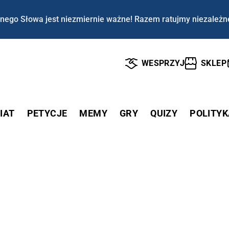
nego Słowa jest niezmiernie ważne! Razem ratujmy niezależn
WESPRZYJ
SKLEP
IAT
PETYCJE
MEMY
GRY
QUIZY
POLITYK