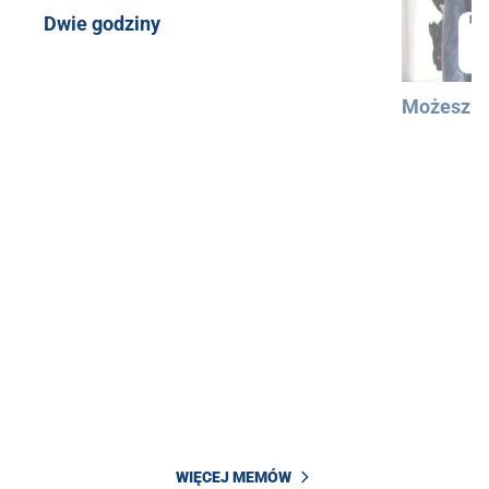
Dwie godziny
Możesz u
WIĘCEJ MEMÓW