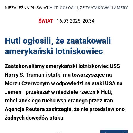
NIEZALEŻNA.PL
›
ŚWIAT
›
HUTI OGŁOSILI, ŻE ZAATAKOWALI AMERYK
ŚWIAT
16.03.2025, 20:34
Huti ogłosili, że zaatakowali
amerykański lotniskowiec
Zaatakowaliśmy amerykański lotniskowiec USS
Harry S. Truman i statki mu towarzyszące na
Morzu Czerwonym w odpowiedzi na ataki USA na
Jemen - przekazał w niedziele rzecznik Huti,
rebelianckiego ruchu wspieranego przez Iran.
Agencja Reutera zastrzegła, że nie przedstawiono
żadnych dowodów ataku.