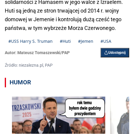
solidarności z Hamasem w jego walce z Izraelem.
Huti są jedną ze stron trwającej od 2014 r. wojny
domowej w Jemenie i kontrolują dużą cześć tego
państwa, w tym wybrzeże Morza Czerwonego.
#USS Harry S. Truman
#Huti
#Jemen
#USA
Autor:
Mateusz Tomaszewski/PAP
Udostępnij
Źródło: niezalezna.pl, PAP
HUMOR