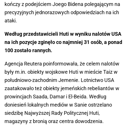
kończy z podejściem Joego Bidena polegającym na
precyzyjnych jednorazowych odpowiedziach na ich
ataki.
Według przedstawicieli Huti w wyniku nalotów USA
na ich pozycje zginęło co najmniej 31 osób, a ponad
100 zostało rannych.
Agencja Reutera poinformowała, że celem nalotów
były m.in. obiekty wojskowe Huti w mieście Taiz w
południowo-zachodnim Jemenie. Lotnictwo USA
zaatakowało też obiekty jemeńskich rebeliantów w
prowincjach Saada, Damar i El-Beida. Według
doniesień lokalnych mediów w Sanie ostrzelano
siedzibę Najwyższej Rady Politycznej Huti,
magazyny z bronią oraz centra dowodzenia.