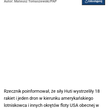
Autor:
Mateusz Tomaszewski/PAP
Udostępnij
Rzecznik poinformował, że siły Huti wystrzeliły 18
rakiet i jeden dron w kierunku amerykańskiego
lotniskowca i innych okrętów floty USA obecnej w