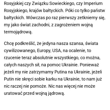
Rosyjskiej czy Związku Sowieckiego, czy Imperium
Rosyjskiego, krajów bałtyckich. Póki co tylko państw
bałtyckich. Wówczas po raz pierwszy zetkniemy się,
my jako świat zachodni, z zagrożeniem wojną
termojądrową.
Chcę podkreślić, że jedyna nasza szansa, świata
cywilizowanego, Europy, USA, na ocalenie, to
rzucenie teraz absolutnie wszystkiego, co można,
całych naszych sił, na pomoc Ukrainie. Ponieważ
jeżeli my nie zatrzymamy Putina na Ukrainie, jeżeli
Putin nie skręci sobie karku na Ukrainie, to nam już
nic raczej nie pomoże. Nic nas więcej nie może
uratować przed wojną jądrową.