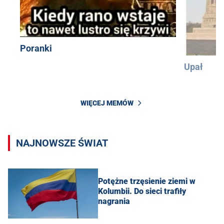
Poranki
Upał
WIĘCEJ MEMÓW
NAJNOWSZE ŚWIAT
Potężne trzęsienie ziemi w
Kolumbii. Do sieci trafiły
nagrania