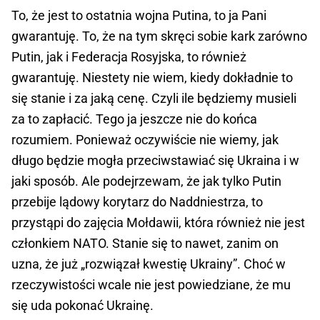
To, że jest to ostatnia wojna Putina, to ja Pani
gwarantuję. To, że na tym skręci sobie kark zarówno
Putin, jak i Federacja Rosyjska, to również
gwarantuję. Niestety nie wiem, kiedy dokładnie to
się stanie i za jaką cenę. Czyli ile będziemy musieli
za to zapłacić. Tego ja jeszcze nie do końca
rozumiem. Ponieważ oczywiście nie wiemy, jak
długo będzie mogła przeciwstawiać się Ukraina i w
jaki sposób. Ale podejrzewam, że jak tylko Putin
przebije lądowy korytarz do Naddniestrza, to
przystąpi do zajęcia Mołdawii, która również nie jest
członkiem NATO. Stanie się to nawet, zanim on
uzna, że już „rozwiązał kwestię Ukrainy”. Choć w
rzeczywistości wcale nie jest powiedziane, że mu
się uda pokonać Ukrainę.