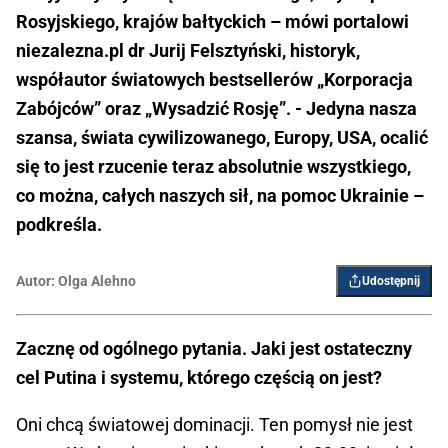
Rosyjskiego, krajów bałtyckich – mówi portalowi
niezalezna.pl dr Jurij Felsztyński, historyk,
współautor światowych bestsellerów „Korporacja
Zabójców” oraz „Wysadzić Rosję”. - Jedyna nasza
szansa, świata cywilizowanego, Europy, USA, ocalić
się to jest rzucenie teraz absolutnie wszystkiego,
co można, całych naszych sił, na pomoc Ukrainie –
podkreśla.
Autor:
Olga Alehno
Udostępnij
Zacznę od ogólnego pytania. Jaki jest ostateczny
cel Putina i systemu, którego częścią on jest?
Oni chcą światowej dominacji. Ten pomysł nie jest