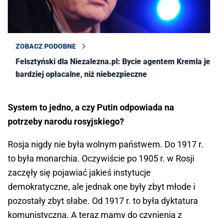
ZOBACZ PODOBNE
Felsztyński dla Niezalezna.pl: Bycie agentem Kremla jest
bardziej opłacalne, niż niebezpieczne
System to jedno, a czy Putin odpowiada na
potrzeby narodu rosyjskiego?
Rosja nigdy nie była wolnym państwem. Do 1917 r.
to była monarchia. Oczywiście po 1905 r. w Rosji
zaczęły się pojawiać jakieś instytucje
demokratyczne, ale jednak one były zbyt młode i
pozostały zbyt słabe. Od 1917 r. to była dyktatura
komunistyczna. A teraz mamy do czynienia z