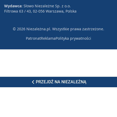
Wydawca:
Słowo Niezależne Sp. z o.o.
Filtrowa 63 / 43, 02-056 Warszawa, Polska
© 2026 Niezależna.pl. Wszystkie prawa zastrzeżone.
Patronat
Reklama
Polityka prywatności
PRZEJDŹ NA NIEZALEŻNĄ