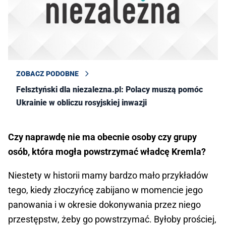
ZOBACZ PODOBNE
​Felsztyński dla niezalezna.pl: Polacy muszą pomóc
Ukrainie w obliczu rosyjskiej inwazji
Czy naprawdę nie ma obecnie osoby czy grupy
osób, która mogła powstrzymać władcę Kremla?
Niestety w historii mamy bardzo mało przykładów
tego, kiedy złoczyńcę zabijano w momencie jego
panowania i w okresie dokonywania przez niego
przestępstw, żeby go powstrzymać. Byłoby prościej,