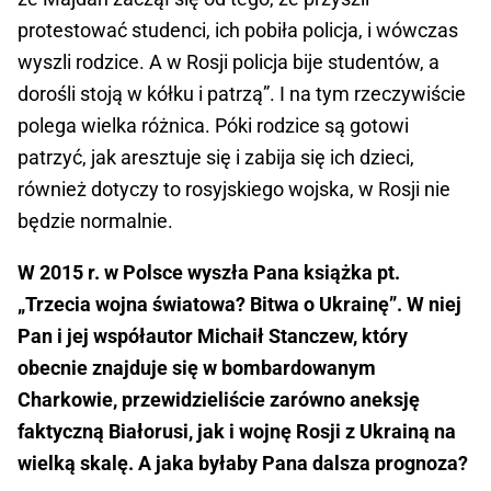
protestować studenci, ich pobiła policja, i wówczas
wyszli rodzice. A w Rosji policja bije studentów, a
dorośli stoją w kółku i patrzą”. I na tym rzeczywiście
polega wielka różnica. Póki rodzice są gotowi
patrzyć, jak aresztuje się i zabija się ich dzieci,
również dotyczy to rosyjskiego wojska, w Rosji nie
będzie normalnie.
W 2015 r. w Polsce wyszła Pana książka pt.
„Trzecia wojna światowa? Bitwa o Ukrainę”. W niej
Pan i jej współautor Michaił Stanczew, który
obecnie znajduje się w bombardowanym
Charkowie, przewidzieliście zarówno aneksję
faktyczną Białorusi, jak i wojnę Rosji z Ukrainą na
wielką skalę. A jaka byłaby Pana dalsza prognoza?