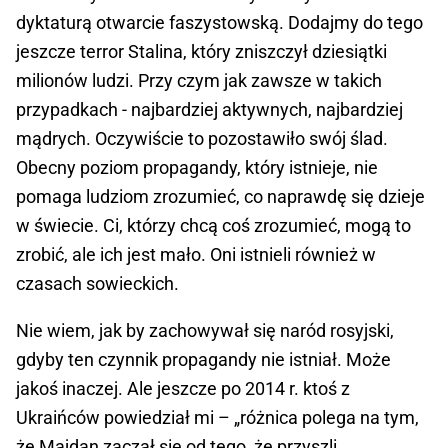
dyktaturą otwarcie faszystowską. Dodajmy do tego
jeszcze terror Stalina, który zniszczył dziesiątki
milionów ludzi. Przy czym jak zawsze w takich
przypadkach - najbardziej aktywnych, najbardziej
mądrych. Oczywiście to pozostawiło swój ślad.
Obecny poziom propagandy, który istnieje, nie
pomaga ludziom zrozumieć, co naprawdę się dzieje
w świecie. Ci, którzy chcą coś zrozumieć, mogą to
zrobić, ale ich jest mało. Oni istnieli również w
czasach sowieckich.
Nie wiem, jak by zachowywał się naród rosyjski,
gdyby ten czynnik propagandy nie istniał. Może
jakoś inaczej. Ale jeszcze po 2014 r. ktoś z
Ukraińców powiedział mi – „różnica polega na tym,
że Majdan zaczął się od tego, że przyszli