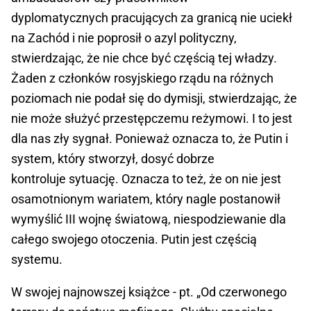
dyplomatycznych pracujących za granicą nie uciekł
na Zachód i nie poprosił o azyl polityczny,
stwierdzając, że nie chce być częścią tej władzy.
Żaden z członków rosyjskiego rządu na różnych
poziomach nie podał się do dymisji, stwierdzając, że
nie może służyć przestępczemu reżymowi. I to jest
dla nas zły sygnał. Ponieważ oznacza to, że Putin i
system, który stworzył, dosyć dobrze
kontroluje sytuację. Oznacza to też, że on nie jest
osamotnionym wariatem, który nagle postanowił
wymyślić III wojnę światową, niespodziewanie dla
całego swojego otoczenia. Putin jest częścią
systemu.
W swojej najnowszej książce - pt. „Od czerwonego