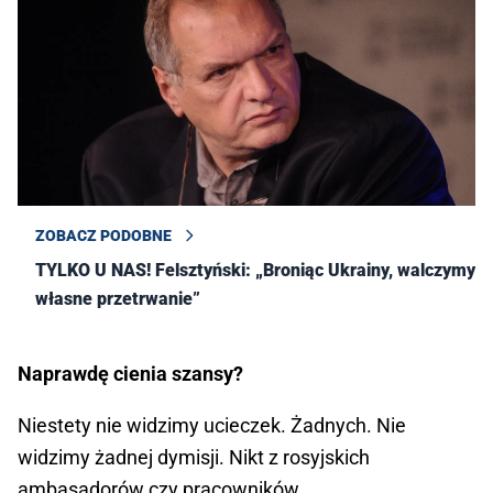
ZOBACZ PODOBNE
TYLKO U NAS! Felsztyński: „Broniąc Ukrainy, walczymy o
własne przetrwanie”
Naprawdę cienia szansy?
Niestety nie widzimy ucieczek. Żadnych. Nie
widzimy żadnej dymisji. Nikt z rosyjskich
ambasadorów czy pracowników