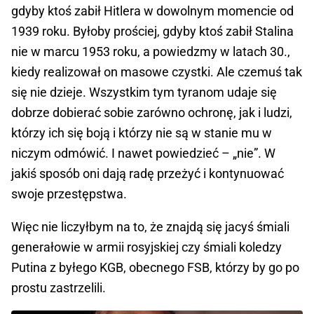
gdyby ktoś zabił Hitlera w dowolnym momencie od
1939 roku. Byłoby prościej, gdyby ktoś zabił Stalina
nie w marcu 1953 roku, a powiedzmy w latach 30.,
kiedy realizował on masowe czystki. Ale czemuś tak
się nie dzieje. Wszystkim tym tyranom udaje się
dobrze dobierać sobie zarówno ochronę, jak i ludzi,
którzy ich się boją i którzy nie są w stanie mu w
niczym odmówić. I nawet powiedzieć – „nie”. W
jakiś sposób oni dają radę przeżyć i kontynuować
swoje przestępstwa.
Więc nie liczyłbym na to, że znajdą się jacyś śmiali
generałowie w armii rosyjskiej czy śmiali koledzy
Putina z byłego KGB, obecnego FSB, którzy by go po
prostu zastrzelili.