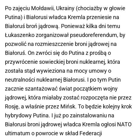
Po zajęciu Mołdawii, Ukrainy (chociażby w głowie
Putina) i Białorusi władca Kremla przeniesie na
Białoruś broń jądrową. Ponieważ kilka dni temu
Łukaszenko zorganizował pseudoreferendum, by
pozwolić na rozmieszczenie broni jądrowej na
Białoruś. On zwróci się do Putina z prośbą o
przywrócenie sowieckiej broni nuklearnej, która
została stąd wywieziona na mocy umowy o
neutralności nuklearnej Białorusi. I po tym Putin
zacznie szantażować świat początkiem wojny
jądrowej, która miałaby zostać rozpoczęta nie przez
Rosję, a właśnie przez Mińsk. To będzie kolejny krok
hybrydowy Putina. I już po zainstalowaniu na
Białorusi broni jądrowej władca Kremla ogłosi NATO
ultimatum o powrocie w skład Federacji