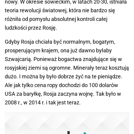
nowy. W okresie sowieckim, w latach 20-30, istniała
teoria rewolucji światowej, która nie bardzo się
różniła od pomysłu absolutnej kontroli całej
ludzkości przez Rosję.
Gdyby Rosja chciała być normalnym, bogatym,
prosperującym krajem, ona już dawno byłaby
Szwajcarią. Ponieważ bogactwa znajdujące się w
rosyjskiej ziemi są ogromne. Minerały teraz kosztują
dużo. I można by było dobrze żyć na te pieniądze.
Ale jak tylko cena ropy dochodzi do 100 dolarów
USA za baryłkę, Rosja zaczyna wojnę. Tak było w
2008 r., w 2014 r. i tak jest teraz.