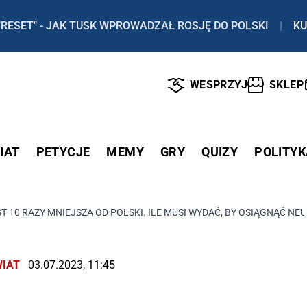
"RESET" - JAK TUSK WPROWADZAŁ ROSJĘ DO POLSKI
|
KU
WESPRZYJ
SKLEP
IAT
PETYCJE
MEMY
GRY
QUIZY
POLITYK
ST 10 RAZY MNIEJSZA OD POLSKI. ILE MUSI WYDAĆ, BY OSIĄGNĄĆ 
IAT
03.07.2023, 11:45