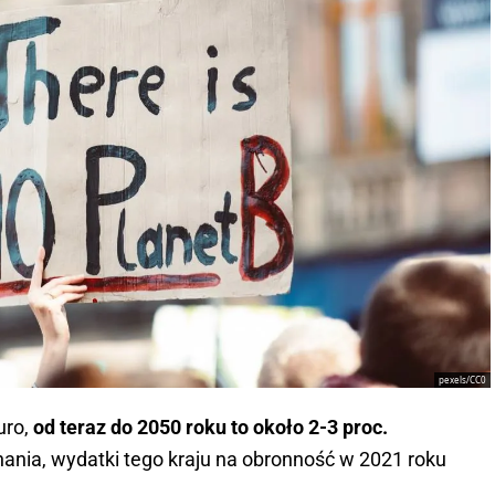
pexels/CC0
uro,
od teraz do 2050 roku to około 2-3 proc.
ania, wydatki tego kraju na obronność w 2021 roku