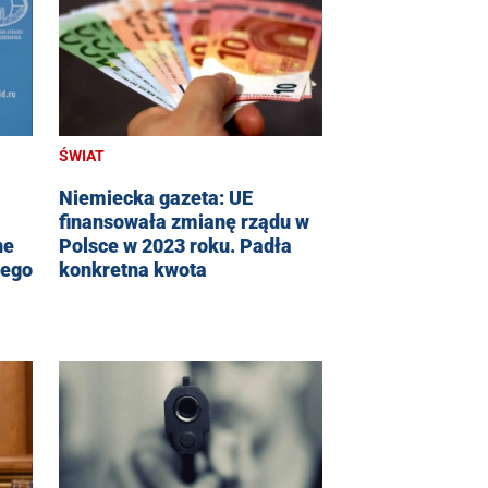
ŚWIAT
Niemiecka gazeta: UE
finansowała zmianę rządu w
ne
Polsce w 2023 roku. Padła
iego
konkretna kwota