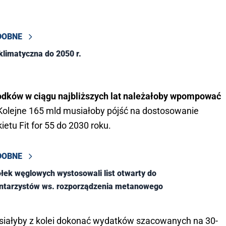
DOBNE
klimatyczna do 2050 r.
odków w ciągu najbliższych lat należałoby wpompować
olejne 165 mld musiałoby pójść na dostosowanie
tu Fit for 55 do 2030 roku.
DOBNE
łek węglowych wystosowali list otwarty do
ntarzystów ws. rozporządzenia metanowego
siałyby z kolei dokonać wydatków szacowanych na 30-