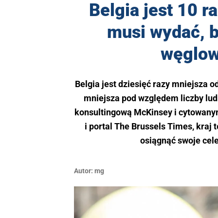
Belgia jest 10 r
musi wydać, b
węglow
Belgia jest dziesięć razy mniejsza 
mniejsza pod względem liczby lu
konsultingową McKinsey i cytowanym 
i portal The Brussels Times, kraj
osiągnąć swoje cele
Autor:
mg