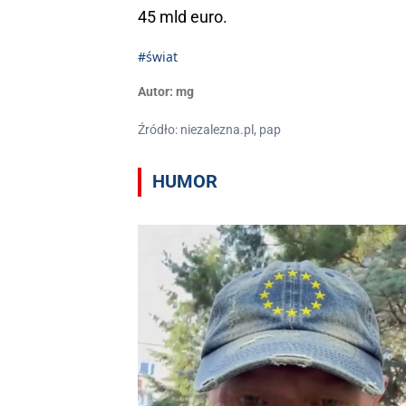
45 mld euro.
#świat
Autor:
mg
Źródło: niezalezna.pl, pap
HUMOR