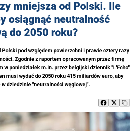
azy mniejsza od Polski. Ile
y osiągnąć neutralność
ą do 2050 roku?
od Polski pod względem powierzchni i prawie cztery razy
dności. Zgodnie z raportem opracowanym przez firmę
w poniedziałek m.in. przez belgijski dziennik "L'Echo"
 ten musi wydać do 2050 roku 415 miliardów euro, aby
 w dziedzinie "neutralności węglowej".