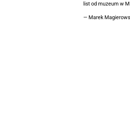
list od muzeum w M
— Marek Magierows