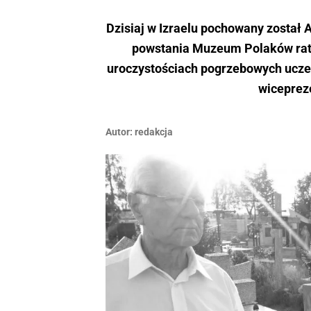
Dzisiaj w Izraelu pochowany został 
powstania Muzeum Polaków rat
uroczystościach pogrzebowych ucze
wiceprez
Autor:
redakcja