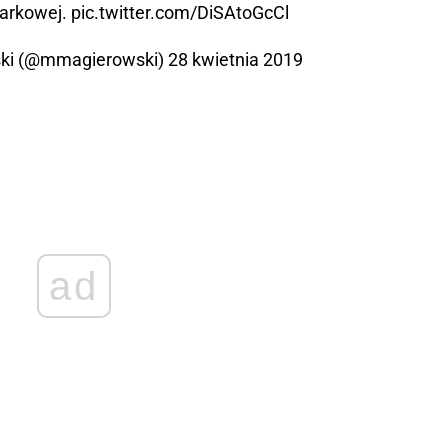
arkowej.
pic.twitter.com/DiSAtoGcCl
ki (@mmagierowski)
28 kwietnia 2019
ad