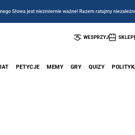
nego Słowa jest niezmiernie ważne! Razem ratujmy niezależn
WESPRZYJ
SKLEP
IAT
PETYCJE
MEMY
GRY
QUIZY
POLITYK