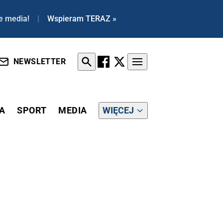
e media!
|
Wspieram TERAZ »
NEWSLETTER
A
SPORT
MEDIA
WIĘCEJ