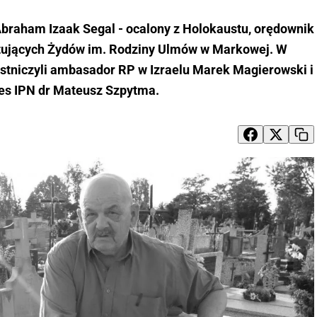
Abraham Izaak Segal - ocalony z Holokaustu, orędownik
ujących Żydów im. Rodziny Ulmów w Markowej. W
stniczyli ambasador RP w Izraelu Marek Magierowski i
es IPN dr Mateusz Szpytma.