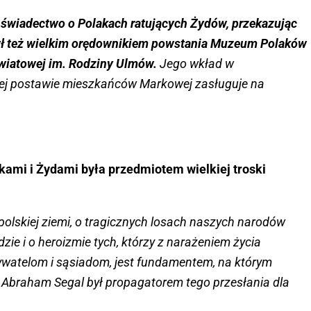
e świadectwo o Polakach ratujących Żydów, przekazując
ł też wielkim orędownikiem powstania Muzeum Polaków
światowej im. Rodziny Ulmów.
Jego wkład w
iej postawie mieszkańców Markowej zasługuje na
kami i Żydami była przedmiotem wielkiej troski
polskiej ziemi, o tragicznych losach naszych narodów
zie i o heroizmie tych, którzy z narażeniem życia
atelom i sąsiadom, jest fundamentem, na którym
Abraham Segal był propagatorem tego przesłania dla