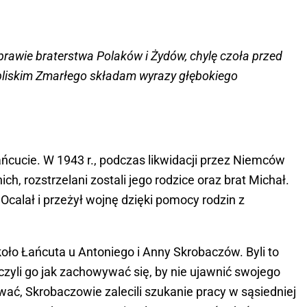
rawie braterstwa Polaków i Żydów, chylę czoła przed
 bliskim Zmarłego składam wyrazy głębokiego
ańcucie. W 1943 r., podczas likwidacji przez Niemców
, rozstrzelani zostali jego rodzice oraz brat Michał.
 Ocalał i przeżył wojnę dzięki pomocy rodzin z
oło Łańcuta u Antoniego i Anny Skrobaczów. Byli to
uczyli go jak zachowywać się, by nie ujawnić swojego
ać, Skrobaczowie zalecili szukanie pracy w sąsiedniej