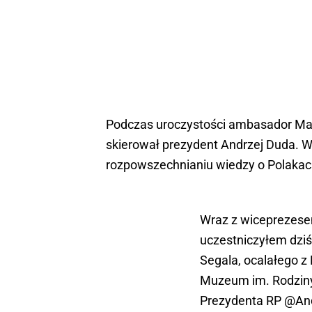
Podczas uroczystości ambasador Mare
skierował prezydent Andrzej Duda. W 
rozpowszechnianiu wiedzy o Polakach
Wraz z wiceprezes
uczestniczyłem dzi
Segala, ocalałego z
Muzeum im. Rodziny
Prezydenta RP
@And