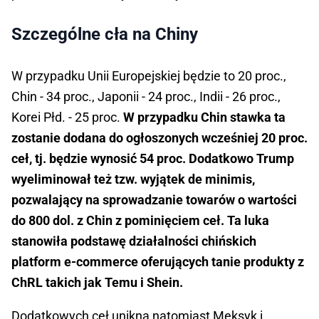
Szczególne cła na Chiny
W przypadku Unii Europejskiej będzie to 20 proc.,
Chin - 34 proc., Japonii - 24 proc., Indii - 26 proc.,
Korei Płd. - 25 proc.
W przypadku Chin stawka ta
zostanie dodana do ogłoszonych wcześniej 20 proc.
ceł, tj. będzie wynosić 54 proc. Dodatkowo Trump
wyeliminował też tzw. wyjątek de minimis,
pozwalający na sprowadzanie towarów o wartości
do 800 dol. z Chin z pominięciem ceł. Ta luka
stanowiła podstawę działalności chińskich
platform e-commerce oferujących tanie produkty z
ChRL takich jak Temu i Shein.
Dodatkowych ceł unikną natomiast Meksyk i