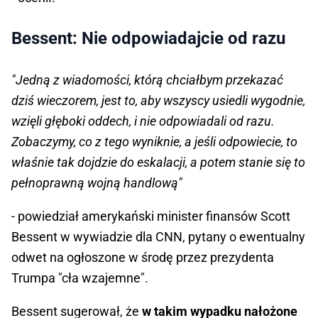
Bessent: Nie odpowiadajcie od razu
"Jedną z wiadomości, którą chciałbym przekazać
dziś wieczorem, jest to, aby wszyscy usiedli wygodnie,
wzięli głęboki oddech, i nie odpowiadali od razu.
Zobaczymy, co z tego wyniknie, a jeśli odpowiecie, to
właśnie tak dojdzie do eskalacji, a potem stanie się to
pełnoprawną wojną handlową"
- powiedział amerykański minister finansów Scott
Bessent w wywiadzie dla CNN, pytany o ewentualny
odwet na ogłoszone w środę przez prezydenta
Trumpa "cła wzajemne".
Bessent sugerował, że
w takim wypadku nałożone