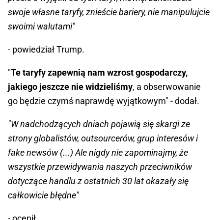
swoje własne taryfy, znieście bariery, nie manipulujcie
swoimi walutami"
- powiedział Trump.
"
Te taryfy zapewnią nam wzrost gospodarczy,
jakiego jeszcze nie widzieliśmy
, a obserwowanie
go będzie czymś naprawdę wyjątkowym" - dodał.
"W nadchodzących dniach pojawią się skargi ze
strony globalistów, outsourcerów, grup interesów i
fake newsów (...) Ale nigdy nie zapominajmy, że
wszystkie przewidywania naszych przeciwników
dotyczące handlu z ostatnich 30 lat okazały się
całkowicie błędne"
- ocenił.