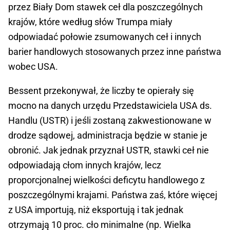
przez Biały Dom stawek ceł dla poszczególnych
krajów, które według słów Trumpa miały
odpowiadać połowie zsumowanych ceł i innych
barier handlowych stosowanych przez inne państwa
wobec USA.
Bessent przekonywał, że liczby te opierały się
mocno na danych urzędu Przedstawiciela USA ds.
Handlu (USTR) i jeśli zostaną zakwestionowane w
drodze sądowej, administracja będzie w stanie je
obronić. Jak jednak przyznał USTR, stawki ceł nie
odpowiadają cłom innych krajów, lecz
proporcjonalnej wielkości deficytu handlowego z
poszczególnymi krajami. Państwa zaś, które więcej
z USA importują, niż eksportują i tak jednak
otrzymają 10 proc. cło minimalne (np. Wielka