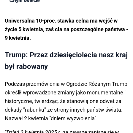
całym świecie
Uniwersalna 10-proc. stawka celna ma wejść w
życie 5 kwietnia, zaś cła na poszczególne państwa -
9 kwietnia.
Trump: Przez dziesięciolecia nasz kraj
był rabowany
Podczas przemówienia w Ogrodzie Różanym Trump
określił wprowadzone zmiany jako monumentalne i
historyczne, twierdząc, że stanowią one odwet za
dekady "rabunku" ze strony innych państw świata.
Nazwał 2 kwietnia "dniem wyzwolenia".
"Dzień 2 kwietnia 2025 r. na zawsze zapisze się w