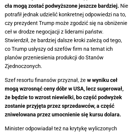
cła mogą zostać podwyższone jeszcze bardziej.
Nie
potrafił jednak udzielić konkretnej odpowiedzi na to,
czy prezydent Trump może zgodzić się na obniżenie
ceł w drodze negocjacji z liderami państw.
Stwierdził, że bardziej dalsze kroki zależą od tego,
co Trump usłyszy od szefów firm na temat ich
planów przeniesienia produkcji do Stanów
Zjednoczonych.
Szef resortu finansów przyznał, że
w wyniku ceł
mogą wzrosnąć ceny dóbr w USA, lecz sugerował,
że będzie to wzrost niewielki, bo część podwyżek
zostanie przyjęta przez sprzedawców, a część
zniwelowana przez umocnienie się kursu dolara.
Minister odpowiadał też na krytykę wyliczonych