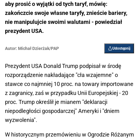
aby prosić o wyjątki od tych taryf, mówię:
zakończcie swoje własne taryfy, znieście bariery,
nie manipulujcie swoimi walutami - powiedział
prezydent USA.
Autor:
Michał Dzierżak/PAP
Udostępnij
Prezydent USA Donald Trump podpisał w środę
rozporządzenie nakładające "cła wzajemne" o
stawce co najmniej 10 proc. na towary importowane
z zagranicy, zaś w przypadku Unii Europejskiej - 20
proc. Trump określił je mianem "deklaracji
niepodległości gospodarczej" Ameryki i "dniem
wyzwolenia".
W historycznym przemówieniu w Ogrodzie Różanym