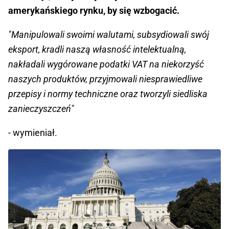
amerykańskiego rynku, by się wzbogacić.
"Manipulowali swoimi walutami, subsydiowali swój
eksport, kradli naszą własność intelektualną,
nakładali wygórowane podatki VAT na niekorzyść
naszych produktów, przyjmowali niesprawiedliwe
przepisy i normy techniczne oraz tworzyli siedliska
zanieczyszczeń"
- wymieniał.