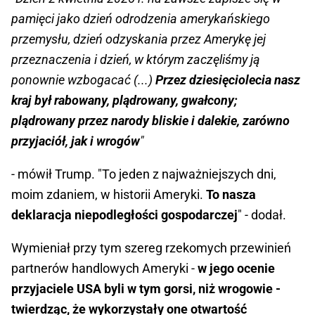
pamięci jako dzień odrodzenia amerykańskiego
przemysłu, dzień odzyskania przez Amerykę jej
przeznaczenia i dzień, w którym zaczęliśmy ją
ponownie wzbogacać (...)
Przez dziesięciolecia nasz
kraj był rabowany, plądrowany, gwałcony;
plądrowany przez narody bliskie i dalekie, zarówno
przyjaciół, jak i wrogów
"
- mówił Trump. "To jeden z najważniejszych dni,
moim zdaniem, w historii Ameryki.
To nasza
deklaracja niepodległości gospodarczej
" - dodał.
Wymieniał przy tym szereg rzekomych przewinień
partnerów handlowych Ameryki -
w jego ocenie
przyjaciele USA byli w tym gorsi, niż wrogowie -
twierdząc, że wykorzystały one otwartość