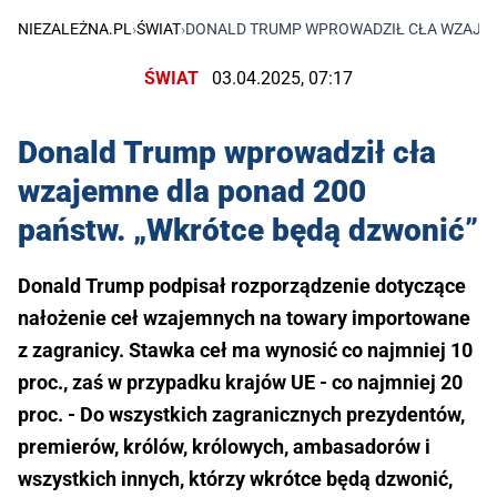
NIEZALEŻNA.PL
›
ŚWIAT
›
DONALD TRUMP WPROWADZIŁ CŁA WZAJEM
ŚWIAT
03.04.2025, 07:17
Donald Trump wprowadził cła
wzajemne dla ponad 200
państw. „Wkrótce będą dzwonić”
Donald Trump podpisał rozporządzenie dotyczące
nałożenie ceł wzajemnych na towary importowane
z zagranicy. Stawka ceł ma wynosić co najmniej 10
proc., zaś w przypadku krajów UE - co najmniej 20
proc. - Do wszystkich zagranicznych prezydentów,
premierów, królów, królowych, ambasadorów i
wszystkich innych, którzy wkrótce będą dzwonić,