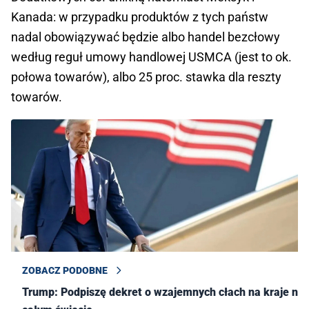
Kanada: w przypadku produktów z tych państw
nadal obowiązywać będzie albo handel bezcłowy
według reguł umowy handlowej USMCA (jest to ok.
połowa towarów), albo 25 proc. stawka dla reszty
towarów.
ZOBACZ PODOBNE
Trump: Podpiszę dekret o wzajemnych cłach na kraje na