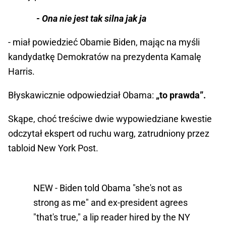
- Ona nie jest tak silna jak ja
- miał powiedzieć Obamie Biden, mając na myśli
kandydatkę Demokratów na prezydenta Kamalę
Harris.
Błyskawicznie odpowiedział Obama:
„to prawda”.
Skąpe, choć treściwe dwie wypowiedziane kwestie
odczytał ekspert od ruchu warg, zatrudniony przez
tabloid New York Post.
NEW - Biden told Obama "she's not as
strong as me" and ex-president agrees
"that's true," a lip reader hired by the NY