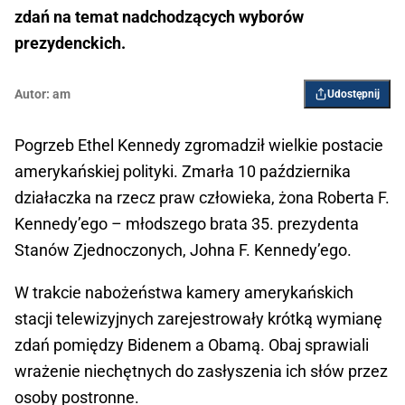
zdań na temat nadchodzących wyborów
prezydenckich.
Autor:
am
Udostępnij
Pogrzeb Ethel Kennedy zgromadził wielkie postacie
amerykańskiej polityki. Zmarła 10 października
działaczka na rzecz praw człowieka, żona Roberta F.
Kennedy’ego – młodszego brata 35. prezydenta
Stanów Zjednoczonych, Johna F. Kennedy’ego.
W trakcie nabożeństwa kamery amerykańskich
stacji telewizyjnych zarejestrowały krótką wymianę
zdań pomiędzy Bidenem a Obamą. Obaj sprawiali
wrażenie niechętnych do zasłyszenia ich słów przez
osoby postronne.