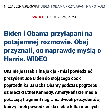
NIEZALEŻNA.PL
›
ŚWIAT
›
BIDEN I OBAMA PRZYŁAPANI NA POTAJEMN
ŚWIAT
17.10.2024, 21:58
Biden i Obama przyłapani na
potajemnej rozmowie. Obaj
przyznali, co naprawdę myślą o
Harris. WIDEO
Ona nie jest tak silna jak ja - miał powiedzieć
prezydent Joe Biden do stojącego obok
poprzednika Baracka Obamy podczas pogrzebu
działaczki Ethel Kennedy. Amerykańskie media
pokazują fragment nagrania dwóch prezydentów,
którzy mieli powiedzieć do siebie kilka mocnych