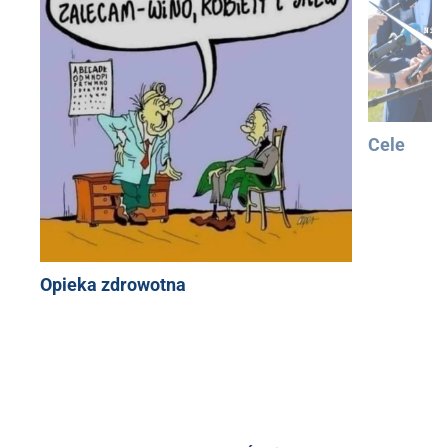
Cele
Opieka zdrowotna