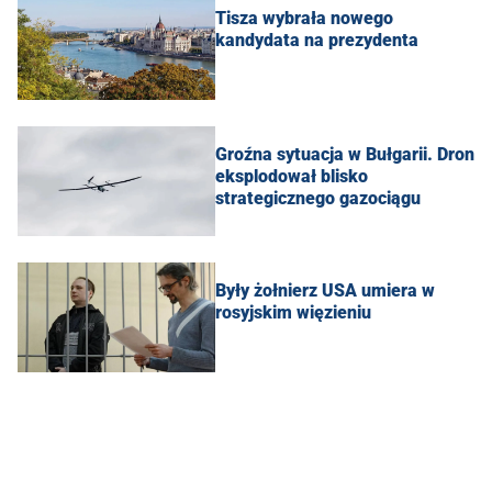
Tisza wybrała nowego
kandydata na prezydenta
Groźna sytuacja w Bułgarii. Dron
eksplodował blisko
strategicznego gazociągu
Były żołnierz USA umiera w
rosyjskim więzieniu