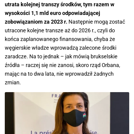
utrata kolejnej transzy środków, tym razem w
wysokości 1,1 mld euro odpowiadającej
zobowiązaniom za 2023 r.
Następnie mogą zostać
utracone kolejne transze aż do 2026 r., czyli do
końca zaplanowanego finansowania, chyba że
węgierskie władze wprowadzą zalecone środki
zaradcze. Na to jednak – jak mówią brukselskie
źródła – raczej się nie zanosi, skoro rząd Orbana,
mając na to dwa lata, nie wprowadził żadnych
zmian.