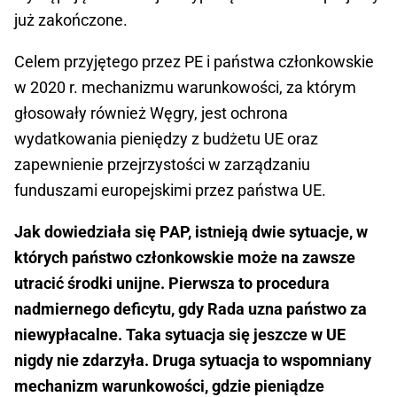
już zakończone.
Celem przyjętego przez PE i państwa członkowskie
w 2020 r. mechanizmu warunkowości, za którym
głosowały również Węgry, jest ochrona
wydatkowania pieniędzy z budżetu UE oraz
zapewnienie przejrzystości w zarządzaniu
funduszami europejskimi przez państwa UE.
Jak dowiedziała się PAP, istnieją dwie sytuacje, w
których państwo członkowskie może na zawsze
utracić środki unijne. Pierwsza to procedura
nadmiernego deficytu, gdy Rada uzna państwo za
niewypłacalne. Taka sytuacja się jeszcze w UE
nigdy nie zdarzyła. Druga sytuacja to wspomniany
mechanizm warunkowości, gdzie pieniądze