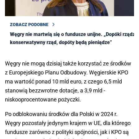
ZOBACZ PODOBNE
Węgry nie martwią się o fundusze unijne. „Dopóki rządzi
konserwatywny rząd, dopóty będą pieniądze”
Węgry nie mogą dzisiaj także korzystać ze środków
z Europejskiego Planu Odbudowy. Węgierskie KPO
ma wartość ponad 10 mld euro, z czego 6,5 mld
stanowią bezzwrotne dotacje, a 3,9 mld -
niskooprocentowane pożyczki.
Po odblokowaniu środków dla Polski w 2024 r.
Węgry pozostały jedynym krajem w UE, dla którego
fundusze zarówno z polityki spójności, jak i KPO są