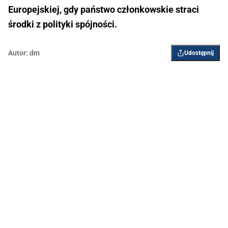
Europejskiej, gdy państwo członkowskie straci
środki z polityki spójności.
Autor:
dm
Udostępnij