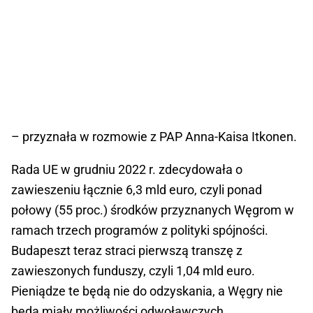
– przyznała w rozmowie z PAP Anna-Kaisa Itkonen.
Rada UE w grudniu 2022 r. zdecydowała o
zawieszeniu łącznie 6,3 mld euro, czyli ponad
połowy (55 proc.) środków przyznanych Węgrom w
ramach trzech programów z polityki spójności.
Budapeszt teraz straci pierwszą transzę z
zawieszonych funduszy, czyli 1,04 mld euro.
Pieniądze te będą nie do odzyskania, a Węgry nie
będą miały możliwości odwoławczych.