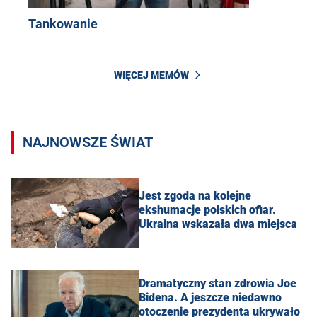
Tankowanie
WIĘCEJ MEMÓW
NAJNOWSZE ŚWIAT
Jest zgoda na kolejne
ekshumacje polskich ofiar.
Ukraina wskazała dwa miejsca
Dramatyczny stan zdrowia Joe
Bidena. A jeszcze niedawno
otoczenie prezydenta ukrywało