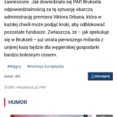
zawieszone. Jak dowiedziała się PAP, Bruksela
odpowiedzialnością za tę sytuację obarcza
administrację premiera Viktora Orbana, która w
każdej chwili może podjąć kroki, aby odblokować
pozostałe fundusze. Zwłaszcza, że – jak spekuluje
się w Brukseli – już utrata pierwszego miliarda z
unijnej kasy będzie dla węgierskiej gospodarki
bardzo bolesnym ciosem.
#Węgry
#Komisja Europejska
Autor:
dm
Udostępnij
Źródło: niezalezna.pl, PAP
HUMOR