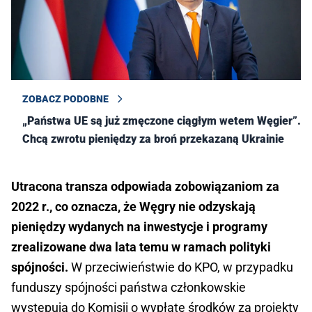
ZOBACZ PODOBNE
„Państwa UE są już zmęczone ciągłym wetem Węgier”.
Chcą zwrotu pieniędzy za broń przekazaną Ukrainie
Utracona transza odpowiada zobowiązaniom za
2022 r., co oznacza, że Węgry nie odzyskają
pieniędzy wydanych na inwestycje i programy
zrealizowane dwa lata temu w ramach polityki
spójności.
W przeciwieństwie do KPO, w przypadku
funduszy spójności państwa członkowskie
występują do Komisji o wypłatę środków za projekty