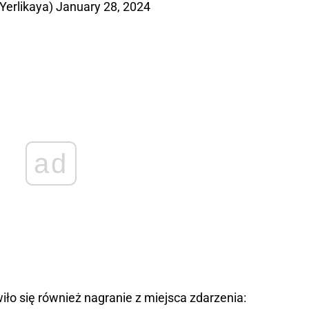
iYerlikaya)
January 28, 2024
ad
o się również nagranie z miejsca zdarzenia: