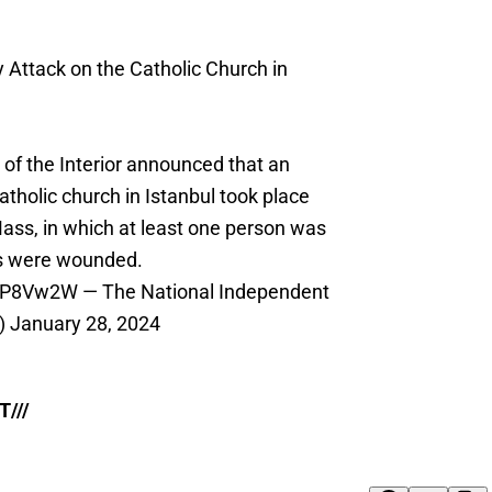
y
Attack on the Catholic Church in
 of the Interior announced that an
tholic church in Istanbul took place
ass, in which at least one person was
rs were wounded.
7VP8Vw2W
— The National Independent
)
January 28, 2024
///