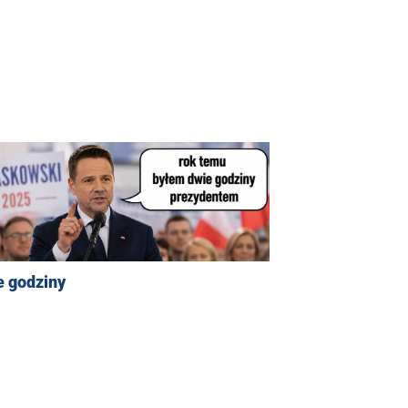
e godziny