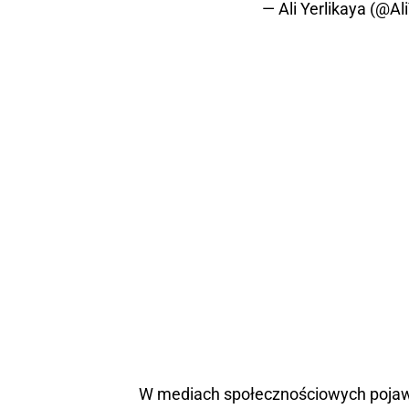
— Ali Yerlikaya (@Al
W mediach społecznościowych pojawił