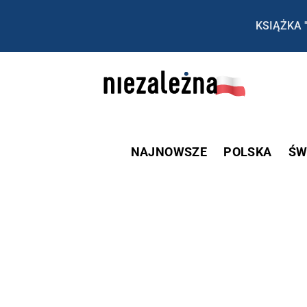
KSIĄŻKA 
NAJNOWSZE
POLSKA
ŚW