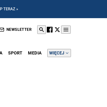
P TERAZ »
NEWSLETTER
A
SPORT
MEDIA
WIĘCEJ