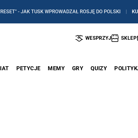
"RESET" - JAK TUSK WPROWADZAŁ ROSJĘ DO POLSKI
|
KU
WESPRZYJ
SKLEP
IAT
PETYCJE
MEMY
GRY
QUIZY
POLITYK