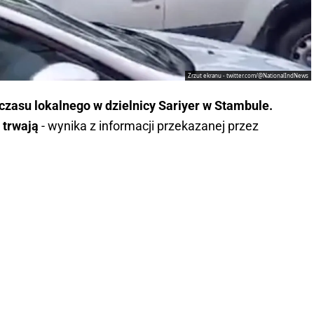
Zrzut ekranu - twitter.com/@NationalIndNews
 czasu lokalnego w dzielnicy Sariyer w Stambule.
 trwają
- wynika z informacji przekazanej przez