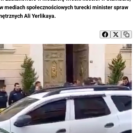
ł w mediach społecznościowych turecki minister spraw
ętrznych Ali Yerlikaya.