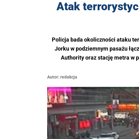
Atak terrorysty
Policja bada okoliczności ataku t
Jorku w podziemnym pasażu łąc
Authority oraz stację metra w
Autor:
redakcja