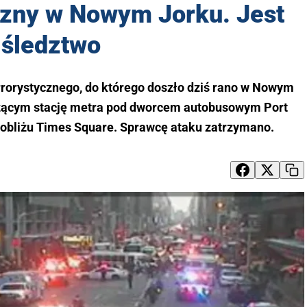
czny w Nowym Jorku. Jest
śledztwo
errorystycznego, do którego doszło dziś rano w Nowym
zącym stację metra pod dworcem autobusowym Port
 pobliżu Times Square. Sprawcę ataku zatrzymano.