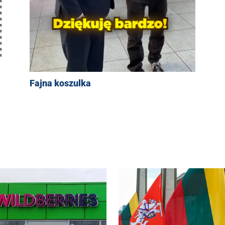
Fajna koszulka