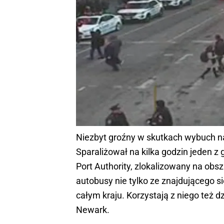
Niezbyt groźny w skutkach wybuch na
Sparaliżował na kilka godzin jeden
Port Authority, zlokalizowany na obsza
autobusy nie tylko ze znajdującego s
całym kraju. Korzystają z niego też
Newark.