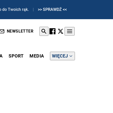
o do Twoich rąk.
|
>> SPRAWDŹ <<
NEWSLETTER
A
SPORT
MEDIA
WIĘCEJ