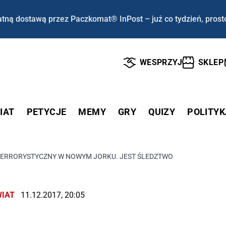
tną dostawą przez Paczkomat® InPost – już co tydzień, prost
WESPRZYJ
SKLEP
IAT
PETYCJE
MEMY
GRY
QUIZY
POLITYK
TERRORYSTYCZNY W NOWYM JORKU. JEST ŚLEDZTWO
IAT
11.12.2017, 20:05