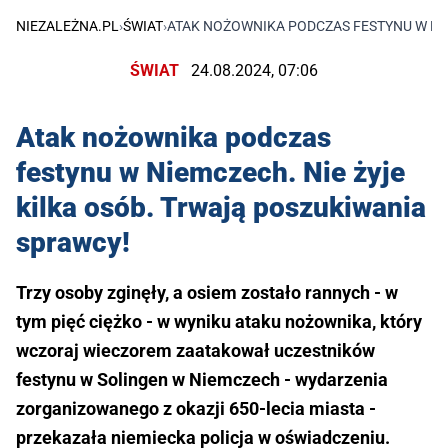
NIEZALEŻNA.PL
›
ŚWIAT
›
ATAK NOŻOWNIKA PODCZAS FESTYNU W NIE
ŚWIAT
24.08.2024, 07:06
Atak nożownika podczas
festynu w Niemczech. Nie żyje
kilka osób. Trwają poszukiwania
sprawcy!
Trzy osoby zginęły, a osiem zostało rannych - w
tym pięć ciężko - w wyniku ataku nożownika, który
wczoraj wieczorem zaatakował uczestników
festynu w Solingen w Niemczech - wydarzenia
zorganizowanego z okazji 650-lecia miasta -
przekazała niemiecka policja w oświadczeniu.