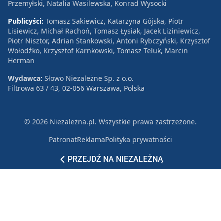
Przemyłski, Natalia Wasilewska, Konrad Wysocki
Publicyści:
Tomasz Sakiewicz, Katarzyna Gójska, Piotr
Lisiewicz, Michał Rachoń, Tomasz Łysiak, Jacek Liziniewicz,
Piotr Nisztor, Adrian Stankowski, Antoni Rybczyński, Krzysztof
Wołodźko, Krzysztof Karnkowski, Tomasz Teluk, Marcin
Herman
Wydawca:
Słowo Niezależne Sp. z o.o.
Filtrowa 63 / 43, 02-056 Warszawa, Polska
© 2026 Niezależna.pl. Wszystkie prawa zastrzeżone.
Patronat
Reklama
Polityka prywatności
PRZEJDŹ NA NIEZALEŻNĄ