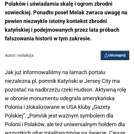
Polaków i uświadamia skalę i ogrom zbrodni
sowieckiej. Ponadto poseł Melak zwraca uwagę na
pewien niezwykle istotny kontekst zbrodni
katyńskiej i podejmowanych przez lata próbach
fałszowania historii w tym zakresie.
Autor:
redakcja
Udostępnij
Jak już informowaliśmy na łamach portalu
niezalezna.pl, pomnik Katyński w Jersey City ma
pozostać na nadbrzeżu rzeki Hudson. Aktywną rolę
w obronie monumentu odegrała amerykańska
Polonia i zlokalizowane w USA kluby „Gazety
Polskiej”. „Pomnik jest ważnym symbolem dla
Polonii i Polaków, ale też uniwersalnym hołdem dla
wszystkich ofiar totalitaryzmów na świecie. Cieszę