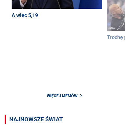
A więc 5,19
Trochę pa
WIĘCEJ MEMÓW
NAJNOWSZE ŚWIAT