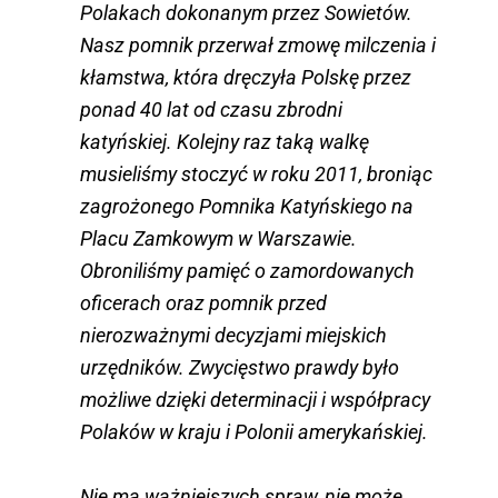
Polakach dokonanym przez Sowietów.
Nasz pomnik przerwał zmowę milczenia i
kłamstwa, która dręczyła Polskę przez
ponad 40 lat od czasu zbrodni
katyńskiej. Kolejny raz taką walkę
musieliśmy stoczyć w roku 2011, broniąc
zagrożonego Pomnika Katyńskiego na
Placu Zamkowym w Warszawie.
Obroniliśmy pamięć o zamordowanych
oficerach oraz pomnik przed
nierozważnymi decyzjami miejskich
urzędników. Zwycięstwo prawdy było
możliwe dzięki determinacji i współpracy
Polaków w kraju i Polonii amerykańskiej.
Nie ma ważniejszych spraw, nie może