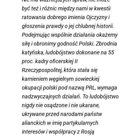
być też i różnic między nami w kwestii
ratowania dobrego imienia Ojczyzny i
głoszenia prawdy o jej chlubnej historii.
Podejmując wspólnie działania okażemy
siłę i obronimy godność Polski. Zbrodnia
katyńska, ludobójstwo dokonane na 55
proc. kadry oficerskiej II
Rzeczypospolitej, która stała się
kamieniem węgielnym sowieckiej
okupacji polski pod nazwą PRL, wymaga
nadzwyczajnych działań. To ludobójstwo
nigdy nie osądzone i nie ukarane,
ukrywane przed narodami państw
alianckich w imię partykularnych
interesów i współpracy z Rosją