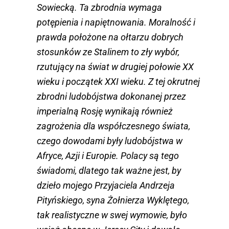
Sowiecką. Ta zbrodnia wymaga
potępienia i napiętnowania. Moralność i
prawda położone na ołtarzu dobrych
stosunków ze Stalinem to zły wybór,
rzutujący na świat w drugiej połowie XX
wieku i początek XXI wieku. Z tej okrutnej
zbrodni ludobójstwa dokonanej przez
imperialną Rosję wynikają również
zagrożenia dla współczesnego świata,
czego dowodami były ludobójstwa w
Afryce, Azji i Europie. Polacy są tego
świadomi, dlatego tak ważne jest, by
dzieło mojego Przyjaciela Andrzeja
Pityńskiego, syna Żołnierza Wyklętego,
tak realistyczne w swej wymowie, było