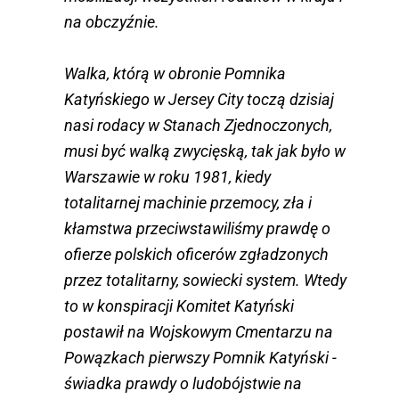
na obczyźnie.
Walka, którą w obronie Pomnika
Katyńskiego w Jersey City toczą dzisiaj
nasi rodacy w Stanach Zjednoczonych,
musi być walką zwycięską, tak jak było w
Warszawie w roku 1981, kiedy
totalitarnej machinie przemocy, zła i
kłamstwa przeciwstawiliśmy prawdę o
ofierze polskich oficerów zgładzonych
przez totalitarny, sowiecki system. Wtedy
to w konspiracji Komitet Katyński
postawił na Wojskowym Cmentarzu na
Powązkach pierwszy Pomnik Katyński -
świadka prawdy o ludobójstwie na