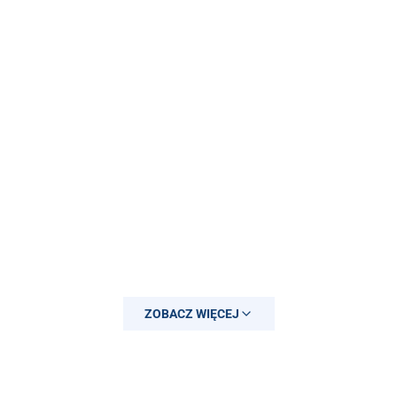
ZOBACZ WIĘCEJ