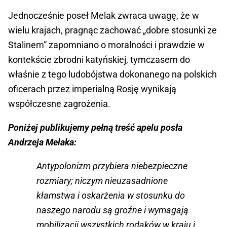
Jednocześnie poseł Melak zwraca uwagę, że w
wielu krajach, pragnąc zachować „dobre stosunki ze
Stalinem” zapomniano o moralności i prawdzie w
kontekście zbrodni katyńskiej, tymczasem do
właśnie z tego ludobójstwa dokonanego na polskich
oficerach przez imperialną Rosję wynikają
współczesne zagrożenia.
Poniżej publikujemy pełną treść apelu posła
Andrzeja Melaka:
Antypolonizm przybiera niebezpieczne
rozmiary; niczym nieuzasadnione
kłamstwa i oskarżenia w stosunku do
naszego narodu są groźne i wymagają
mobilizacji wszystkich rodaków w kraju i