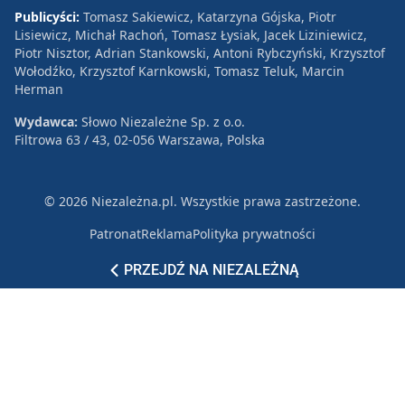
Publicyści:
Tomasz Sakiewicz, Katarzyna Gójska, Piotr
Lisiewicz, Michał Rachoń, Tomasz Łysiak, Jacek Liziniewicz,
Piotr Nisztor, Adrian Stankowski, Antoni Rybczyński, Krzysztof
Wołodźko, Krzysztof Karnkowski, Tomasz Teluk, Marcin
Herman
Wydawca:
Słowo Niezależne Sp. z o.o.
Filtrowa 63 / 43, 02-056 Warszawa, Polska
© 2026 Niezależna.pl. Wszystkie prawa zastrzeżone.
Patronat
Reklama
Polityka prywatności
PRZEJDŹ NA NIEZALEŻNĄ