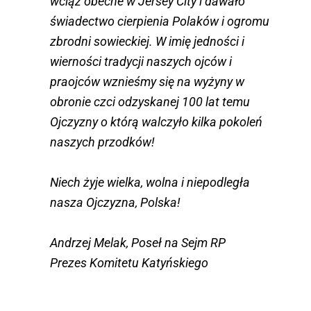
wciąż obecne w Jersey City i dawało
świadectwo cierpienia Polaków i ogromu
zbrodni sowieckiej. W imię jedności i
wierności tradycji naszych ojców i
praojców wznieśmy się na wyżyny w
obronie czci odzyskanej 100 lat temu
Ojczyzny o którą walczyło kilka pokoleń
naszych przodków!
Niech żyje wielka, wolna i niepodległa
nasza Ojczyzna, Polska!
Andrzej Melak, Poseł na Sejm RP
Prezes Komitetu Katyńskiego