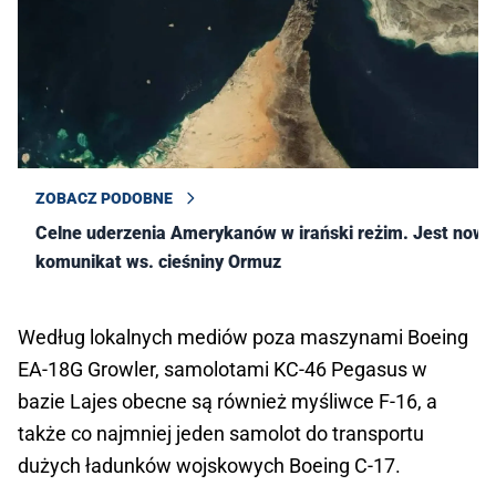
ZOBACZ PODOBNE
Celne uderzenia Amerykanów w irański reżim. Jest nowy
komunikat ws. cieśniny Ormuz
Według lokalnych mediów poza maszynami Boeing
EA-18G Growler, samolotami KC-46 Pegasus w
bazie Lajes obecne są również myśliwce F-16, a
także co najmniej jeden samolot do transportu
dużych ładunków wojskowych Boeing C-17.