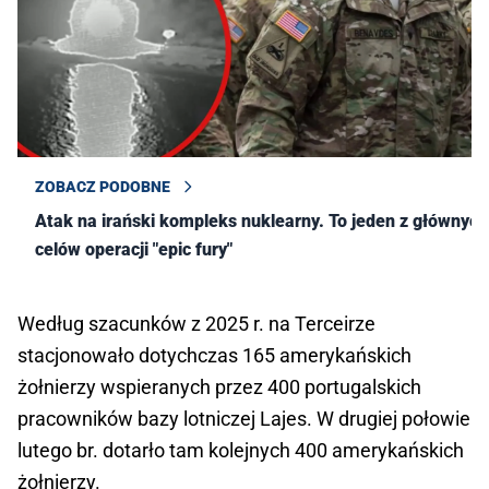
ZOBACZ PODOBNE
Atak na irański kompleks nuklearny. To jeden z głównych
celów operacji "epic fury"
Według szacunków z 2025 r. na Terceirze
stacjonowało dotychczas 165 amerykańskich
żołnierzy wspieranych przez 400 portugalskich
pracowników bazy lotniczej Lajes. W drugiej połowie
lutego br. dotarło tam kolejnych 400 amerykańskich
żołnierzy.