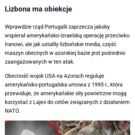
Lizbona ma obiekcje
Wprawdzie rząd Portugalii zaprzecza jakoby
wspierał amerykańsko-izraelską operację przeciwko
Iranowi, ale jak ustaliły lizbońskie media, część
maszyn obecnych w azorskiej bazie jest pośrednio
zaangażowanych w ten atak.
Obecność wojsk USA na Azorach reguluje
amerykańsko-portugalska umowa z 1995 r., która
przewiduje, że amerykańskie siły powietrzne mogą
korzystać z Lajes do celów związanych z działaniem
NATO.