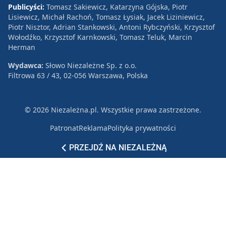
Publicyści:
Tomasz Sakiewicz, Katarzyna Gójska, Piotr
Lisiewicz, Michał Rachoń, Tomasz Łysiak, Jacek Liziniewicz,
Piotr Nisztor, Adrian Stankowski, Antoni Rybczyński, Krzysztof
Wołodźko, Krzysztof Karnkowski, Tomasz Teluk, Marcin
Herman
Wydawca:
Słowo Niezależne Sp. z o.o.
Filtrowa 63 / 43, 02-056 Warszawa, Polska
© 2026 Niezależna.pl. Wszystkie prawa zastrzeżone.
Patronat
Reklama
Polityka prywatności
PRZEJDŹ NA NIEZALEŻNĄ