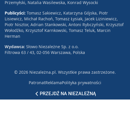
Przemyłski, Natalia Wasilewska, Konrad Wysocki
Publicyści:
Tomasz Sakiewicz, Katarzyna Gójska, Piotr
Lisiewicz, Michał Rachoń, Tomasz Łysiak, Jacek Liziniewicz,
Piotr Nisztor, Adrian Stankowski, Antoni Rybczyński, Krzysztof
Wołodźko, Krzysztof Karnkowski, Tomasz Teluk, Marcin
Herman
Wydawca:
Słowo Niezależne Sp. z o.o.
Filtrowa 63 / 43, 02-056 Warszawa, Polska
© 2026 Niezależna.pl. Wszystkie prawa zastrzeżone.
Patronat
Reklama
Polityka prywatności
PRZEJDŹ NA NIEZALEŻNĄ