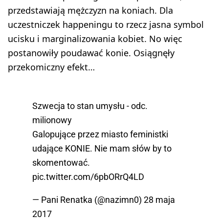
przedstawiają mężczyzn na koniach. Dla
uczestniczek happeningu to rzecz jasna symbol
ucisku i marginalizowania kobiet. No więc
postanowiły poudawać konie. Osiągnęły
przekomiczny efekt…
Szwecja to stan umysłu - odc.
milionowy
Galopujące przez miasto feministki
udające KONIE. Nie mam słów by to
skomentować.
pic.twitter.com/6pbORrQ4LD
— Pani Renatka (@nazimn0)
28 maja
2017