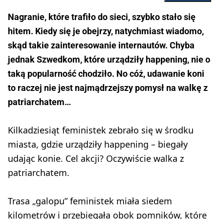
Nagranie, które trafiło do sieci, szybko stało się
hitem. Kiedy się je obejrzy, natychmiast wiadomo,
skąd takie zainteresowanie internautów. Chyba
jednak Szwedkom, które urządziły happening, nie o
taką popularność chodziło. No cóż, udawanie koni
to raczej nie jest najmądrzejszy pomysł na walkę z
patriarchatem…
Kilkadziesiąt feministek zebrało się w środku
miasta, gdzie urządziły happening – biegały
udając konie. Cel akcji? Oczywiście walka z
patriarchatem.
Trasa „galopu” feministek miała siedem
kilometrów i przebiegała obok pomników, które