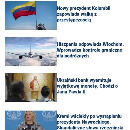
Nowy prezydent Kolumbii
zapowiada walkę z
przestępczością
Hiszpania odpowiada Włochom.
Wprowadza kontrole graniczne
dla podróżnych
Ukraiński bank wyemituje
wyjątkową monetę. Chodzi o
Jana Pawła II
Kreml wściekły po wystąpieniu
prezydenta Nawrockiego.
Skandaliczne słowa rzeczniczki