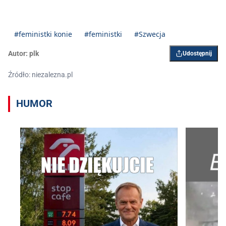
#feministki konie
#feministki
#Szwecja
Autor:
plk
Udostępnij
Źródło: niezalezna.pl
HUMOR