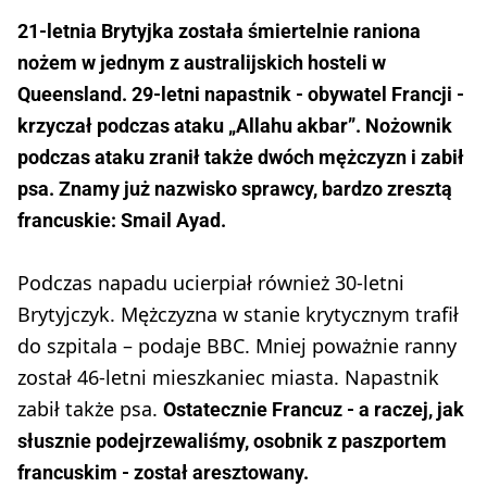
21-letnia Brytyjka została śmiertelnie raniona
nożem w jednym z australijskich hosteli w
Queensland. 29-letni napastnik - obywatel Francji -
krzyczał podczas ataku „Allahu akbar”. Nożownik
podczas ataku zranił także dwóch mężczyzn i zabił
psa. Znamy już nazwisko sprawcy, bardzo zresztą
francuskie: Smail Ayad.
Podczas napadu ucierpiał również 30-letni
Brytyjczyk. Mężczyzna w stanie krytycznym trafił
do szpitala – podaje BBC. Mniej poważnie ranny
został 46-letni mieszkaniec miasta. Napastnik
zabił także psa.
Ostatecznie Francuz - a raczej, jak
słusznie podejrzewaliśmy, osobnik z paszportem
francuskim - został aresztowany.