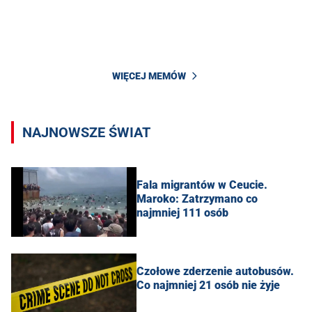
WIĘCEJ MEMÓW
NAJNOWSZE ŚWIAT
Fala migrantów w Ceucie.
Maroko: Zatrzymano co
najmniej 111 osób
Czołowe zderzenie autobusów.
Co najmniej 21 osób nie żyje