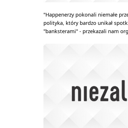
"Happenerzy pokonali niemałe prz
polityka, który bardzo unikał spot
"banksterami" - przekazali nam org