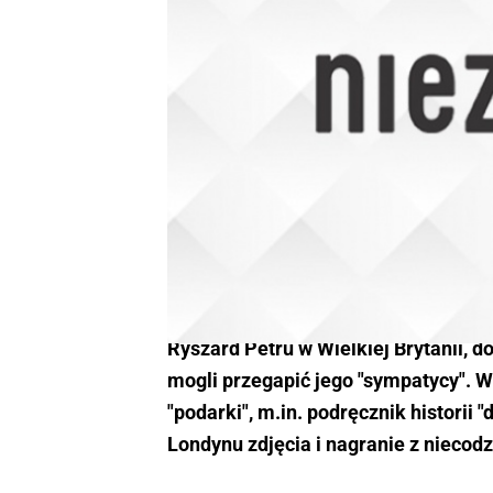
Ryszard Petru w Wielkiej Brytanii, do
mogli przegapić jego "sympatycy". W
"podarki", m.in. podręcznik historii 
Londynu zdjęcia i nagranie z niecod