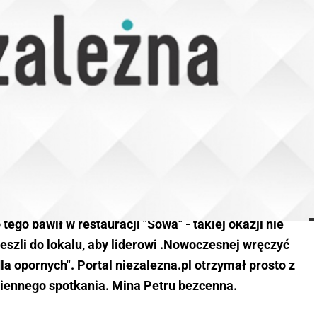
 tego bawił w restauracji "Sowa" - takiej okazji nie
eszli do lokalu, aby liderowi .Nowoczesnej wręczyć
"dla opornych". Portal niezalezna.pl otrzymał prosto z
ziennego spotkania. Mina Petru bezcenna.