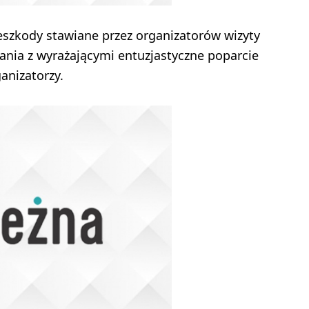
eszkody stawiane przez organizatorów wizyty
kania z wyrażającymi entuzjastyczne poparcie
anizatorzy.