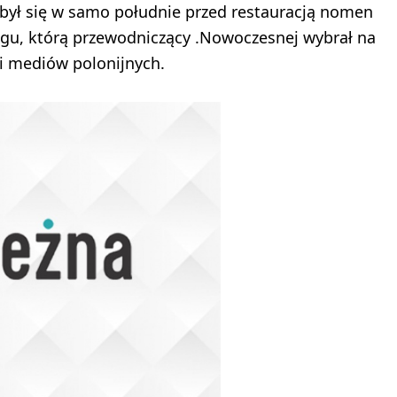
był się w samo południe przed restauracją nomen
ngu, którą przewodniczący .Nowoczesnej wybrał na
i mediów polonijnych.