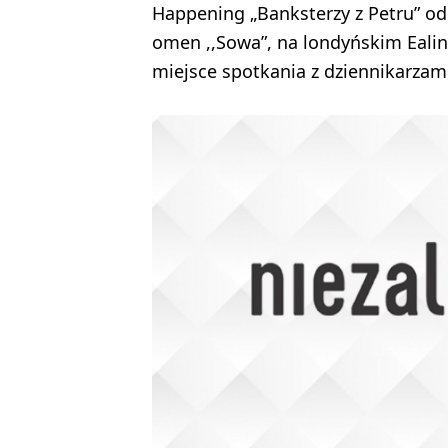
Happening „Banksterzy z Petru” od
omen ,,Sowa”, na londyńskim Eali
miejsce spotkania z dziennikarzam