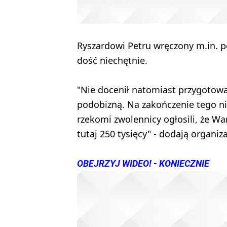
Ryszardowi Petru wręczony m.in. p
dość niechętnie.
"Nie docenił natomiast przygotowa
podobizną. Na zakończenie tego n
rzekomi zwolennicy ogłosili, że Wa
tutaj 250 tysięcy" - dodają organiza
OBEJRZYJ WIDEO! - KONIECZNIE