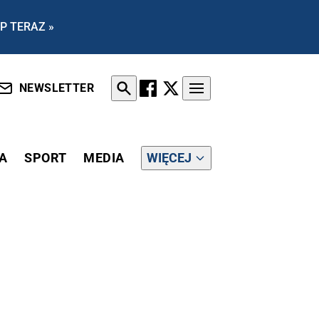
P TERAZ »
NEWSLETTER
A
SPORT
MEDIA
WIĘCEJ
IA