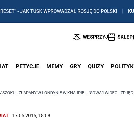
"RESET" - JAK TUSK WPROWADZAŁ ROSJĘ DO POLSKI
|
KU
WESPRZYJ
SKLEP
IAT
PETYCJE
MEMY
GRY
QUIZY
POLITYK
 SZOKU - ZŁAPANY W LONDYNIE W KNAJPIE... "SOWA"! WIDEO I ZDJĘC
IAT
17.05.2016, 18:08