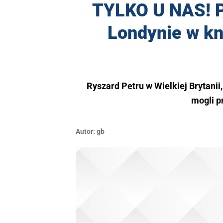
TYLKO U NAS! P
Londynie w kna
Ryszard Petru w Wielkiej Brytanii, 
mogli p
Autor:
gb