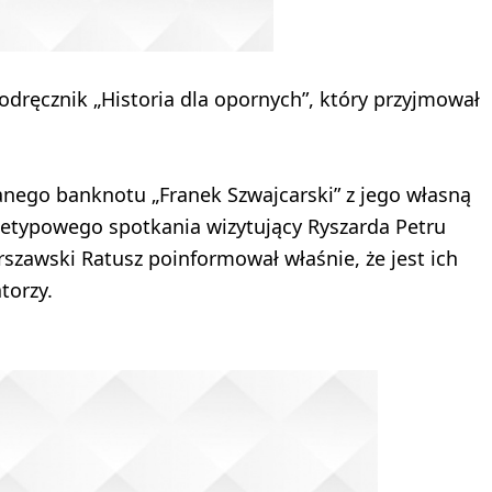
odręcznik „Historia dla opornych”, który przyjmował
nego banknotu „Franek Szwajcarski” z jego własną
ietypowego spotkania wizytujący Ryszarda Petru
rszawski Ratusz poinformował właśnie, że jest ich
torzy.