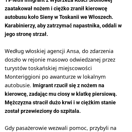
zaatakował nożem i ciężko zranił kierowcę
autobusu koło Sieny w Toskanii we Włoszech.
Karabinierzy, aby zatrzymać napastnika, oddali w
jego stronę strzał.
Według włoskiej agencji Ansa, do zdarzenia
doszło w rejonie masowo odwiedzanej przez
turystów toskańskiej miejscowości
Monteriggioni po awanturze w lokalnym
autobusie.
Imigrant rzucił się z nożem na
kierowcę, zadając mu ciosy w klatkę piersiową.
Mężczyzna stracił dużo krwi i w ciężkim stanie
został przewieziony do szpitala.
Gdy pasażerowie wezwali pomoc, przybyli na