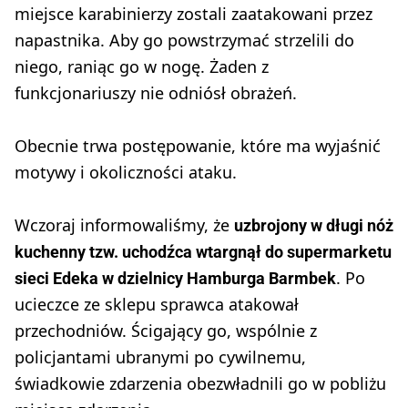
miejsce karabinierzy zostali zaatakowani przez
napastnika. Aby go powstrzymać strzelili do
niego, raniąc go w nogę. Żaden z
funkcjonariuszy nie odniósł obrażeń.
Obecnie trwa postępowanie, które ma wyjaśnić
motywy i okoliczności ataku.
Wczoraj informowaliśmy, że
uzbrojony w długi nóż
kuchenny tzw. uchodźca wtargnął do supermarketu
. Po
sieci Edeka w dzielnicy Hamburga Barmbek
ucieczce ze sklepu sprawca atakował
przechodniów. Ścigający go, wspólnie z
policjantami ubranymi po cywilnemu,
świadkowie zdarzenia obezwładnili go w pobliżu