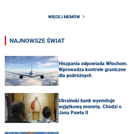
WIĘCEJ MEMÓW
NAJNOWSZE ŚWIAT
Hiszpania odpowiada Włochom.
Wprowadza kontrole graniczne
dla podróżnych
Ukraiński bank wyemituje
wyjątkową monetę. Chodzi o
Jana Pawła II