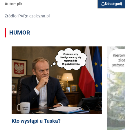
Autor:
plk
Udostępnij
Źródło: PAP,niezalezna.pl
HUMOR
Kto wystąpi u Tuska?