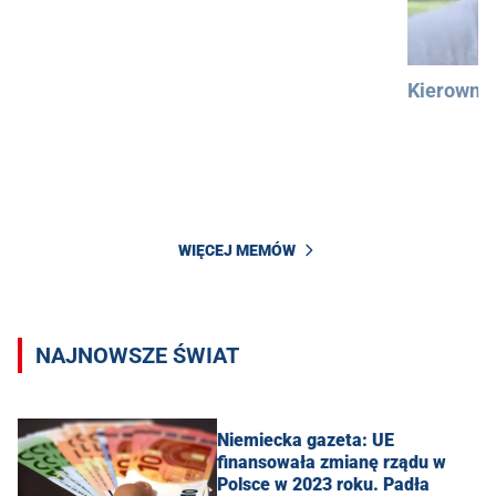
Kierowni
WIĘCEJ MEMÓW
NAJNOWSZE ŚWIAT
Niemiecka gazeta: UE
finansowała zmianę rządu w
Polsce w 2023 roku. Padła