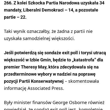
266. Z kolei Szkocka Partia Narodowa uzyskała 34
mandaty, Liberalni Demokraci – 14, a pozostałe
partie – 22.
Taki wynik oznaczałby, że żadna z partii nie
uzyskała samodzielnej większości.
Jeśli potwierdzą się sondaże exit poll i torysi utracą
większość w Izbie Gmin, będzie to „katastrofa” dla
premier Theresy May, która zdecydowała się na
przedterminowe wybory w nadziei na poprawę
– skomentowała
pozycji Partii Konserwatywnej
informację Associated Press.
Były minister finansów George Osborne również
powiedział, że sondaż exit poll jest „kompletnie