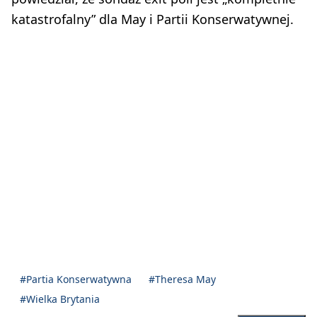
katastrofalny” dla May i Partii Konserwatywnej.
#Partia Konserwatywna
#Theresa May
#Wielka Brytania