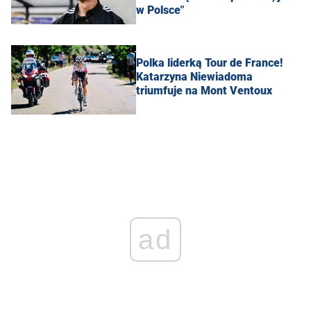
w Polsce"
Polka liderką Tour de France!
Katarzyna Niewiadoma
triumfuje na Mont Ventoux
ad