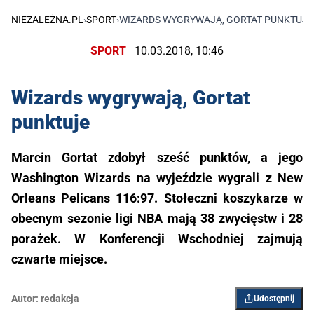
NIEZALEŻNA.PL
›
SPORT
›
WIZARDS WYGRYWAJĄ, GORTAT PUNKTUJE
SPORT
10.03.2018, 10:46
Wizards wygrywają, Gortat
punktuje
Marcin Gortat zdobył sześć punktów, a jego
Washington Wizards na wyjeździe wygrali z New
Orleans Pelicans 116:97. Stołeczni koszykarze w
obecnym sezonie ligi NBA mają 38 zwycięstw i 28
porażek. W Konferencji Wschodniej zajmują
czwarte miejsce.
Autor:
redakcja
Udostępnij