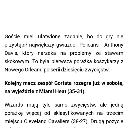
Goście mieli ułatwione zadanie, bo do gry nie
przystąpił największy gwiazdor Pelicans - Anthony
Davis, który narzeka na problemy ze stawem
skokowym. To była pierwsza porażka koszykarzy z
Nowego Orleanu po serii dziesięciu zwycięstw.
Kolejny mecz zespół Gortata rozegra już w sobotę,
na wyjeździe z Miami Heat (35-31).
Wizards mają tyle samo zwycięstw, ale jedną
porażkę więcej od sklasyfikowanych na trzecim
miejscu Cleveland Cavaliers (38-27). Drugą pozycję