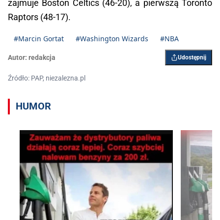
zajmuje Boston Celtics (46-20), a pierwszą Toronto
Raptors (48-17).
#Marcin Gortat
#Washington Wizards
#NBA
Autor:
redakcja
Udostępnij
Źródło: PAP, niezalezna.pl
HUMOR