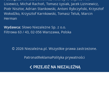
Lisiewicz, Michał Rachoń, Tomasz Łysiak, Jacek Liziniewicz,
Piotr Nisztor, Adrian Stankowski, Antoni Rybczyński, Krzysztof
Wołodźko, Krzysztof Karnkowski, Tomasz Teluk, Marcin
Herman
Wydawca:
Słowo Niezależne Sp. z o.o.
Filtrowa 63 / 43, 02-056 Warszawa, Polska
© 2026 Niezależna.pl. Wszystkie prawa zastrzeżone.
Patronat
Reklama
Polityka prywatności
PRZEJDŹ NA NIEZALEŻNĄ