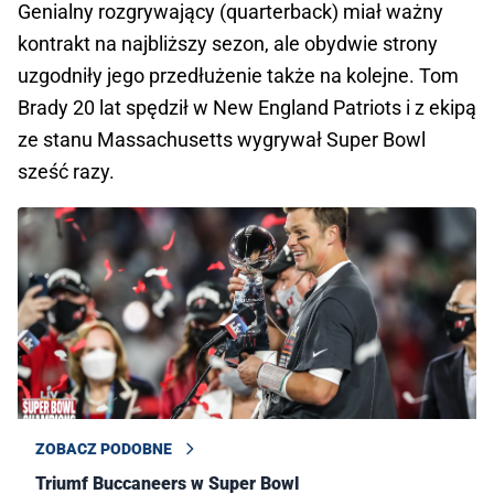
Genialny rozgrywający (quarterback) miał ważny
kontrakt na najbliższy sezon, ale obydwie strony
uzgodniły jego przedłużenie także na kolejne. Tom
Brady 20 lat spędził w New England Patriots i z ekipą
ze stanu Massachusetts wygrywał Super Bowl
sześć razy.
ZOBACZ PODOBNE
Triumf Buccaneers w Super Bowl