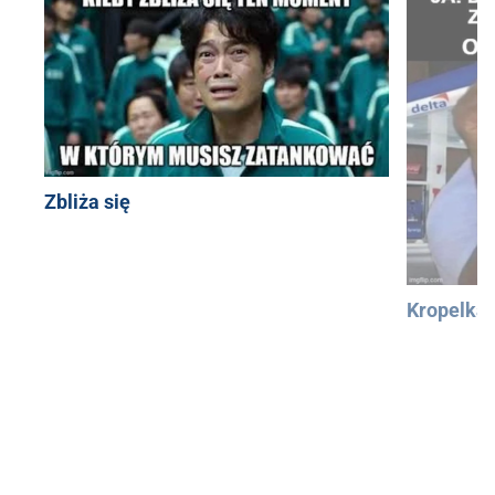
Zbliża się
Kropelka