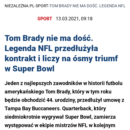
NIEZALEŻNA.PL
›
SPORT
›
TOM BRADY NIE MA DOŚĆ. LEGENDA NFL P
SPORT
13.03.2021, 09:18
Tom Brady nie ma dość.
Legenda NFL przedłużyła
kontrakt i liczy na ósmy triumf
w Super Bowl
Jeden z najlepszych zawodników w historii futbolu
amerykańskiego Tom Brady, który w tym roku
będzie obchodzić 44. urodziny, przedłużył umowę z
Tampa Bay Buccaneers. Quarterback, który
siedmiokrotnie wygrywał Super Bowl, zamierza
występować w ekipie mistrzów NFL w kolejnym