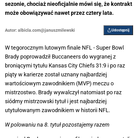
sezonie, chociaż nieoficjalnie mówi się, że kontrakt
może obowiązywać nawet przez cztery lata.
Autor:
albicla.com@januszmilewski
Udostępnij
W tegorocznym lutowym finale NFL - Super Bowl
Brady poprowadził Buccaneers do wygranej z
broniącymi tytułu Kansas City Chiefs 31:9 i po raz
piąty w karierze został uznany najbardziej
wartościowym zawodnikiem (MVP) meczu o
mistrzostwo. Brady wywalczył natomiast po raz
siódmy mistrzowski tytuł i jest najbardziej
utytułowanym zawodnikiem w historii NFL.
W polowaniu na 8. tytuł pozostajemy razem