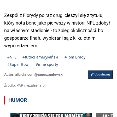
Zespół z Florydy po raz drugi cieszył się z tytułu,
który nota bene jako pierwszy w historii NFL zdobył
na własnym stadionie - to zbieg okoliczności, bo
gospodarze finału wybierani są z kilkuletnim
wyprzedzeniem.
#NFL
#futbol amerykański
#Tom Brady
#Super Bowl
#inne sporty
Autor:
albicla.com@januszmilewski
Udostępnij
Źródło: PAP, niezalezna.pl
HUMOR