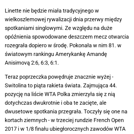
Linette nie będzie miała tradycyjnego w
wielkoszlemowej rywalizacji dnia przerwy między
spotkaniami singlowymi. Ze względu na duże
opóźnienia spowodowane deszczem mecz otwarcia
rozegrała dopiero w środę. Pokonała w nim 81. w
światowym rankingu Amerykankę Amandę
Anisimovą 2:6, 6:3, 6:1.
Teraz poprzeczka powędruje znacznie wyżej -
Switolina to piąta rakieta świata. Zajmująca 44.
pozycję na liście WTA Polka zmierzyła się z nią
dotychczas dwukrotnie i oba te zacięte, ale
dwusetowe spotkania przegrała. Toczyły się one na
kortach ziemnych - w trzeciej rundzie French Open
2017 i w 1/8 finału ubiegłorocznych zawodów WTA