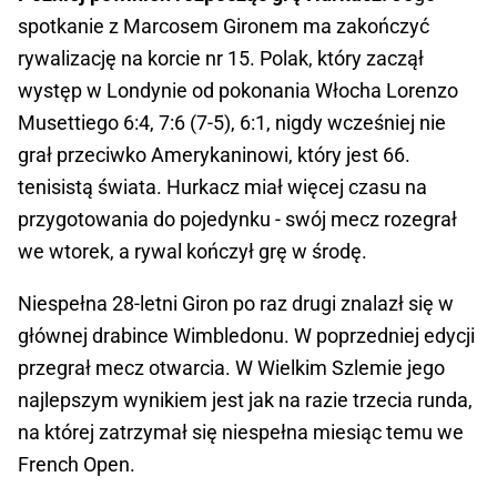
spotkanie z Marcosem Gironem ma zakończyć
rywalizację na korcie nr 15. Polak, który zaczął
występ w Londynie od pokonania Włocha Lorenzo
Musettiego 6:4, 7:6 (7-5), 6:1, nigdy wcześniej nie
grał przeciwko Amerykaninowi, który jest 66.
tenisistą świata. Hurkacz miał więcej czasu na
przygotowania do pojedynku - swój mecz rozegrał
we wtorek, a rywal kończył grę w środę.
Niespełna 28-letni Giron po raz drugi znalazł się w
głównej drabince Wimbledonu. W poprzedniej edycji
przegrał mecz otwarcia. W Wielkim Szlemie jego
najlepszym wynikiem jest jak na razie trzecia runda,
na której zatrzymał się niespełna miesiąc temu we
French Open.