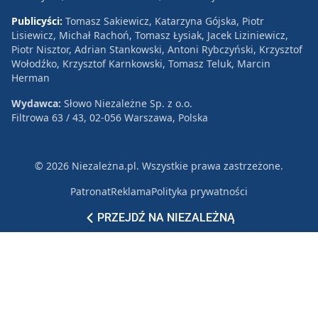
Publicyści:
Tomasz Sakiewicz, Katarzyna Gójska, Piotr
Lisiewicz, Michał Rachoń, Tomasz Łysiak, Jacek Liziniewicz,
Piotr Nisztor, Adrian Stankowski, Antoni Rybczyński, Krzysztof
Wołodźko, Krzysztof Karnkowski, Tomasz Teluk, Marcin
Herman
Wydawca:
Słowo Niezależne Sp. z o.o.
Filtrowa 63 / 43, 02-056 Warszawa, Polska
© 2026 Niezależna.pl. Wszystkie prawa zastrzeżone.
Patronat
Reklama
Polityka prywatności
PRZEJDŹ NA NIEZALEŻNĄ