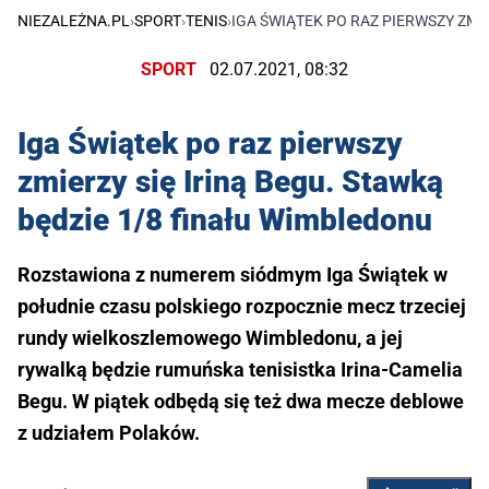
NIEZALEŻNA.PL
›
SPORT
›
TENIS
›
IGA ŚWIĄTEK PO RAZ PIERWSZY ZMI
SPORT
02.07.2021, 08:32
Iga Świątek po raz pierwszy
zmierzy się Iriną Begu. Stawką
będzie 1/8 finału Wimbledonu
Rozstawiona z numerem siódmym Iga Świątek w
południe czasu polskiego rozpocznie mecz trzeciej
rundy wielkoszlemowego Wimbledonu, a jej
rywalką będzie rumuńska tenisistka Irina-Camelia
Begu. W piątek odbędą się też dwa mecze deblowe
z udziałem Polaków.