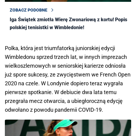
ZOBACZ PODOBNE
Iga Świątek zmiotła Wierę Zwonariową z kortu! Popis
polskiej tenisistki w Wimbledonie!
Polka, która jest triumfatorką juniorskiej edycji
Wimbledonu sprzed trzech lat, w innych imprezach
wielkoszlemowych w seniorskiej karierze odniosła
już spore sukcesy, ze zwycięstwem we French Open
2020 na czele. W Londynie dopiero teraz wygrała
pierwsze spotkanie. W debiucie dwa lata temu
przegrała mecz otwarcia, a ubiegłoroczną edycję
odwołano z powodu pandemii COVID-19.