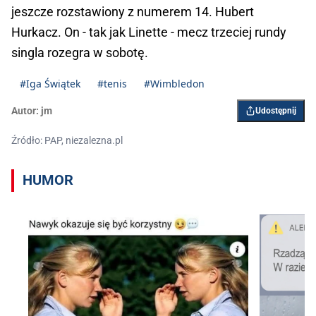
jeszcze rozstawiony z numerem 14. Hubert
Hurkacz. On - tak jak Linette - mecz trzeciej rundy
singla rozegra w sobotę.
#Iga Świątek
#tenis
#Wimbledon
Autor:
jm
Udostępnij
Źródło: PAP, niezalezna.pl
HUMOR