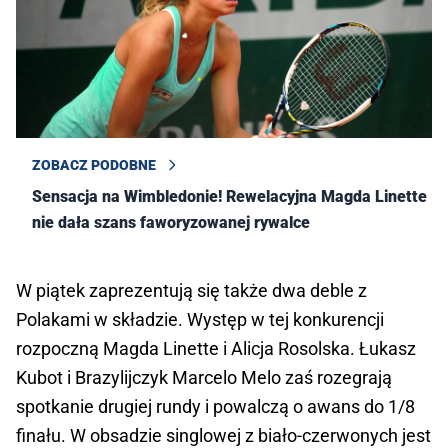
ZOBACZ PODOBNE
Sensacja na Wimbledonie! Rewelacyjna Magda Linette
nie dała szans faworyzowanej rywalce
W piątek zaprezentują się także dwa deble z
Polakami w składzie. Występ w tej konkurencji
rozpoczną Magda Linette i Alicja Rosolska. Łukasz
Kubot i Brazylijczyk Marcelo Melo zaś rozegrają
spotkanie drugiej rundy i powalczą o awans do 1/8
finału. W obsadzie singlowej z biało-czerwonych jest