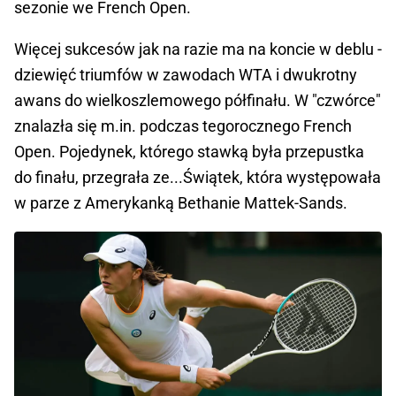
sezonie we French Open.
Więcej sukcesów jak na razie ma na koncie w deblu -
dziewięć triumfów w zawodach WTA i dwukrotny
awans do wielkoszlemowego półfinału. W "czwórce"
znalazła się m.in. podczas tegorocznego French
Open. Pojedynek, którego stawką była przepustka
do finału, przegrała ze...Świątek, która występowała
w parze z Amerykanką Bethanie Mattek-Sands.