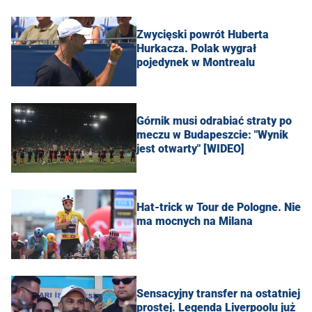
Zwycięski powrót Huberta
Hurkacza. Polak wygrał
pojedynek w Montrealu
Górnik musi odrabiać straty po
meczu w Budapeszcie: "Wynik
jest otwarty" [WIDEO]
Hat-trick w Tour de Pologne. Nie
ma mocnych na Milana
Sensacyjny transfer na ostatniej
prostej. Legenda Liverpoolu już