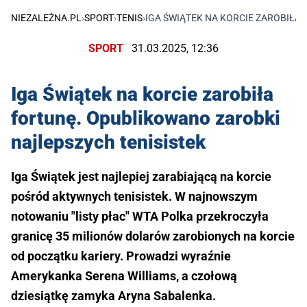
NIEZALEŻNA.PL
›
SPORT
›
TENIS
›
IGA ŚWIĄTEK NA KORCIE ZAROBIŁA
SPORT
31.03.2025, 12:36
Iga Świątek na korcie zarobiła
fortunę. Opublikowano zarobki
najlepszych tenisistek
Iga Świątek jest najlepiej zarabiającą na korcie
pośród aktywnych tenisistek. W najnowszym
notowaniu "listy płac" WTA Polka przekroczyła
granicę 35 milionów dolarów zarobionych na korcie
od początku kariery. Prowadzi wyraźnie
Amerykanka Serena Williams, a czołową
dziesiątkę zamyka Aryna Sabalenka.