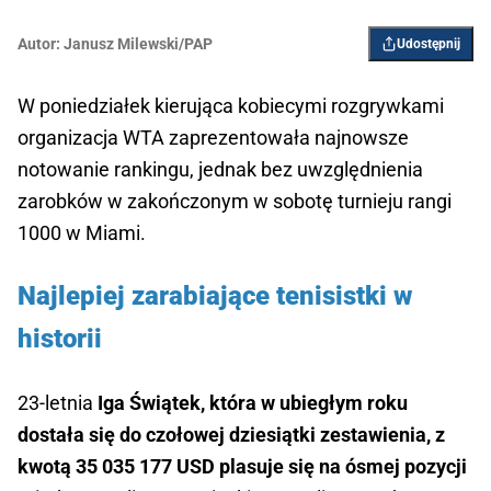
Autor:
Janusz Milewski/PAP
Udostępnij
W poniedziałek kierująca kobiecymi rozgrywkami
organizacja WTA zaprezentowała najnowsze
notowanie rankingu, jednak bez uwzględnienia
zarobków w zakończonym w sobotę turnieju rangi
1000 w Miami.
Najlepiej zarabiające tenisistki w
historii
23-letnia
Iga Świątek, która w ubiegłym roku
dostała się do czołowej dziesiątki zestawienia, z
kwotą 35 035 177 USD plasuje się na ósmej pozycji