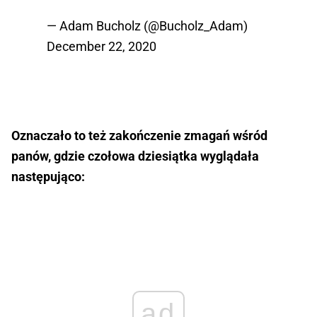
— Adam Bucholz (@Bucholz_Adam)
December 22, 2020
Oznaczało to też zakończenie zmagań wśród
panów, gdzie czołowa dziesiątka wyglądała
następująco:
ad