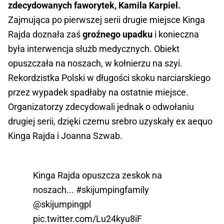
zdecydowanych faworytek, Kamila Karpiel.
Zajmująca po pierwszej serii drugie miejsce Kinga
Rajda doznała zaś
groźnego upadku
i konieczna
była interwencja służb medycznych. Obiekt
opuszczała na noszach, w kołnierzu na szyi.
Rekordzistka Polski w długości skoku narciarskiego
przez wypadek spadłaby na ostatnie miejsce.
Organizatorzy zdecydowali jednak o odwołaniu
drugiej serii, dzięki czemu srebro uzyskały ex aequo
Kinga Rajda i Joanna Szwab.
Kinga Rajda opuszcza zeskok na
noszach...
#skijumpingfamily
@skijumpingpl
pic.twitter.com/Lu24kyu8iF