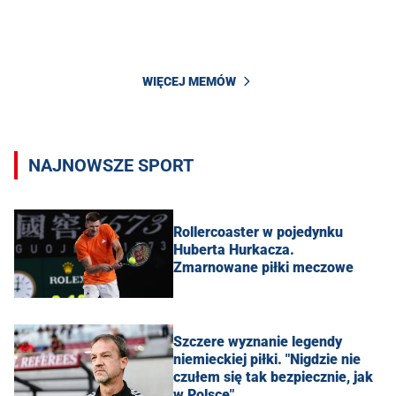
WIĘCEJ MEMÓW
NAJNOWSZE SPORT
Rollercoaster w pojedynku
Huberta Hurkacza.
Zmarnowane piłki meczowe
Szczere wyznanie legendy
niemieckiej piłki. "Nigdzie nie
czułem się tak bezpiecznie, jak
w Polsce"