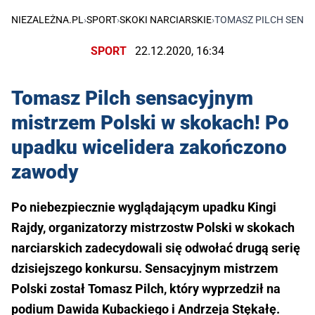
NIEZALEŻNA.PL
›
SPORT
›
SKOKI NARCIARSKIE
›
TOMASZ PILCH SENS
SPORT
22.12.2020, 16:34
Tomasz Pilch sensacyjnym
mistrzem Polski w skokach! Po
upadku wicelidera zakończono
zawody
Po niebezpiecznie wyglądającym upadku Kingi
Rajdy, organizatorzy mistrzostw Polski w skokach
narciarskich zadecydowali się odwołać drugą serię
dzisiejszego konkursu. Sensacyjnym mistrzem
Polski został Tomasz Pilch, który wyprzedził na
podium Dawida Kubackiego i Andrzeja Stękałę.