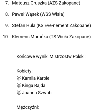
Mateusz Gruszka (AZS Zakopane)
Paweł Wąsek (WSS Wisła)
Stefan Hula (KS Eve-nement Zakopane)
Klemens Murańka (TS Wisła Zakopane)
Końcowe wyniki Mistrzostw Polski:
Kobiety:
🥇 Kamila Karpiel
🥈 Kinga Rajda
🥈 Joanna Szwab
Mężczyźni: