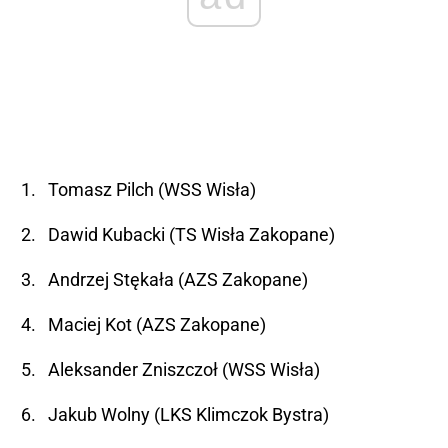
Tomasz Pilch (WSS Wisła)
Dawid Kubacki (TS Wisła Zakopane)
Andrzej Stękała (AZS Zakopane)
Maciej Kot (AZS Zakopane)
Aleksander Zniszczoł (WSS Wisła)
Jakub Wolny (LKS Klimczok Bystra)