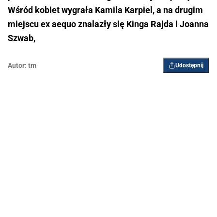
Wśród kobiet wygrała Kamila Karpiel, a na drugim
miejscu ex aequo znalazły się Kinga Rajda i Joanna
Szwab,
Autor:
tm
Udostępnij