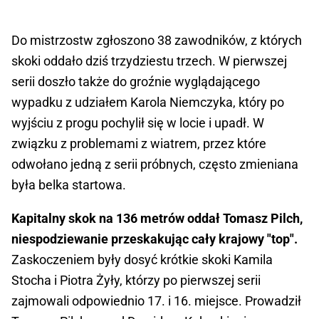
Do mistrzostw zgłoszono 38 zawodników, z których
skoki oddało dziś trzydziestu trzech. W pierwszej
serii doszło także do groźnie wyglądającego
wypadku z udziałem Karola Niemczyka, który po
wyjściu z progu pochylił się w locie i upadł. W
związku z problemami z wiatrem, przez które
odwołano jedną z serii próbnych, często zmieniana
była belka startowa.
Kapitalny skok na 136 metrów oddał Tomasz Pilch,
niespodziewanie przeskakując cały krajowy "top".
Zaskoczeniem były dosyć krótkie skoki Kamila
Stocha i Piotra Żyły, którzy po pierwszej serii
zajmowali odpowiednio 17. i 16. miejsce. Prowadził