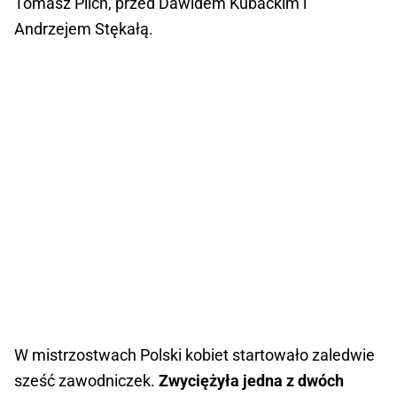
Tomasz Pilch, przed Dawidem Kubackim i
Andrzejem Stękałą.
W mistrzostwach Polski kobiet startowało zaledwie
sześć zawodniczek.
Zwyciężyła jedna z dwóch