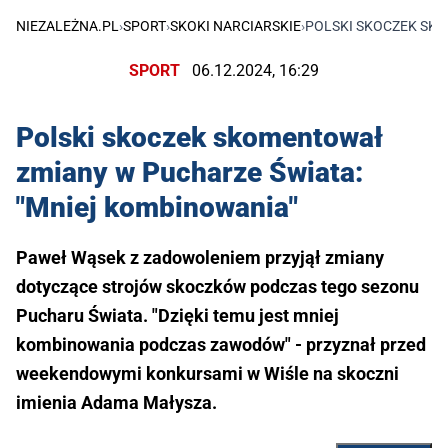
NIEZALEŻNA.PL
›
SPORT
›
SKOKI NARCIARSKIE
›
POLSKI SKOCZEK SKO
SPORT
06.12.2024, 16:29
Polski skoczek skomentował
zmiany w Pucharze Świata:
"Mniej kombinowania"
Paweł Wąsek z zadowoleniem przyjął zmiany
dotyczące strojów skoczków podczas tego sezonu
Pucharu Świata. "Dzięki temu jest mniej
kombinowania podczas zawodów" - przyznał przed
weekendowymi konkursami w Wiśle na skoczni
imienia Adama Małysza.