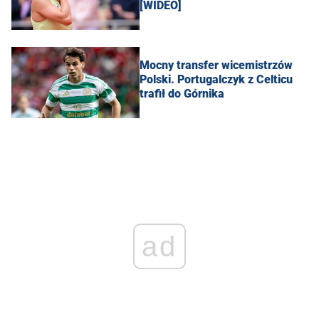
[WIDEO]
Mocny transfer wicemistrzów
Polski. Portugalczyk z Celticu
trafił do Górnika
ad