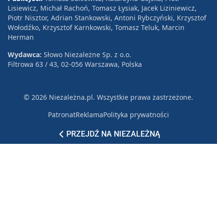
Lisiewicz, Michał Rachoń, Tomasz Łysiak, Jacek Liziniewicz,
Piotr Nisztor, Adrian Stankowski, Antoni Rybczyński, Krzysztof
Wołodźko, Krzysztof Karnkowski, Tomasz Teluk, Marcin
Herman
Wydawca:
Słowo Niezależne Sp. z o.o.
Filtrowa 63 / 43, 02-056 Warszawa, Polska
© 2026 Niezależna.pl. Wszystkie prawa zastrzeżone.
Patronat
Reklama
Polityka prywatności
PRZEJDŹ NA NIEZALEŻNĄ