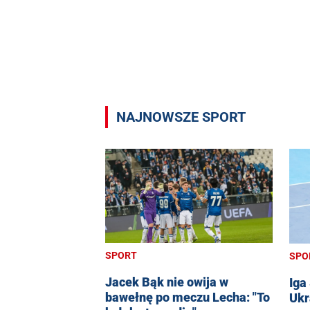
NAJNOWSZE SPORT
SPORT
SPO
Jacek Bąk nie owija w
Iga
bawełnę po meczu Lecha: "To
Ukr