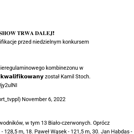
 𝐒𝐇𝐎𝐖 𝐓𝐑𝐖𝐀 𝐃𝐀𝐋𝐄𝐉❗
ifikacje przed niedzielnym konkursem
 nieregulaminowego kombinezonu w
𝗸𝘄𝗮𝗹𝗶𝗳𝗶𝗸𝗼𝘄𝗮𝗻𝘆 został Kamil Stoch.
jy2ulNI
rt_tvppl)
November 6, 2022
awodników, w tym 13 Biało-czerwonych. Oprócz
ła - 128,5 m, 18. Paweł Wąsek - 121,5 m, 30. Jan Habdas -