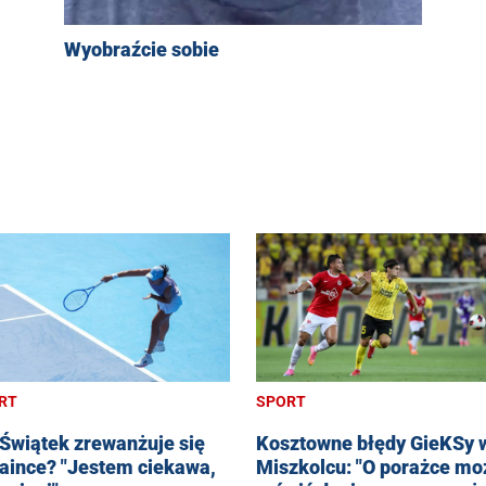
Wyobraźcie sobie
RT
SPORT
 Świątek zrewanżuje się
Kosztowne błędy GieKSy 
aince? "Jestem ciekawa,
Miszkolcu: "O porażce mo