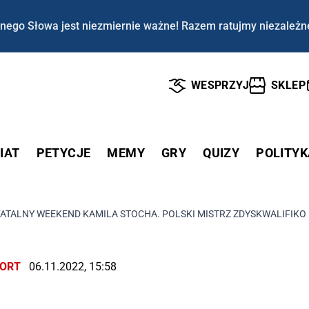
nego Słowa jest niezmiernie ważne! Razem ratujmy niezależn
WESPRZYJ
SKLEP
IAT
PETYCJE
MEMY
GRY
QUIZY
POLITYK
FATALNY WEEKEND KAMILA STOCHA. POLSKI MISTRZ ZDYSKWALIFIKO
ORT
06.11.2022, 15:58