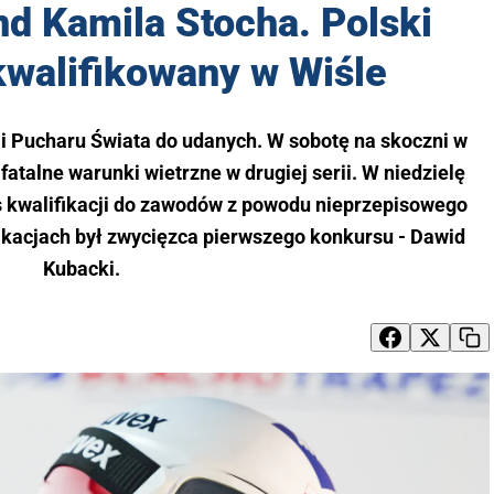
d Kamila Stocha. Polski
kwalifikowany w Wiśle
ji Pucharu Świata do udanych. W sobotę na skoczni w
fatalne warunki wietrzne w drugiej serii. W niedzielę
s kwalifikacji do zawodów z powodu nieprzepisowego
ikacjach był zwycięzca pierwszego konkursu - Dawid
Kubacki.