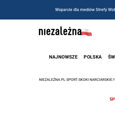
Wsparcie dla mediów Strefy Wol
NAJNOWSZE
POLSKA
ŚW
NIEZALEŻNA.PL
›
SPORT
›
SKOKI NARCIARSKIE
›
SP